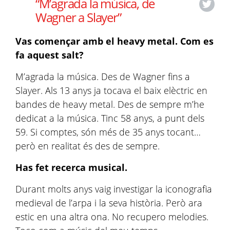
“M’agrada la música, de
Wagner a Slayer”
Vas començar amb el heavy metal. Com es
fa aquest salt?
M’agrada la música. Des de Wagner fins a
Slayer. Als 13 anys ja tocava el baix elèctric en
bandes de heavy metal. Des de sempre m’he
dedicat a la música. Tinc 58 anys, a punt dels
59. Si comptes, són més de 35 anys tocant…
però en realitat és des de sempre.
Has fet recerca musical.
Durant molts anys vaig investigar la iconografia
medieval de l’arpa i la seva història. Però ara
estic en una altra ona. No recupero melodies.