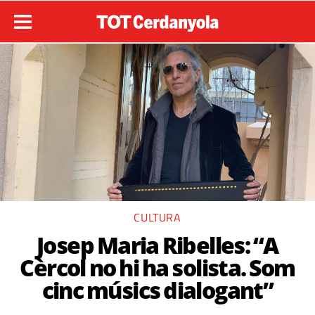
CULTURA
Josep Maria Ribelles: “A
Cèrcol no hi ha solista. Som
cinc músics dialogant”