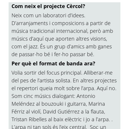
Com neix el projecte Cèrcol?
Neix com un laboratori d’idees.
D’arranjaments i composicions a partir de
música tradicional internacional, però amb
músics d’aquí que aporten altres visions,
com el jazz. És un grup d’amics amb ganes
de passar-ho bé i fer-ho passar bé.
Per què el format de banda ara?
Volia sortir del focus principal. Alliberar-me
del pes de l’artista solista. En altres projectes
el repertori queia molt sobre l’arpa. Aquí no.
Som cinc músics dialogant: Antonio
Meléndez al bouzouki i guitarra, Marina
Férriz al violí, David Gutiérrez a la flauta,
Tristan Ribelles al baix elèctric i jo a l’arpa. .
L’arpa ni tan sols és l’eix central. Soc un