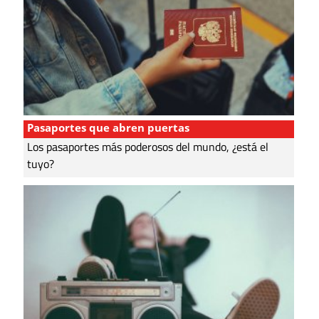
Pasaportes que abren puertas
Los pasaportes más poderosos del mundo, ¿está el
tuyo?