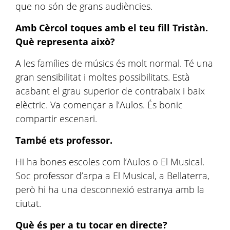
que no són de grans audiències.
Amb Cèrcol toques amb el teu fill Tristàn.
Què representa això?
A les famílies de músics és molt normal. Té una
gran sensibilitat i moltes possibilitats. Està
acabant el grau superior de contrabaix i baix
elèctric. Va començar a l’Aulos. És bonic
compartir escenari.
També ets professor.
Hi ha bones escoles com l’Aulos o El Musical.
Soc professor d’arpa a El Musical, a Bellaterra,
però hi ha una desconnexió estranya amb la
ciutat.
Què és per a tu tocar en directe?