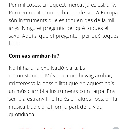
Per mil coses. En aquest mercat ja és estrany.
Però en realitat no ho hauria de ser. A Europa
són instruments que es toquen des de fa mil
anys. Ningú et pregunta per què toques el
saxo. Aquí sí que et pregunten per què toques
l’arpa.
Com vas arribar-hi?
No hi ha una explicació clara. És
circumstancial. Més que com hi vaig arribar,
m’interessa la possibilitat que en aquest país
un músic arribi a instruments com l’arpa. Ens
sembla estrany i no ho és en altres llocs. on la
música tradicional forma part de la vida
quotidiana.