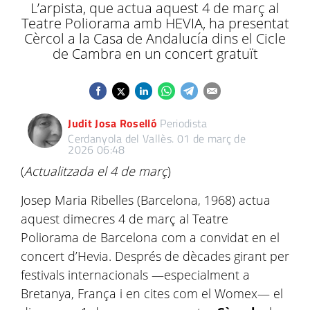
L’arpista, que actua aquest 4 de març al
Teatre Poliorama amb HEVIA, ha presentat
Cèrcol a la Casa de Andalucía dins el Cicle
de Cambra en un concert gratuït
Judit Josa Roselló
Periodista
Cerdanyola del Vallès.
01 de març de
2026 06:48
(
Actualitzada el 4 de març
)
Josep Maria Ribelles (Barcelona, 1968) actua
aquest dimecres 4 de març al Teatre
Poliorama de Barcelona com a convidat en el
concert d’Hevia. Després de dècades girant per
festivals internacionals —especialment a
Bretanya, França i en cites com el Womex— el