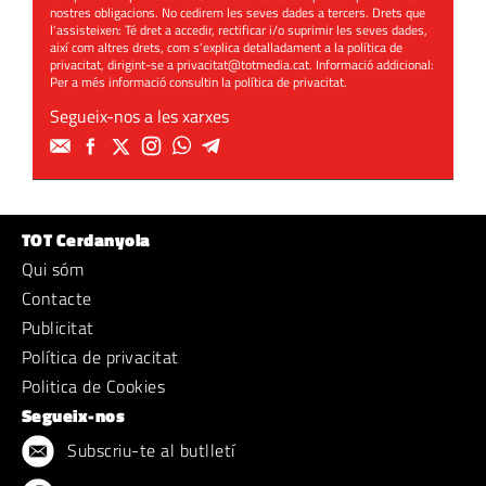
nostres obligacions. No cedirem les seves dades a tercers. Drets que
l'assisteixen: Té dret a accedir, rectificar i/o suprimir les seves dades,
així com altres drets, com s'explica detalladament a la política de
privacitat, dirigint-se a
privacitat@totmedia.cat
. Informació addicional:
Per a més informació consultin la
política de privacitat
.
Segueix-nos a les xarxes
TOT Cerdanyola
Qui sóm
Contacte
Publicitat
Política de privacitat
Politica de Cookies
Segueix-nos
Subscriu-te al butlletí