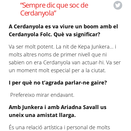
“Sempre dic que soc de
Cerdanyola”
A Cerdanyola es va viure un boom amb el
Cerdanyola Folc. Què va significar?
Va ser molt potent. La nit de Kepa Junkera… i
molts altres noms de primer nivell que ni
sabien on era Cerdanyola van actuar-hi. Va ser
un moment molt especial per a la ciutat.
I per què no t’agrada parlar-ne gaire?
Prefereixo mirar endavant.
Amb Junkera i amb Ariadna Savall us
uneix una amistat llarga.
És una relació artística i personal de molts