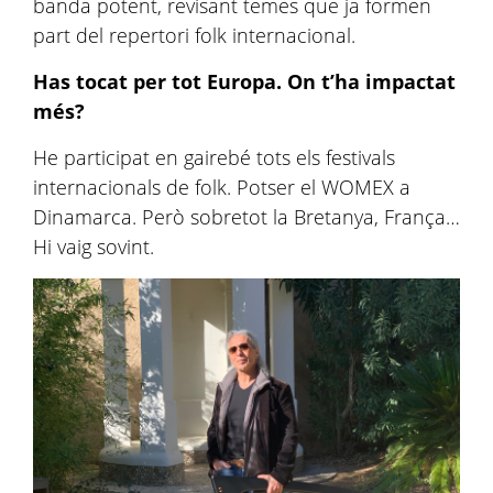
banda potent, revisant temes que ja formen
part del repertori folk internacional.
Has tocat per tot Europa. On t’ha impactat
més?
He participat en gairebé tots els festivals
internacionals de folk. Potser el WOMEX a
Dinamarca. Però sobretot la Bretanya, França…
Hi vaig sovint.