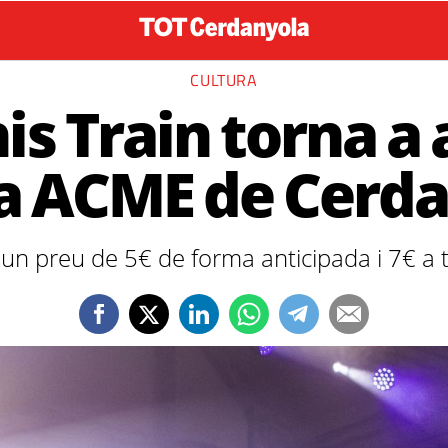
CULTURA
 Train torna a 
la ACME de Cerd
un preu de 5€ de forma anticipada i 7€ a ta