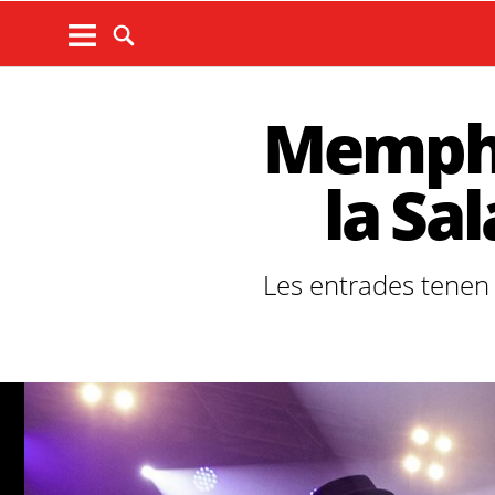
Memphis
la Sa
Les entrades tenen 