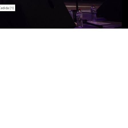
edida (1)