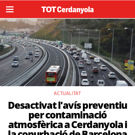
ACTUALITAT
Desactivat l'avís preventiu
per contaminació
atmosfèrica a Cerdanyola i
la conurbació de Barcelona