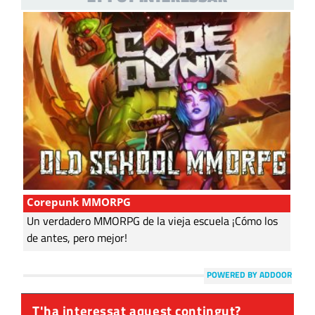
Corepunk MMORPG
Un verdadero MMORPG de la vieja escuela ¡Cómo los
de antes, pero mejor!
POWERED BY ADDOOR
T'ha interessat aquest contingut?