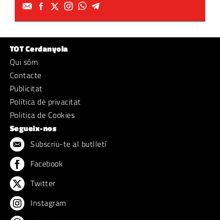
TOT Cerdanyola
Qui sóm
Contacte
Publicitat
Política de privacitat
Politica de Cookies
Segueix-nos
Subscriu-te al butlletí
Facebook
Twitter
Instagram