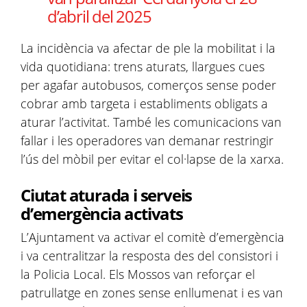
d’abril del 2025
La incidència va afectar de ple la mobilitat i la
vida quotidiana: trens aturats, llargues cues
per agafar autobusos, comerços sense poder
cobrar amb targeta i establiments obligats a
aturar l’activitat. També les comunicacions van
fallar i les operadores van demanar restringir
l’ús del mòbil per evitar el col·lapse de la xarxa.
Ciutat aturada i serveis
d’emergència activats
L’Ajuntament va activar el comitè d’emergència
i va centralitzar la resposta des del consistori i
la Policia Local. Els Mossos van reforçar el
patrullatge en zones sense enllumenat i es van