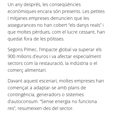
Un any després, les conseqüències
econòmiques encara són presents. Les petites
i mitjanes empreses denuncien que les
assegurances no han cobert “els danys reals” i
que moltes pèrdues, com el lucre cessant, han
quedat fora de les pòlisses.
Segons Pimec, l’impacte global va superar els
900 milions d’euros i va afectar especialment
sectors com la restauració, la indústria o el
comerç alimentari.
Davant aquest escenari, moltes empreses han
començat a adaptar-se amb plans de
contingència, generadors o sistemes
d’autoconsum. “Sense energia no funciona
res”, resumeixen des del sector.