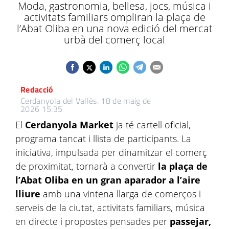
Moda, gastronomia, bellesa, jocs, música i
activitats familiars ompliran la plaça de
l’Abat Oliba en una nova edició del mercat
urbà del comerç local
Redacció
Cerdanyola del Vallès.
18 de maig de
2026 15:35
El
Cerdanyola Market
ja té cartell oficial,
programa tancat i llista de participants. La
iniciativa, impulsada per dinamitzar el comerç
de proximitat, tornarà a convertir
la plaça de
l’Abat Oliba en un gran aparador a l’aire
lliure
amb una vintena llarga de comerços i
serveis de la ciutat, activitats familiars, música
en directe i propostes pensades per
passejar,