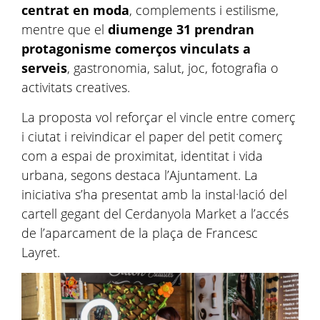
centrat en moda
, complements i estilisme,
mentre que el
diumenge 31 prendran
protagonisme comerços vinculats a
serveis
, gastronomia, salut, joc, fotografia o
activitats creatives.
La proposta vol reforçar el vincle entre comerç
i ciutat i reivindicar el paper del petit comerç
com a espai de proximitat, identitat i vida
urbana, segons destaca l’Ajuntament. La
iniciativa s’ha presentat amb la instal·lació del
cartell gegant del Cerdanyola Market a l’accés
de l’aparcament de la plaça de Francesc
Layret.