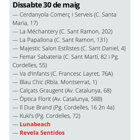
Dissabte 30 de maig
— Cerdanyola Comerç i Serveis (C. Santa
Maria, 17)
— La Méchantery (C. Sant Ramon, 202)
— La Papallona (C. Sant Ramon, 131)
— Majestic Salon Estilistes (C. Sant Daniel, 4)
— Femar Sabateria (C. Sant Martí, 82 i Pg.
Cordelles, 55)
— Va d'Infants (C. Francesc Layret, 76A)
— Blau Chic (Rbla. Montserrat, 1)
— Calçats Graugent (Av. Catalunya, 68)
— Òptica Florit (Av. Catalunya, 58B)
— Il Due Brand (Pg. Cordelles, 16 2n 4a)
— Kuki's (Pg. Cordelles, 72)
—
Lunabeach
—
Revela Sentidos