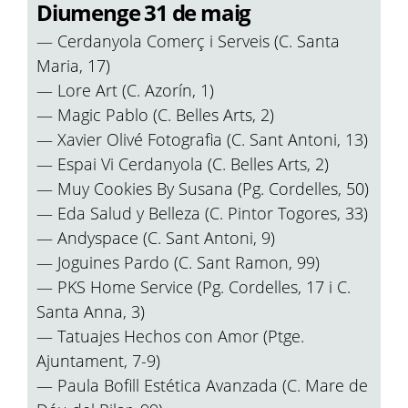
Diumenge 31 de maig
— Cerdanyola Comerç i Serveis (C. Santa
Maria, 17)
— Lore Art (C. Azorín, 1)
— Magic Pablo (C. Belles Arts, 2)
— Xavier Olivé Fotografia (C. Sant Antoni, 13)
— Espai Vi Cerdanyola (C. Belles Arts, 2)
— Muy Cookies By Susana (Pg. Cordelles, 50)
— Eda Salud y Belleza (C. Pintor Togores, 33)
— Andyspace (C. Sant Antoni, 9)
— Joguines Pardo (C. Sant Ramon, 99)
— PKS Home Service (Pg. Cordelles, 17 i C.
Santa Anna, 3)
— Tatuajes Hechos con Amor (Ptge.
Ajuntament, 7-9)
— Paula Bofill Estética Avanzada (C. Mare de