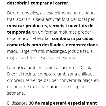
descobrir i comprar al carrer
.
Durant dos dies, els establiments participants
traslladaran la seva activitat fora del local per
mostrar productes, serveis i novetats de
temporada
en un format molt més proper i
experiencial. El Market
combinarà parades
comercials amb desfilades, demostracions
,
maquillatge infantil, massatges, jocs de taula,
màgia, sortejos i espais de descans.
La música ambient anirà a càrrec de DJ Lola
Bike i el recinte comptarà amb zona chill-out,
ombres i servei de bar per convertir la plaça en
un punt de trobada durant tot el cap de
setmana.
El dissabte
30 de maig estarà especialment