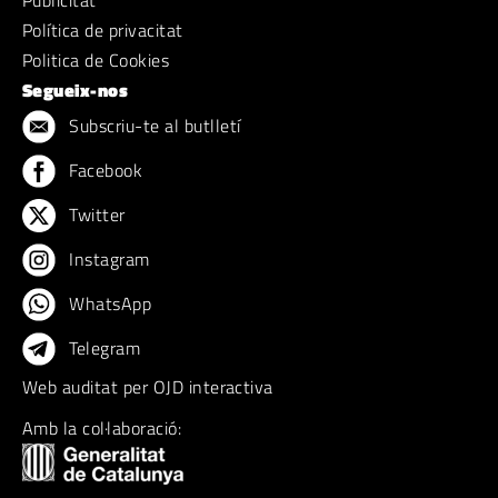
Política de privacitat
Politica de Cookies
Segueix-nos
Subscriu-te al butlletí
Facebook
Twitter
Instagram
WhatsApp
Telegram
Web auditat per OJD interactiva
Amb la col·laboració: