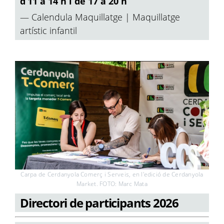
d’11 a 14 h i de 17 a 20 h
— Calendula Maquillatge | Maquillatge
artístic infantil
Carpa de Cerdanyola Comerç i Serveis, en l'edició de Cerdanyola
Market. FOTO: Marc Mata
Directori de participants 2026