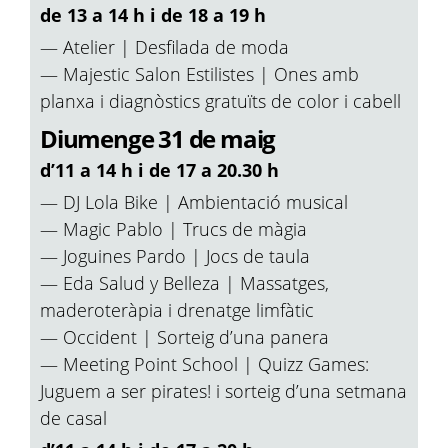
de 13 a 14 h i de 18 a 19 h
— Atelier | Desfilada de moda
— Majestic Salon Estilistes | Ones amb
planxa i diagnòstics gratuïts de color i cabell
Diumenge 31 de maig
d’11 a 14 h i de 17 a 20.30 h
— DJ Lola Bike | Ambientació musical
— Magic Pablo | Trucs de màgia
— Joguines Pardo | Jocs de taula
— Eda Salud y Belleza | Massatges,
maderoteràpia i drenatge limfàtic
— Occident | Sorteig d’una panera
— Meeting Point School | Quizz Games:
Juguem a ser pirates! i sorteig d’una setmana
de casal