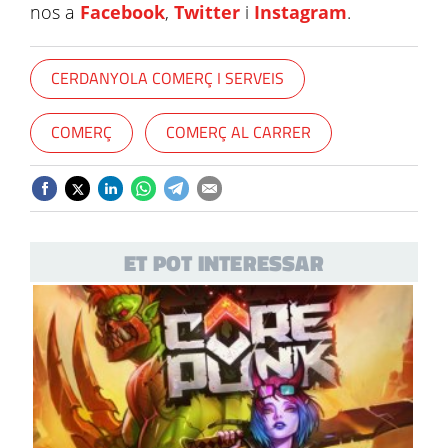
nos a
Facebook
,
Twitter
i
Instagram
.
CERDANYOLA COMERÇ I SERVEIS
COMERÇ
COMERÇ AL CARRER
ET POT INTERESSAR