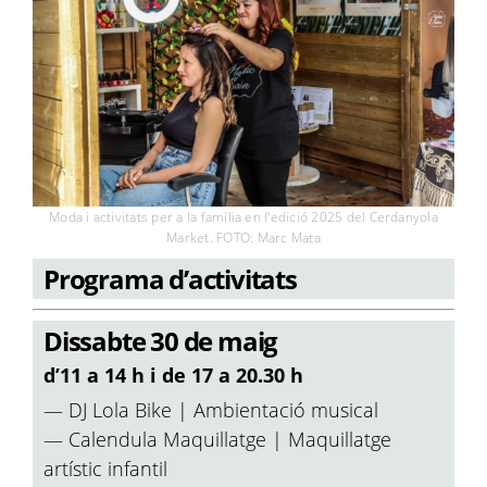
Moda i activitats per a la família en l'edició 2025 del Cerdanyola
Market. FOTO: Marc Mata
Programa d’activitats
Dissabte 30 de maig
d’11 a 14 h i de 17 a 20.30 h
— DJ Lola Bike | Ambientació musical
— Calendula Maquillatge | Maquillatge
artístic infantil