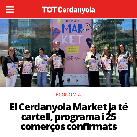
ECONOMIA
El Cerdanyola Market ja té
cartell, programa i 25
comerços confirmats