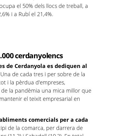
 ocupa el 50% dels llocs de treball, a
2,6% i a Rubí el 21,4%.
1.000 cerdanyolencs
es de Cerdanyola es dediquen al
. Una de cada tres i per sobre de la
tot i la pèrdua d'empreses,
or de la pandèmia una mica millor que
 mantenir el teixit empresarial en
tabliments comercials per a cada
cipi de la comarca, per darrera de