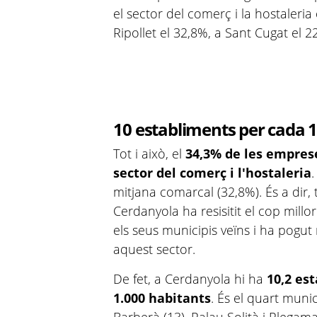
el sector del comerç i la hostaleria
Ripollet el 32,8%, a Sant Cugat el 2
10 establiments per cada 
Tot i això, el
34,3% de les empres
sector del comerç i l'hostaleria
mitjana comarcal (32,8%). És a dir, 
Cerdanyola ha resisitit el cop mill
els seus municipis veïns i ha pogut
aquest sector.
De fet, a Cerdanyola hi ha
10,2 es
1.000 habitants
. És el quart muni