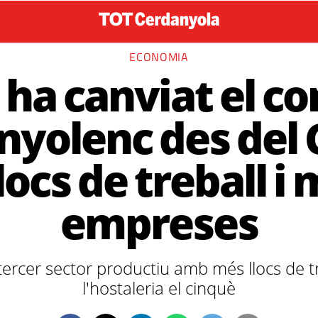
ECONOMIA
ha canviat el c
nyolenc des del 
locs de treball i
empreses
tercer sector productiu amb més llocs de tre
l'hostaleria el cinquè