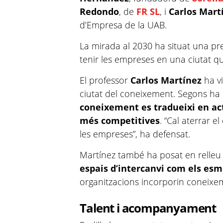
Redondo
, de
FR SL
, i
Carlos Mart
d’Empresa de la UAB.
La mirada al 2030 ha situat una p
tenir les empreses en una ciutat 
El professor
Carlos Martínez
ha vi
ciutat del coneixement. Segons ha 
coneixement es tradueixi en ac
més competitives
. “Cal aterrar 
les empreses”, ha defensat.
Martínez també ha posat en relleu
espais d’intercanvi com els es
organitzacions incorporin coneixe
Talent i acompanyament