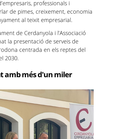
’empresaris, professionals i
arlar de pimes, creixement, economia
ament al teixit empresarial.
ament de Cerdanyola i l’Associació
t la presentació de serveis de
odona centrada en els reptes del
el 2030.
nt amb més d'un miler