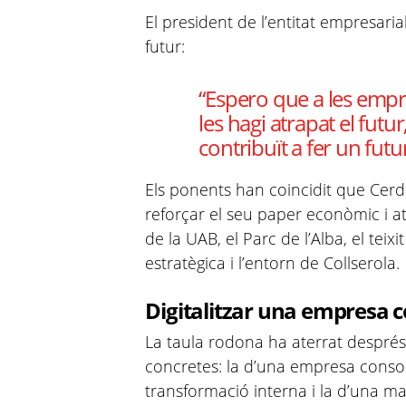
El president de l’entitat empresari
futur:
“Espero que a les emp
les hagi atrapat el futu
contribuït a fer un futur
Els ponents han coincidit que Cer
reforçar el seu paper econòmic i a
de la UAB, el Parc de l’Alba, el teixi
estratègica i l’entorn de Collserola.
Digitalitzar una empresa 
La taula rodona ha aterrat després
concretes: la d’una empresa conso
transformació interna i la d’una m