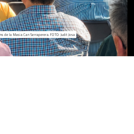
ns de la Masia Can Serraperera. FOTO: Judit Josa