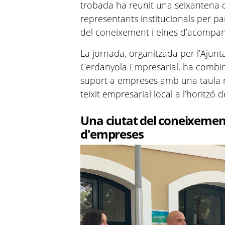
trobada ha reunit una seixantena d
representants institucionals per p
del coneixement i eines d’acompany
La jornada, organitzada per l’Ajunt
Cerdanyola Empresarial, ha combina
suport a empreses amb una taula r
teixit empresarial local a l’horitzó d
Una ciutat del coneixeme
d'empreses