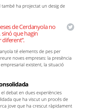
al també ha projectat un desig de
reses de Cerdanyola no
r, sinó que hagin
 diferent”.
danyola té elements de pes per
treure noves empreses: la presència
t empresarial existent, la situació
consolidada
 el debat en dues experiències
lidada que ha viscut un procés de
arca jove que ha crescut ràpidament