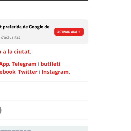
t preferida de Google de
ACTIVAR ARA
 d'actualitat
 a la ciutat
.
App
,
Telegram
i
butlletí
cebook
,
Twitter
i
Instagram
.