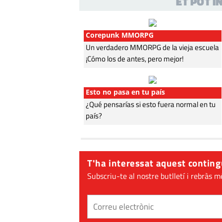
ET POT 
Corepunk MMORPG
Un verdadero MMORPG de la vieja escuela
¡Cómo los de antes, pero mejor!
Esto no pasa en tu país
¿Qué pensarías si esto fuera normal en tu
país?
T'ha interessat aquest conting
Subscriu-te al nostre butlletí i rebràs m