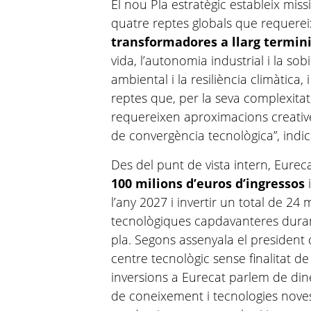
El nou Pla estratègic estableix mi
quatre reptes globals que requere
transformadores a llarg termin
vida, l’autonomia industrial i la sob
ambiental i la resiliència climàtica, 
reptes que, per la seva complexitat,
requereixen aproximacions creatives
de convergència tecnològica”, indi
Des del punt de vista intern, Eurec
100 milions d’euros d’ingressos
i
l’any 2027 i invertir un total de 24
tecnològiques capdavanteres durant
pla. Segons assenyala el president
centre tecnològic sense finalitat de
inversions a Eurecat parlem de din
de coneixement i tecnologies noves 