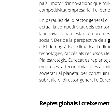
país i motor d’innovacions que millo
competitivitat empresarial i el bene
En paraules del director general d
actual la competitivitat dels territor
la innovació ha d’estar compromesa
social”. Des de la perspectiva dels
g
crisi demogràfica i climàtica, la di
tecnologies, l’accés als recursos i l
Pla estratègic, Eurecat es replantej
empreses, a l’economia, a les admini
societat i al planeta, per construi
subratlla el director general d’Eure
Reptes globals i creixemen