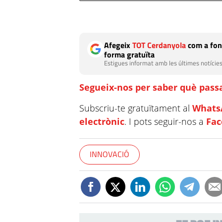
Afegeix
TOT Cerdanyola
com a fon
forma gratuïta
Estigues informat amb les últimes notícies
Segueix-nos per saber què passa
Subscriu-te gratuïtament al
Whats
electrònic
. I pots seguir-nos a
Fa
INNOVACIÓ