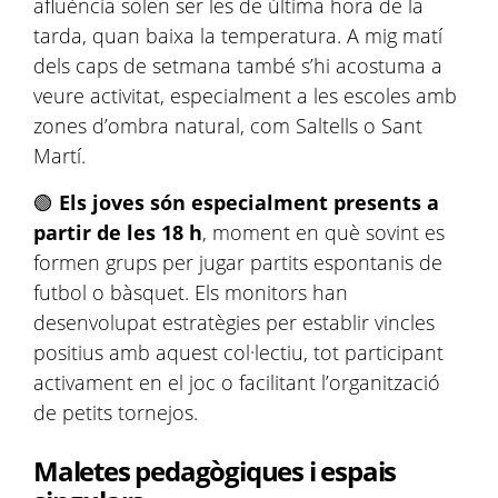
afluència solen ser les de última hora de la
tarda, quan baixa la temperatura. A mig matí
dels caps de setmana també s’hi acostuma a
veure activitat, especialment a les escoles amb
zones d’ombra natural, com Saltells o Sant
Martí.
🟢
Els joves són especialment presents a
partir de les 18 h
, moment en què sovint es
formen grups per jugar partits espontanis de
futbol o bàsquet. Els monitors han
desenvolupat estratègies per establir vincles
positius amb aquest col·lectiu, tot participant
activament en el joc o facilitant l’organització
de petits tornejos.
Maletes pedagògiques i espais