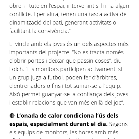
obren i tutelen l’espai, intervenint si hi ha algun
conflicte. I per altra, tenen una tasca activa de
dinamització del pati, generant activitats o
facilitant la convivència.”
El vincle amb els joves és un dels aspectes més
importants del projecte. “No es tracta només
d’obrir portes i deixar que passin coses”, diu
Folch. “Els monitors participen activament: si
un grup juga a futbol, poden fer d’àrbitres,
d’entrenadors o fins i tot sumar-se a l’equip.
Això permet guanyar-se la confiança dels joves
i establir relacions que van més enllà del joc”.
🟠
L’onada de calor condiciona l’ús dels
espais, especialment durant el dia.
Segons
els equips de monitors, les hores amb més