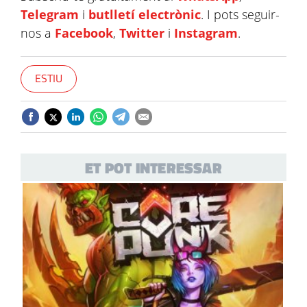
Telegram
i
butlletí electrònic
. I pots seguir-
nos a
Facebook
,
Twitter
i
Instagram
.
ESTIU
ET POT INTERESSAR