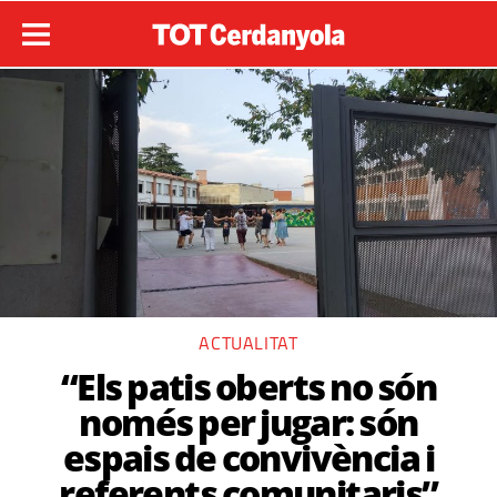
ACTUALITAT
“Els patis oberts no són
només per jugar: són
espais de convivència i
referents comunitaris”