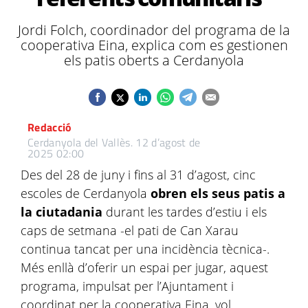
Jordi Folch, coordinador del programa de la
cooperativa Eina, explica com es gestionen
els patis oberts a Cerdanyola
Redacció
Cerdanyola del Vallès.
12 d’agost de
2025 02:00
Des del 28 de juny i fins al 31 d’agost, cinc
escoles de Cerdanyola
obren els seus patis a
la ciutadania
durant les tardes d’estiu i els
caps de setmana -el pati de Can Xarau
continua tancat per una incidència tècnica-.
Més enllà d’oferir un espai per jugar, aquest
programa, impulsat per l’Ajuntament i
coordinat per la cooperativa Eina, vol