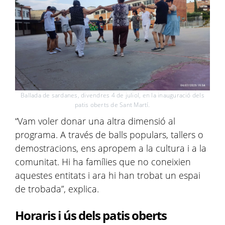
Ballada de sardanes, divendres 4 de juliol, en la inauguració dels
patis oberts de Sant Martí.
“Vam voler donar una altra dimensió al
programa. A través de balls populars, tallers o
demostracions, ens apropem a la cultura i a la
comunitat. Hi ha famílies que no coneixien
aquestes entitats i ara hi han trobat un espai
de trobada”, explica.
Horaris i ús dels patis oberts