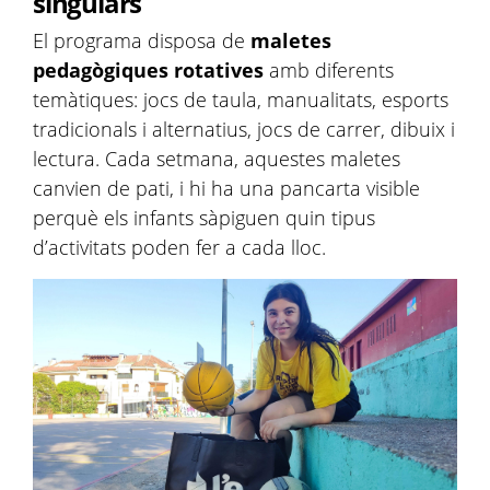
singulars
El programa disposa de
maletes
pedagògiques rotatives
amb diferents
temàtiques: jocs de taula, manualitats, esports
tradicionals i alternatius, jocs de carrer, dibuix i
lectura. Cada setmana, aquestes maletes
canvien de pati, i hi ha una pancarta visible
perquè els infants sàpiguen quin tipus
d’activitats poden fer a cada lloc.