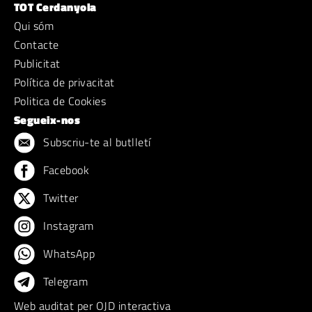
TOT Cerdanyola
Qui sóm
Contacte
Publicitat
Política de privacitat
Politica de Cookies
Segueix-nos
Subscriu-te al butlletí
Facebook
Twitter
Instagram
WhatsApp
Telegram
Web auditat per OJD interactiva