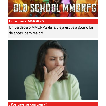
Corepunk MMORPG
Un verdadero MMORPG de la vieja escuela ¡Cómo los
de antes, pero mejor!
¿Por qué se contagia?