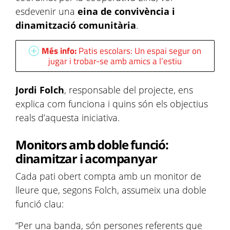
esdevenir una
eina de convivència i
dinamització comunitària
.
Més info:
Patis escolars: Un espai segur on
jugar i trobar-se amb amics a l’estiu
Jordi Folch
, responsable del projecte, ens
explica com funciona i quins són els objectius
reals d’aquesta iniciativa.
Monitors amb doble funció:
dinamitzar i acompanyar
Cada pati obert compta amb un monitor de
lleure que, segons Folch, assumeix una doble
funció clau:
“Per una banda, són persones referents que