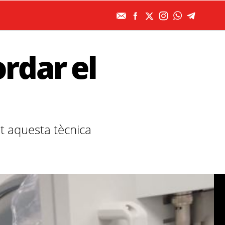
rdar el
nt aquesta tècnica