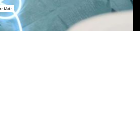
arc Mata