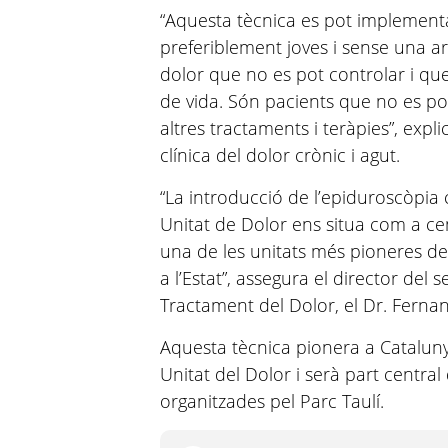
“Aquesta tècnica es pot implementa
preferiblement joves i sense una a
dolor que no es pot controlar i que
de vida. Són pacients que no es po
altres tractaments i teràpies”, expl
clínica del dolor crònic i agut.
“La introducció de l’epiduroscòpia
Unitat de Dolor ens situa com a cen
una de les unitats més pioneres del
a l’Estat”, assegura el director del 
Tractament del Dolor, el Dr. Ferna
Aquesta tècnica pionera a Cataluny
Unitat del Dolor i serà part central
organitzades pel Parc Taulí.