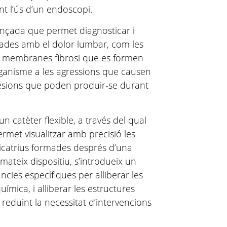
nt l’ús d’un endoscopi.
ançada que permet diagnosticar i
onades amb el dolor lumbar, com les
n membranes fibrosi que es formen
organisme a les agressions que causen
lesions que poden produir-se durant
un catèter flexible, a través del qual
ermet visualitzar amb precisió les
cicatrius formades després d’una
 mateix dispositiu, s’introdueix un
ncies específiques per alliberar les
mica, i alliberar les estructures
i reduint la necessitat d’intervencions