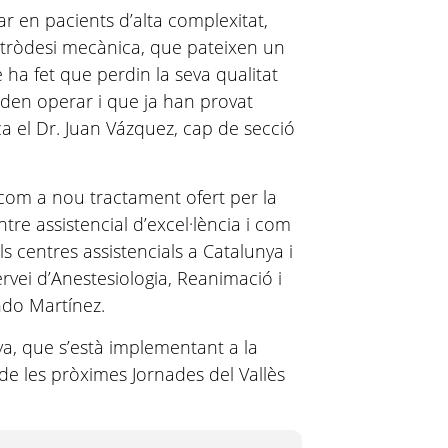
r en pacients d’alta complexitat,
rtròdesi mecànica, que pateixen un
 ha fet que perdin la seva qualitat
den operar i que ja han provat
ica el Dr. Juan Vázquez, cap de secció
 com a nou tractament ofert per la
tre assistencial d’excel·lència i com
s centres assistencials a Catalunya i
servei d’Anestesiologia, Reanimació i
ndo Martínez.
a, que s’està implementant a la
 de les pròximes Jornades del Vallès