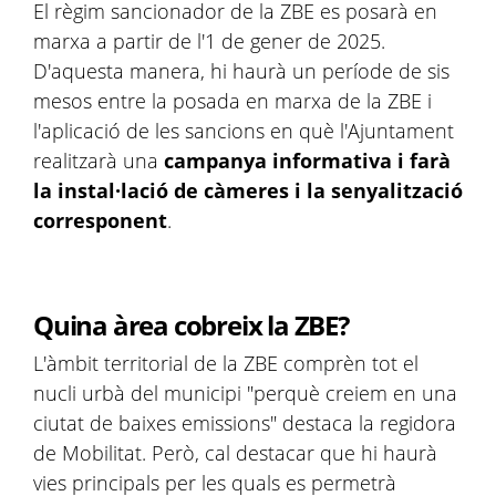
El règim sancionador de la ZBE es posarà en
marxa a partir de l'1 de gener de 2025.
D'aquesta manera, hi haurà un període de sis
mesos entre la posada en marxa de la ZBE i
l'aplicació de les sancions en què l'Ajuntament
realitzarà una
campanya informativa i farà
la instal·lació de càmeres i la senyalització
corresponent
.
Quina àrea cobreix la ZBE?
L'àmbit territorial de la ZBE comprèn tot el
nucli urbà del municipi "perquè creiem en una
ciutat de baixes emissions" destaca la regidora
de Mobilitat. Però, cal destacar que hi haurà
vies principals per les quals es permetrà