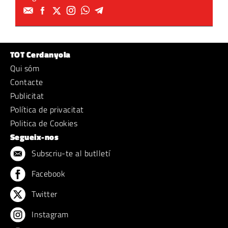
TOT Cerdanyola
Qui sóm
Contacte
Publicitat
Política de privacitat
Politica de Cookies
Segueix-nos
Subscriu-te al butlletí
Facebook
Twitter
Instagram