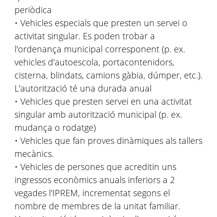
periòdica
• Vehicles especials que presten un servei o
activitat singular. Es poden trobar a
l'ordenança municipal corresponent (p. ex.
vehicles d'autoescola, portacontenidors,
cisterna, blindats, camions gàbia, dúmper, etc.).
L'autorització té una durada anual
• Vehicles que presten servei en una activitat
singular amb autorització municipal (p. ex.
mudança o rodatge)
• Vehicles que fan proves dinàmiques als tallers
mecànics.
• Vehicles de persones que acreditin uns
ingressos econòmics anuals inferiors a 2
vegades l'IPREM, incrementat segons el
nombre de membres de la unitat familiar.