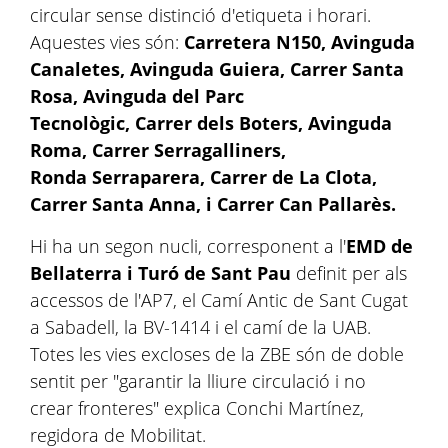
circular sense distinció d'etiqueta i horari.
Aquestes vies són:
Carretera N150, Avinguda
Canaletes, Avinguda Guiera, Carrer Santa
Rosa, Avinguda del Parc
Tecnològic, Carrer dels Boters, Avinguda
Roma, Carrer Serragalliners,
Ronda Serraparera, Carrer de La Clota,
Carrer Santa Anna, i Carrer Can Pallarès.
Hi ha un segon nucli, corresponent a l'
EMD de
Bellaterra i Turó de Sant Pau
definit per als
accessos de l'AP7, el Camí Antic de Sant Cugat
a Sabadell, la BV-1414 i el camí de la UAB.
Totes les vies excloses de la ZBE són de doble
sentit per "garantir la lliure circulació i no
crear fronteres" explica Conchi Martínez,
regidora de Mobilitat.