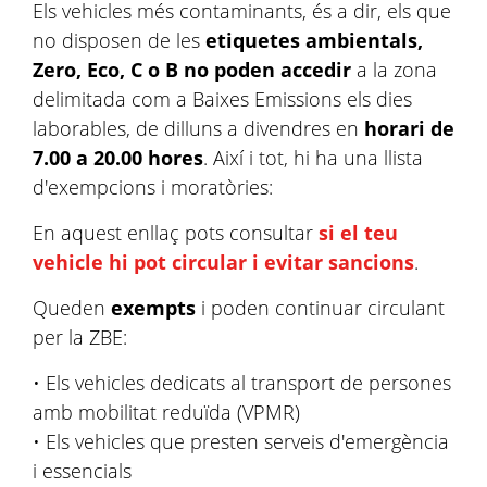
Els vehicles més contaminants, és a dir, els que
no disposen de les
etiquetes ambientals,
Zero, Eco, C o B no poden accedir
a la zona
delimitada com a Baixes Emissions els dies
laborables, de dilluns a divendres en
horari de
7.00 a 20.00 hores
. Així i tot, hi ha una llista
d'exempcions i moratòries:
En aquest enllaç pots consultar
si el teu
vehicle hi pot circular i evitar sancions
.
Queden
exempts
i poden continuar circulant
per la ZBE:
• Els vehicles dedicats al transport de persones
amb mobilitat reduïda (VPMR)
• Els vehicles que presten serveis d'emergència
i essencials