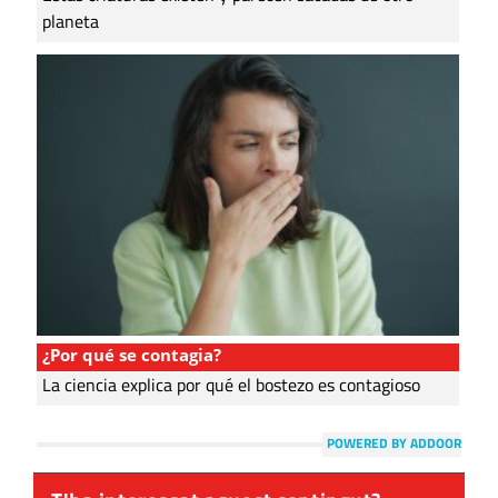
planeta
¿Por qué se contagia?
La ciencia explica por qué el bostezo es contagioso
POWERED BY ADDOOR