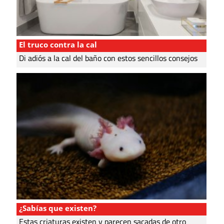
El truco contra la cal
Di adiós a la cal del baño con estos sencillos consejos
¿Sabías que existen?
Estas criaturas existen y parecen sacadas de otro