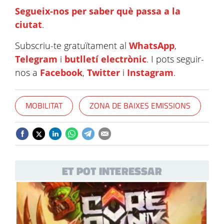
Segueix-nos per saber què passa a la
ciutat
.
Subscriu-te gratuïtament al
WhatsApp
,
Telegram
i
butlletí electrònic
. I pots seguir-
nos a
Facebook
,
Twitter
i
Instagram
.
MOBILITAT
ZONA DE BAIXES EMISSIONS
ET POT INTERESSAR