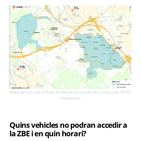
Mapa definitiu de la Zona de Baixes Emissions de Cerdanyola. FOTO:
Ajuntament
Quins vehicles no podran accedir a
la ZBE i en quin horari?