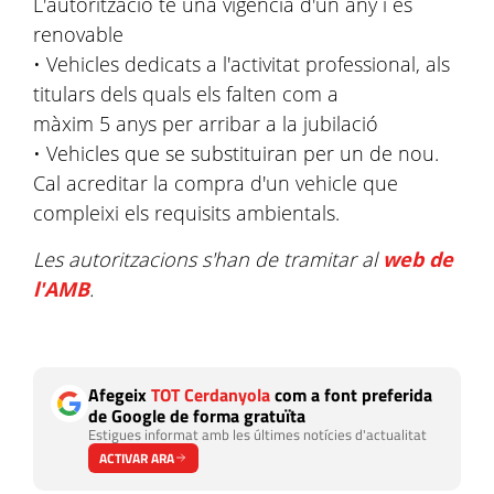
L'autorització té una vigència d'un any i és
renovable
• Vehicles dedicats a l'activitat professional, als
titulars dels quals els falten com a
màxim 5 anys per arribar a la jubilació
• Vehicles que se substituiran per un de nou.
Cal acreditar la compra d'un vehicle que
compleixi els requisits ambientals.
Les autoritzacions s'han de tramitar al
web de
l'AMB
.
Afegeix
TOT Cerdanyola
com a font preferida
de Google de forma gratuïta
Estigues informat amb les últimes notícies d'actualitat
ACTIVAR ARA