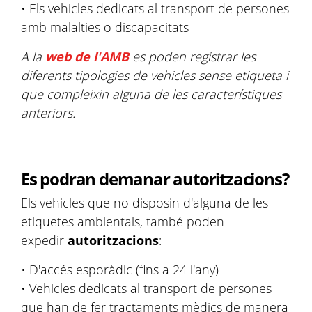
• Els vehicles dedicats al transport de persones
amb malalties o discapacitats
A la
web de l'AMB
es poden registrar les
diferents tipologies de vehicles sense etiqueta i
que compleixin alguna de les característiques
anteriors.
Es podran demanar autoritzacions?
Els vehicles que no disposin d'alguna de les
etiquetes ambientals, també poden
expedir
autoritzacions
:
• D'accés esporàdic (fins a 24 l'any)
• Vehicles dedicats al transport de persones
que han de fer tractaments mèdics de manera