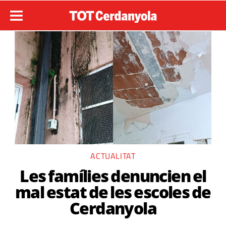
ACTUALITAT
Les famílies denuncien el
mal estat de les escoles de
Cerdanyola