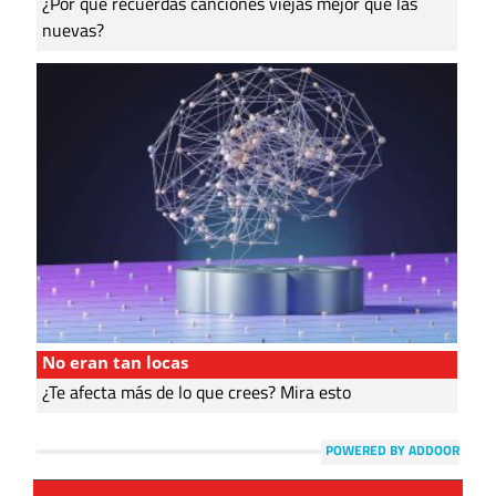
¿Por qué recuerdas canciones viejas mejor que las
nuevas?
No eran tan locas
¿Te afecta más de lo que crees? Mira esto
POWERED BY ADDOOR