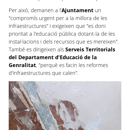
Per això, demanen a l'
Ajuntament
un
"compromís urgent per a la millora de les
infraestructures" i exigeixen que "es doni
prioritat a l'educació pública dotant-la de les
instal·lacions i dels recursos que es mereixen".
També es dirigeixen als
Serveis Territorials
del Departament d'Educació de la
Genralitat
, "perquè es facin les reformes
d'infraestructures que calen".