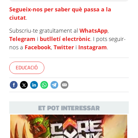
Segueix-nos per saber què passa a la
ciutat
.
Subscriu-te gratuïtament al
WhatsApp
,
Telegram
i
butlletí electrònic
. I pots seguir-
nos a
Facebook
,
Twitter
i
Instagram
.
EDUCACIÓ
ET POT INTERESSAR