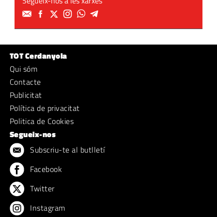
Segueix-nos a les xarxes
TOT Cerdanyola
Qui sóm
Contacte
Publicitat
Política de privacitat
Politica de Cookies
Segueix-nos
Subscriu-te al butlletí
Facebook
Twitter
Instagram