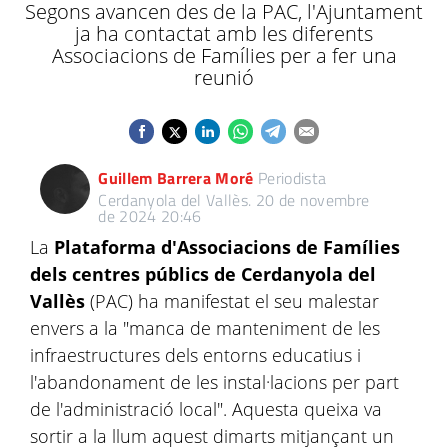
Segons avancen des de la PAC, l'Ajuntament
ja ha contactat amb les diferents
Associacions de Famílies per a fer una
reunió
Guillem Barrera Moré
Periodista
Cerdanyola del Vallès.
20 de novembre
de 2024 20:46
La
Plataforma d'Associacions de Famílies
dels centres públics de Cerdanyola del
Vallès
(PAC) ha manifestat el seu malestar
envers a
la "manca de manteniment de les
infraestructures dels entorns educatius i
l'abandonament de les instal·lacions per part
de l'administració local". Aquesta queixa va
sortir a la llum aquest dimarts mitjançant un