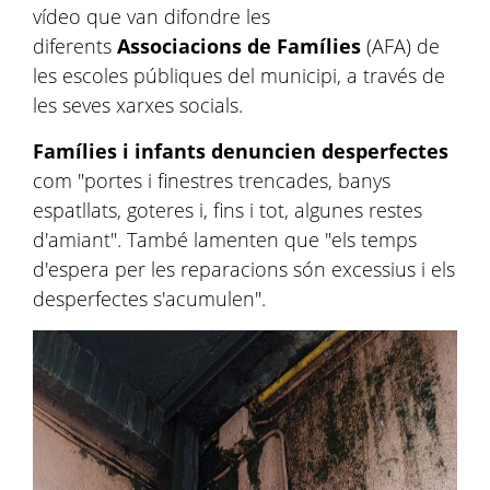
vídeo que van difondre les
diferents
Associacions de Famílies
(AFA) de
les escoles públiques del municipi, a través de
les seves xarxes socials.
Famílies i infants denuncien desperfectes
com "portes i finestres trencades, banys
espatllats, goteres i, fins i tot, algunes restes
d'amiant". També lamenten que "els temps
d'espera per les reparacions són excessius i els
desperfectes s'acumulen".