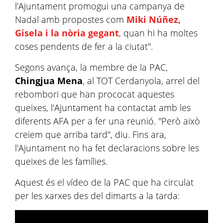
l'Ajuntament promogui una campanya de
Nadal amb propostes com
Miki Núñez,
Gisela i la nòria gegant
, quan hi ha moltes
coses pendents de fer a la ciutat".
Segons avança, la membre de la PAC,
Chingjua Mena
, al TOT Cerdanyola, arrel del
rebombori que han prococat aquestes
queixes, l'Ajuntament ha contactat amb les
diferents AFA per a fer una reunió. "Però això
creiem que arriba tard", diu. Fins ara,
l'Ajuntament no ha fet declaracions sobre les
queixes de les famílies.
Aquest és el vídeo de la PAC que ha circulat
per les xarxes des del dimarts a la tarda: