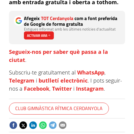
amb entrada gratuïta i oberta a tothom.
Afegeix
TOT Cerdanyola
com a font preferida
de Google de forma gratuïta
Estigues informat amb les últimes notícies d'actualitat
ACTIVAR ARA
Segueix-nos per saber què passa a la
ciutat
.
Subscriu-te gratuïtament al
WhatsApp
,
Telegram
i
butlletí electrònic
. I pots seguir-
nos a
Facebook
,
Twitter
i
Instagram
.
CLUB GIMNÀSTICA RÍTMICA CERDANYOLA