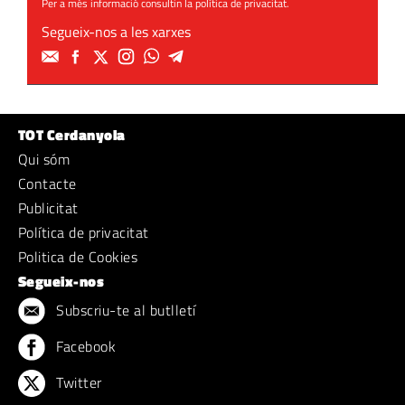
Per a més informació consultin la
política de privacitat
.
Segueix-nos a les xarxes
TOT Cerdanyola
Qui sóm
Contacte
Publicitat
Política de privacitat
Politica de Cookies
Segueix-nos
Subscriu-te al butlletí
Facebook
Twitter