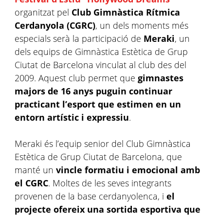
organitzat pel
Club Gimnàstica Rítmica
Cerdanyola (CGRC)
, un dels moments més
especials serà la participació de
Meraki
, un
dels equips de Gimnàstica Estètica de Grup
Ciutat de Barcelona vinculat al club des del
2009. Aquest club permet que
gimnastes
majors de 16 anys puguin continuar
practicant l’esport que estimen en un
entorn artístic i expressiu
.
Meraki és l’equip senior del Club Gimnàstica
Estètica de Grup Ciutat de Barcelona, que
manté un
vincle formatiu i emocional amb
el CGRC
. Moltes de les seves integrants
provenen de la base cerdanyolenca, i
el
projecte ofereix una sortida esportiva que