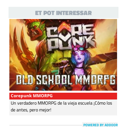
ET POT INTERESSAR
Corepunk MMORPG
Un verdadero MMORPG de la vieja escuela ¡Cómo los
de antes, pero mejor!
POWERED BY ADDOOR