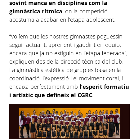
sovint manca en disciplines com la
gimnàstica rítmica
, on la competició
acostuma a acabar en l’etapa adolescent.
“Volíem que les nostres gimnastes poguessin
seguir actuant, aprenent i gaudint en equip,
encara que ja no estiguin en l’etapa federada”,
expliquen des de la direcció tècnica del club.
La gimnàstica estètica de grup es basa en la
coordinació, l’expressió i el moviment coral, i
encaixa perfectament amb
l’esperit formatiu
i artístic que defineix el CGRC
.