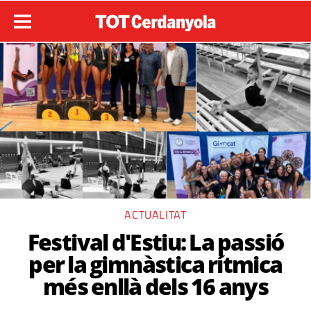
ACTUALITAT
Festival d'Estiu: La passió
per la gimnàstica rítmica
més enllà dels 16 anys