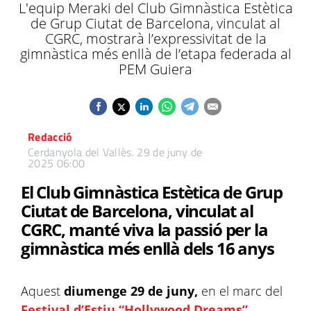
L'equip Meraki del Club Gimnàstica Estètica
de Grup Ciutat de Barcelona, vinculat al
CGRC, mostrarà l’expressivitat de la
gimnàstica més enllà de l’etapa federada al
PEM Guiera
Redacció
Cerdanyola del Vallès.
29 de juny de
2025 06:00
El Club Gimnàstica Estètica de Grup
Ciutat de Barcelona, vinculat al
CGRC, manté viva la passió per la
gimnàstica més enllà dels 16 anys
Aquest
diumenge 29 de juny,
en el marc del
Festival d’Estiu “Hollywood Dreams”