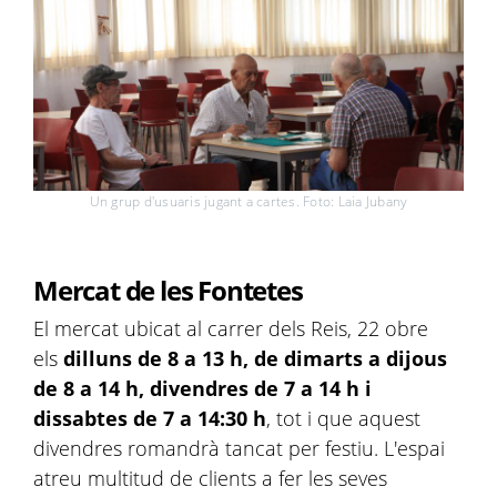
Un grup d'usuaris jugant a cartes. Foto: Laia Jubany
Mercat de les Fontetes
El mercat ubicat al carrer dels Reis, 22 obre
els
dilluns de 8 a 13 h, de dimarts a dijous
de 8 a 14 h, divendres de 7 a 14 h i
dissabtes de 7 a 14:30 h
, tot i que aquest
divendres romandrà tancat per festiu. L'espai
atreu multitud de clients a fer les seves