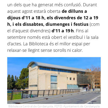
un dels que ha generat més confusió. Durant
aquest agost estarà oberta
de dilluns a
dijous d'11 a 18 h, els divendres de 12 a 19
h, i els dissabtes, diumenges i festius
(com
el d'aquest divendres)
d'11 a 19 h
. Fins al
setembre només està obert el vestíbul i la sala
d'actes. La Biblioteca és el millor espai per
relaxar-se llegint sense sorolls ni calor.
Biblioteca Central de Cerdanyola. FOTO: Ajuntament de Cerdanyola