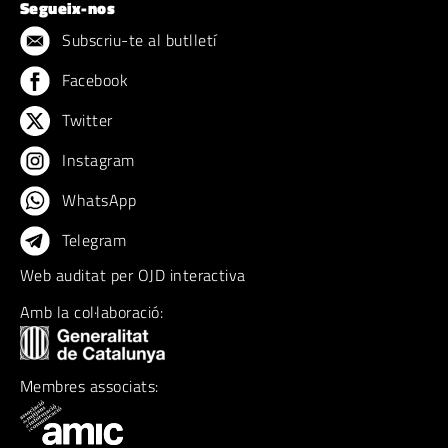
Segueix-nos
Subscriu-te al butlletí
Facebook
Twitter
Instagram
WhatsApp
Telegram
Web auditat per OJD interactiva
Amb la col·laboració:
Membres associats: