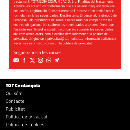
tractament: TOTMEDIA COMUNICACIÓ, S.L. Finalitat del tractament:
Atendre les sol·licituds d'informació que els usuaris d'aquest formulari
ens enviïn. Legitimació: Consentiment de l'interessat en enviar-nos el
formulari amb les seves dades. Destinataris: El personal, la direcció de
l'empesa i els prestadors de serveis necessaris per complir amb les
nostres obligacions. No cedirem les seves dades a tercers. Drets que
l'assisteixen: Té dret a accedir, rectificar i/o suprimir les seves dades,
així com altres drets, com s'explica detalladament a la política de
privacitat, dirigint-se a
privacitat@totmedia.cat
. Informació addicional:
Per a més informació consultin la
política de privacitat
.
Segueix-nos a les xarxes
TOT Cerdanyola
Qui sóm
Contacte
Publicitat
Política de privacitat
Politica de Cookies