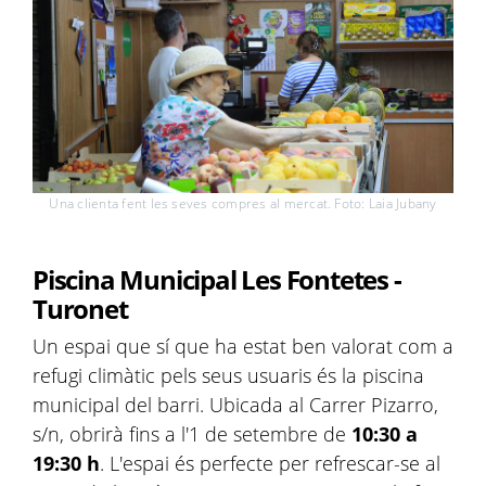
Una clienta fent les seves compres al mercat. Foto: Laia Jubany
Piscina Municipal Les Fontetes -
Turonet
Un espai que sí que ha estat ben valorat com a
refugi climàtic pels seus usuaris és la piscina
municipal del barri. Ubicada al Carrer Pizarro,
s/n, obrirà fins a l'1 de setembre de
10:30 a
19:30 h
. L'espai és perfecte per refrescar-se al