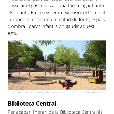
passejar el gos o passar una tarda jugant amb
els infants. En la seva gran extensió, el Parc del
Turonet compta amb multitud de fonts, espais
d'ombra i parcs infantils on gaudir aquest
estiu.
Un dels parcs infantils del Parc del Turonet. Foto: Laia Jubany
Biblioteca Central
Per acabar, l'horari de la Biblioteca Central és