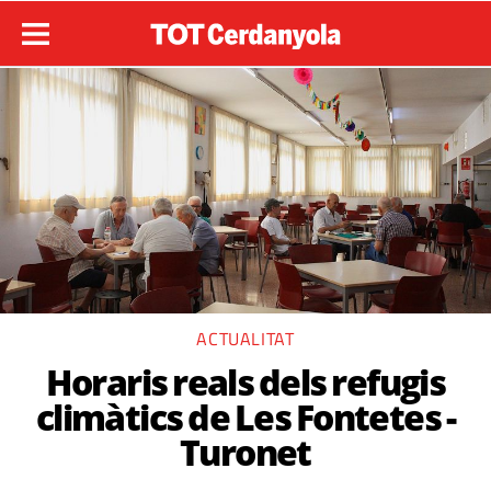
ACTUALITAT
Horaris reals dels refugis
climàtics de Les Fontetes -
Turonet