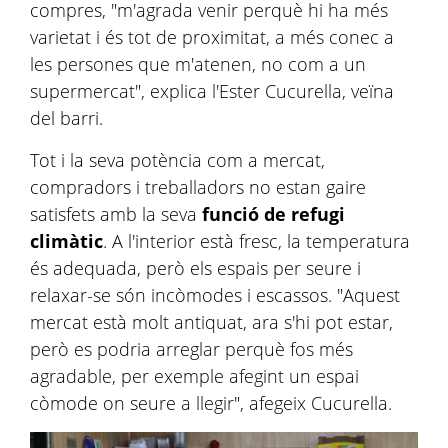
compres, "m'agrada venir perquè hi ha més
varietat i és tot de proximitat, a més conec a
les persones que m'atenen, no com a un
supermercat", explica l'Ester Cucurella, veïna
del barri.
Tot i la seva potència com a mercat,
compradors i treballadors no estan gaire
satisfets amb la seva
funció de refugi
climàtic
. A l'interior està fresc, la temperatura
és adequada, però els espais per seure i
relaxar-se són incòmodes i escassos. "Aquest
mercat està molt antiquat, ara s'hi pot estar,
però es podria arreglar perquè fos més
agradable, per exemple afegint un espai
còmode on seure a llegir", afegeix Cucurella.