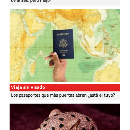
Viaja sin visado
Los pasaportes que más puertas abren ¿está el tuyo?