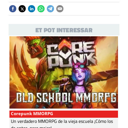
ET POT INTERESSAR
Corepunk MMORPG
Un verdadero MMORPG de la vieja escuela ¡Cómo los
de antes, pero mejor!