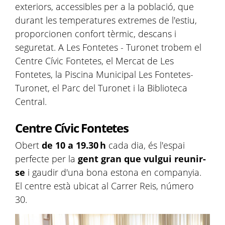
exteriors, accessibles per a la població, que
durant les temperatures extremes de l'estiu,
proporcionen confort tèrmic, descans i
seguretat. A Les Fontetes - Turonet trobem el
Centre Cívic Fontetes, el Mercat de Les
Fontetes, la Piscina Municipal Les Fontetes-
Turonet, el Parc del Turonet i la Biblioteca
Central.
Centre Cívic Fontetes
Obert
de 10 a 19.30 h
cada dia, és l'espai
perfecte per la
gent gran que vulgui reunir-
se
i gaudir d'una bona estona en companyia.
El centre està ubicat al Carrer Reis, número
30.