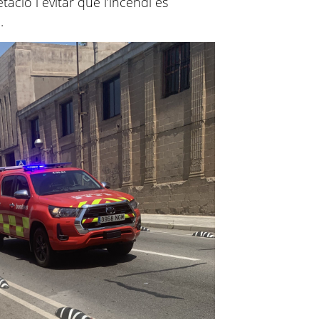
tació i evitar que l’incendi es
.