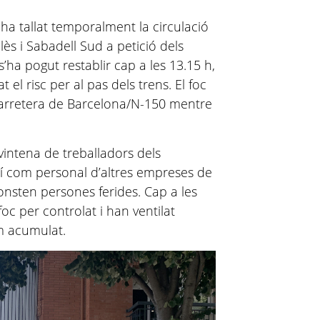
a tallat temporalment la circulació
lès i Sabadell Sud a petició dels
s’ha pogut restablir cap a les 13.15 h,
t el risc per al pas dels trens. El foc
 carretera de Barcelona/N-150 mentre
vintena de treballadors dels
ixí com personal d’altres empreses de
onsten persones ferides. Cap a les
oc per controlat i han ventilat
um acumulat.