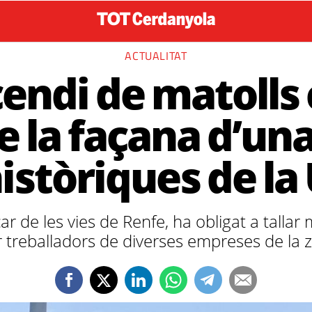
ACTUALITAT
cendi de matolls
e la façana d’una
istòriques de la 
ocar de les vies de Renfe, ha obligat a tal
r treballadors de diverses empreses de la z