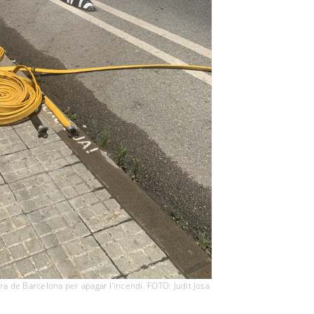
 de Barcelona per apagar l’incendi. FOTO: Judit Josa