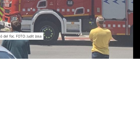
 del foc. FOTO: Judit Josa