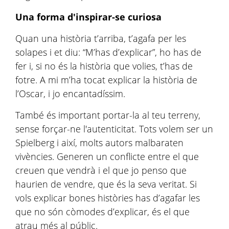
Una forma d'inspirar-se curiosa
Quan una història t’arriba, t’agafa per les
solapes i et diu: “M’has d’explicar”, ho has de
fer i, si no és la història que volies, t’has de
fotre. A mi m’ha tocat explicar la història de
l’Oscar, i jo encantadíssim.
També és important portar-la al teu terreny,
sense forçar-ne l'autenticitat. Tots volem ser un
Spielberg i així, molts autors malbaraten
vivències. Generen un conflicte entre el que
creuen que vendrà i el que jo penso que
haurien de vendre, que és la seva veritat. Si
vols explicar bones històries has d’agafar les
que no són còmodes d’explicar, és el que
atrau més al públic.