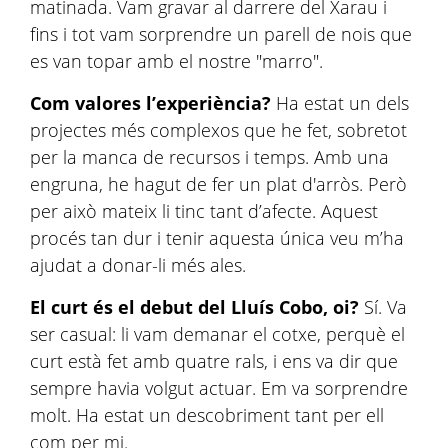
matinada. Vam gravar al darrere del Xarau i
fins i tot vam sorprendre un parell de nois que
es van topar amb el nostre "marro".
Com valores l’experiència?
Ha estat un dels
projectes més complexos que he fet, sobretot
per la manca de recursos i temps. Amb una
engruna, he hagut de fer un plat d'arròs. Però
per això mateix li tinc tant d’afecte. Aquest
procés tan dur i tenir aquesta única veu m’ha
ajudat a donar-li més ales.
El curt és el debut del Lluís Cobo, oi?
Sí. Va
ser casual: li vam demanar el cotxe, perquè el
curt està fet amb quatre rals, i ens va dir que
sempre havia volgut actuar. Em va sorprendre
molt. Ha estat un descobriment tant per ell
com per mi.