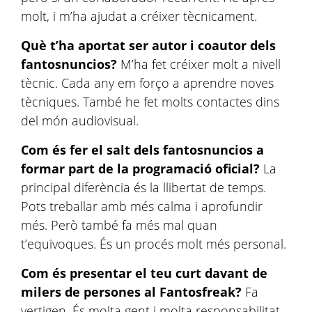
molt, i m’ha ajudat a créixer tècnicament.
Què t’ha aportat ser autor i coautor dels
fantosnuncios?
M’ha fet créixer molt a nivell
tècnic. Cada any em forço a aprendre noves
tècniques. També he fet molts contactes dins
del món audiovisual.
Com és fer el salt dels fantosnuncios a
formar part de la programació oficial?
La
principal diferència és la llibertat de temps.
Pots treballar amb més calma i aprofundir
més. Però també fa més mal quan
t’equivoques. És un procés molt més personal.
Com és presentar el teu curt davant de
milers de persones al Fantosfreak?
Fa
vertigen. És molta gent i molta responsabilitat.