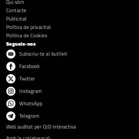
Qui sóm
Contacte
Publicitat
Política de privacitat
Politica de Cookies
Segueix-nos
Subscriu-te al butlletí
Facebook
Twitter
Instagram
WhatsApp
Telegram
Web auditat per OJD interactiva
Amb la col·laboració: