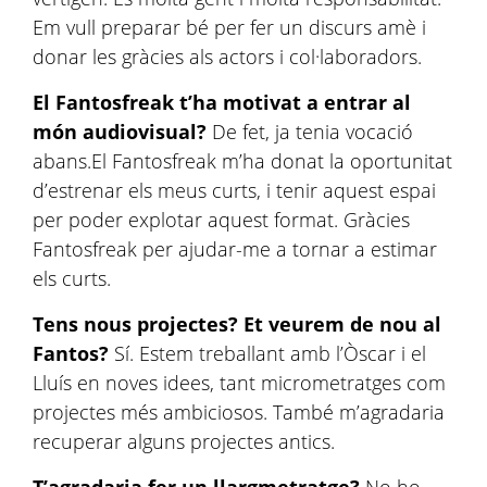
Em vull preparar bé per fer un discurs amè i
donar les gràcies als actors i col·laboradors.
El Fantosfreak t’ha motivat a entrar al
món audiovisual?
De fet, ja tenia vocació
abans.El Fantosfreak m’ha donat la oportunitat
d’estrenar els meus curts, i tenir aquest espai
per poder explotar aquest format. Gràcies
Fantosfreak per ajudar-me a tornar a estimar
els curts.
Tens nous projectes? Et veurem de nou al
Fantos?
Sí. Estem treballant amb l’Òscar i el
Lluís en noves idees, tant micrometratges com
projectes més ambiciosos. També m’agradaria
recuperar alguns projectes antics.