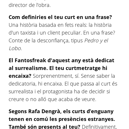
director de l'obra.
Com definiries el teu curt en una frase?
Una història basada en fets reals: la història
d'un taxista i un client peculiar. En una frase?
Conte de la desconfiança, tipus
Pedro y el
Lobo
.
El Fantosfreak d'aquest any està dedicat
al surrealisme. El teu curtmetratge hi
encaixa?
Sorprenentment, sí. Sense saber la
dedicatoria, hi encaixa. El que passa al curt és
surrealista i el protagonista ha de decidir si
creure o no alló que acaba de veure.
Segons Rafa Dengrà, els curts d’enguany
tenen en comú les presències estranyes.
També són presents al teu?
Definitivament,