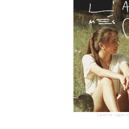
'Cartell de L'agost 