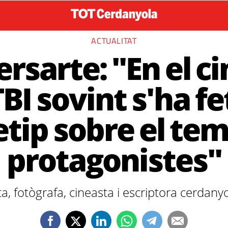
ACTUALITAT
ersarte: "En el 
BI sovint s'ha fe
tip sobre el tema
protagonistes"
sta, fotògrafa, cineasta i escriptora cerdany