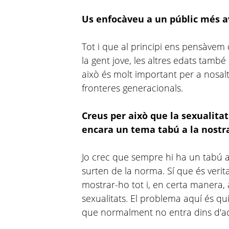
Us enfocàveu a un públic més a
Tot i que al principi ens pensàvem
la gent jove, les altres edats també
això és molt important per a nosalt
fronteres generacionals.
Creus per això que la sexualita
encara un tema tabú a la nostra
Jo crec que sempre hi ha un tabú al
surten de la norma. Sí que és verit
mostrar-ho tot i, en certa manera, 
sexualitats. El problema aquí és q
que normalment no entra dins d'aqu