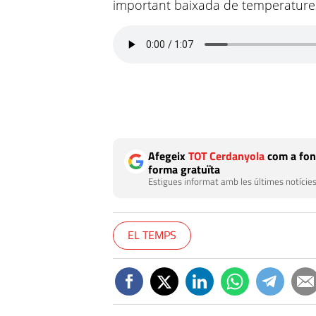
important baixada de temperature
Afegeix
TOT Cerdanyola
com a fon
forma gratuïta
Estigues informat amb les últimes notícies
EL TEMPS