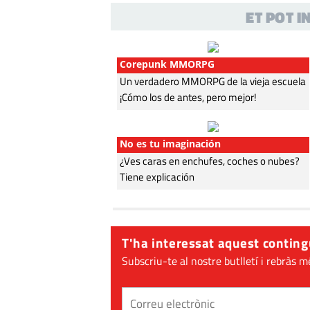
ET POT 
Corepunk MMORPG
Un verdadero MMORPG de la vieja escuela
¡Cómo los de antes, pero mejor!
No es tu imaginación
¿Ves caras en enchufes, coches o nubes?
Tiene explicación
T'ha interessat aquest conting
Subscriu-te al nostre butlletí i rebràs m