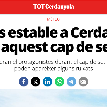
MÉTEO
 estable a Cerd
 aquest cap de 
s seran el protagonistes durant el cap de s
poden aparèixer alguns ruixats