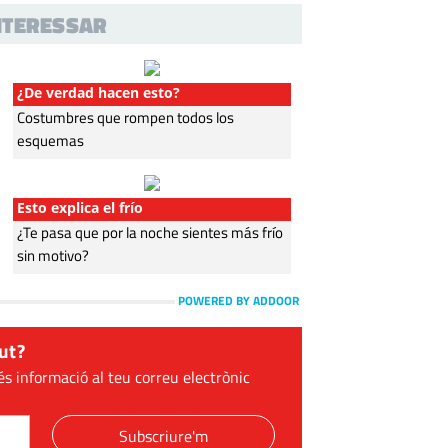
INTERESSAR
¿De verdad hacen esto?
Costumbres que rompen todos los
esquemas
Esto explica el frío
¿Te pasa que por la noche sientes más frío
sin motivo?
POWERED BY ADDOOR
ut?
és informació al teu correu electrònic
Subscriure'm