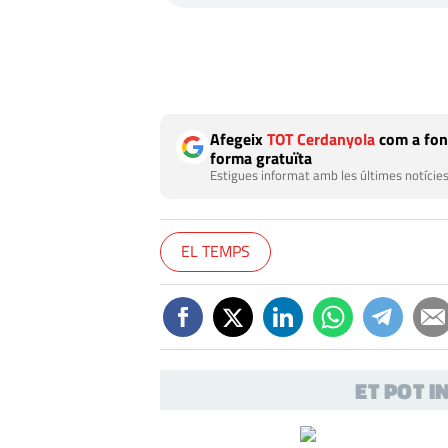
Afegeix
TOT Cerdanyola
com a fon
forma gratuïta
Estigues informat amb les últimes notícies
EL TEMPS
ET POT 