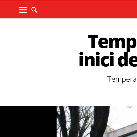
Temps
inici 
Temperat