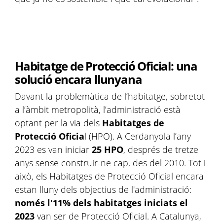
Habitatge de Protecció Oficial: una
solució encara llunyana
Davant la problemàtica de l’habitatge, sobretot
a l’àmbit metropolità, l’administració està
optant per la via dels
Habitatges de
Protecció Oficia
l (HPO). A Cerdanyola l’any
2023 es van iniciar
25 HPO
, després de tretze
anys sense construir-ne cap, des del 2010. Tot i
això, els Habitatges de Protecció Oficial encara
estan lluny dels objectius de l'administració:
només l'11% dels habitatges iniciats el
2023
van ser de Protecció Oficial. A Catalunya,