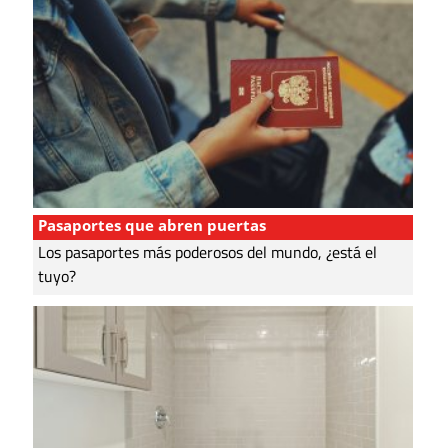
Pasaportes que abren puertas
Los pasaportes más poderosos del mundo, ¿está el
tuyo?