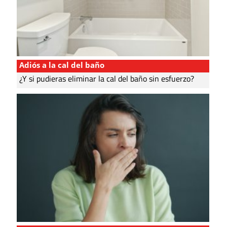
Adiós a la cal del baño
¿Y si pudieras eliminar la cal del baño sin esfuerzo?