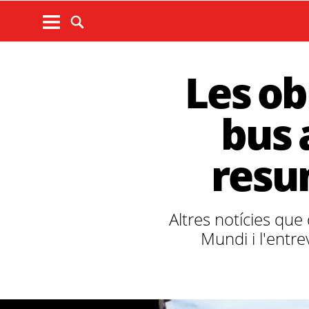
Les obr
bus 
resu
Altres notícies que
Mundi i l'entre