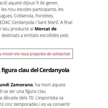
tació aquest dijous 9 de gener,
les nou escoles participants, les
igues, Collserola, Fontetes,
 FEDAC Cerdanyola i Sant Martí. A final
el seu producte al
Mercat de
 destinats a entitats escollides pels
 inicien els nous projectes de solidaritat
figura clau del Cerdanyola
Mundi Zamorano
, ha mort aquest
i va ser una figura clau
a dècada dels 70. L'esportista va
nt cinc temporades i es va convertir