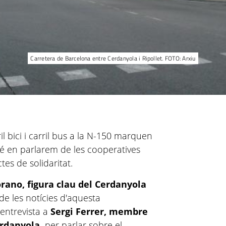
Carretera de Barcelona entre Cerdanyola i Ripollet. FOTO: Arxiu
l bici i carril bus a la N-150 marquen
 en parlarem de les cooperatives
tes de solidaritat.
rano, figura clau del Cerdanyola
e les notícies d'aquesta
entrevista a
Sergi Ferrer, membre
erdanyola,
per parlar sobre el