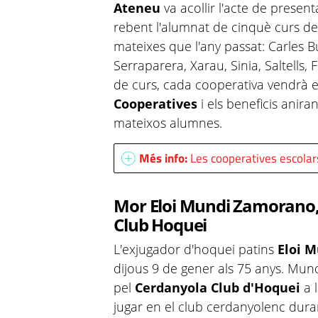
Ateneu
va acollir l'acte de presen
rebent l'alumnat de cinquè curs de 
mateixes que l'any passat: Carles Bu
Serraparera, Xarau, Sinia, Saltells,
de curs, cada cooperativa vendrà 
Cooperatives
i els beneficis aniran
mateixos alumnes.
Més info:
Les cooperatives escolars
Mor Eloi Mundi Zamorano, 
Club Hoquei
L'exjugador d'hoquei patins
Eloi 
dijous 9 de gener als 75 anys. Mund
pel
Cerdanyola Club d'Hoquei
a l
jugar en el club cerdanyolenc dura