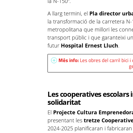
la N-150".
A llarg termini, el
Pla director urb
la transformació de la carretera N
metropolitana que millori les conne
transport públic i que garanteixi u
futur
Hospital Ernest Lluch
.
Més info:
Les obres del carril bici
g
Les cooperatives escolars i
solidaritat
El
Projecte Cultura Emprenedora
presentant les
tretze Cooperative
2024-2025 planificaran i fabricara