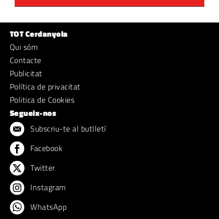
TOT Cerdanyola
Qui sóm
Contacte
Publicitat
Política de privacitat
Politica de Cookies
Segueix-nos
Subscriu-te al butlletí
Facebook
Twitter
Instagram
WhatsApp