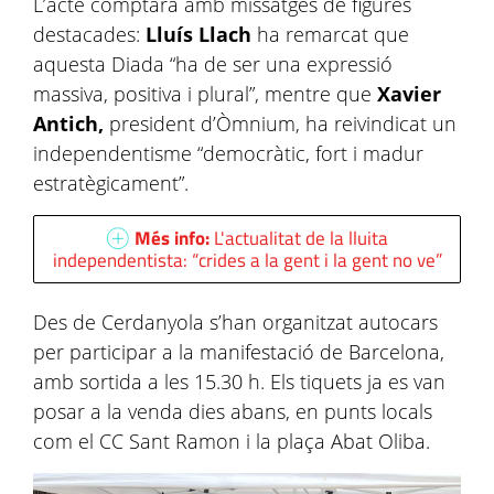
L’acte comptarà amb missatges de figures
destacades:
Lluís Llach
ha remarcat que
aquesta Diada “ha de ser una expressió
massiva, positiva i plural”, mentre que
Xavier
Antich,
president d’Òmnium, ha reivindicat un
independentisme “democràtic, fort i madur
estratègicament”.
Més info:
L'actualitat de la lluita
independentista: “crides a la gent i la gent no ve”
Des de Cerdanyola s’han organitzat autocars
per participar a la manifestació de Barcelona,
amb sortida a les 15.30 h. Els tiquets ja es van
posar a la venda dies abans, en punts locals
com el CC Sant Ramon i la plaça Abat Oliba.