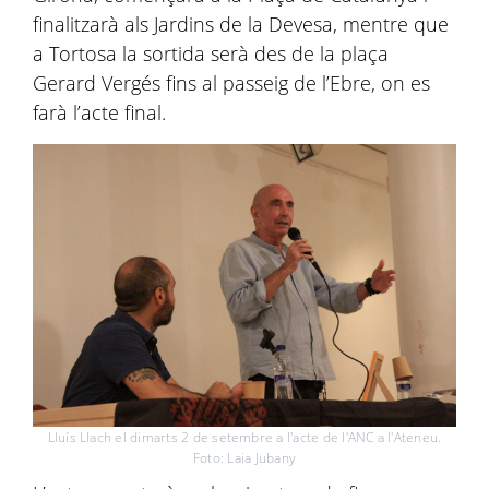
finalitzarà als Jardins de la Devesa, mentre que
a Tortosa la sortida serà des de la plaça
Gerard Vergés fins al passeig de l’Ebre, on es
farà l’acte final.
Lluís Llach el dimarts 2 de setembre a l'acte de l'ANC a l'Ateneu.
Foto: Laia Jubany