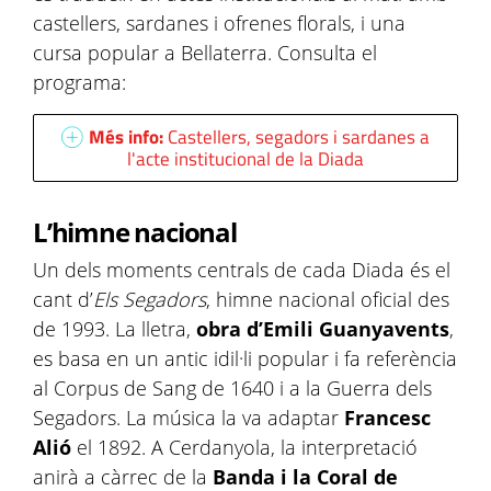
castellers, sardanes i ofrenes florals, i una
cursa popular a Bellaterra. Consulta el
programa:
Més info:
Castellers, segadors i sardanes a
l'acte institucional de la Diada
L’himne nacional
Un dels moments centrals de cada Diada és el
cant d’
Els Segadors
, himne nacional oficial des
de 1993. La lletra,
obra d’Emili Guanyavents
,
es basa en un antic idil·li popular i fa referència
al Corpus de Sang de 1640 i a la Guerra dels
Segadors. La música la va adaptar
Francesc
Alió
el 1892. A Cerdanyola, la interpretació
anirà a càrrec de la
Banda i la Coral de