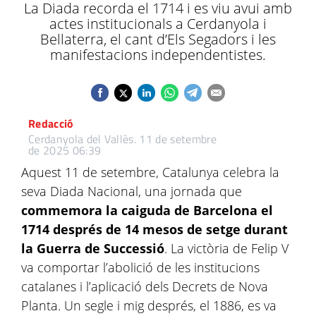
La Diada recorda el 1714 i es viu avui amb
actes institucionals a Cerdanyola i
Bellaterra, el cant d’Els Segadors i les
manifestacions independentistes.
Redacció
Cerdanyola del Vallès.
11 de setembre
de 2025 06:39
Aquest 11 de setembre, Catalunya celebra la
seva Diada Nacional, una jornada que
commemora la caiguda de Barcelona el
1714 després de 14 mesos de setge durant
la Guerra de Successió
. La victòria de Felip V
va comportar l’abolició de les institucions
catalanes i l’aplicació dels Decrets de Nova
Planta. Un segle i mig després, el 1886, es va