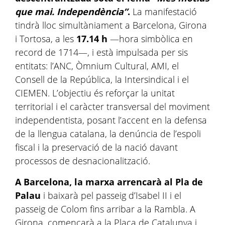
que mai. Independència”
.
La manifestació
tindrà lloc simultàniament a Barcelona, Girona
i Tortosa, a les
17.14 h
—hora simbòlica en
record de 1714—, i està impulsada per sis
entitats: l’ANC, Òmnium Cultural, AMI, el
Consell de la República, la Intersindical i el
CIEMEN. L’objectiu és reforçar la unitat
territorial i el caràcter transversal del moviment
independentista, posant l’accent en la defensa
de la llengua catalana, la denúncia de l’espoli
fiscal i la preservació de la nació davant
processos de desnacionalització.
A Barcelona, la marxa arrencarà al Pla de
Palau
i baixarà pel passeig d’Isabel II i el
passeig de Colom fins arribar a la Rambla. A
Girona, començarà a la Plaça de Catalunya i