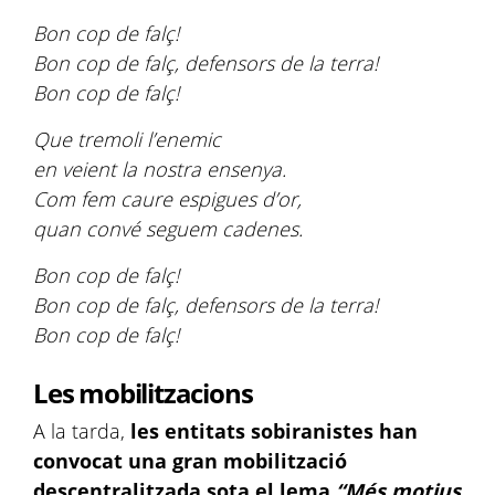
Bon cop de falç!
Bon cop de falç, defensors de la terra!
Bon cop de falç!
Que tremoli l’enemic
en veient la nostra ensenya.
Com fem caure espigues d’or,
quan convé seguem cadenes.
Bon cop de falç!
Bon cop de falç, defensors de la terra!
Bon cop de falç!
Les mobilitzacions
A la tarda,
les entitats sobiranistes han
convocat una gran mobilització
descentralitzada sota el lema
“Més motius