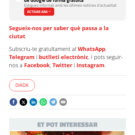
Estigues informat amb les últimes notícies d'actualitat
ACTIVAR ARA
Segueix-nos per saber què passa a la
ciutat
.
Subscriu-te gratuïtament al
WhatsApp
,
Telegram
i
butlletí electrònic
. I pots seguir-
nos a
Facebook
,
Twitter
i
Instagram
.
DIADA
ET POT INTERESSAR