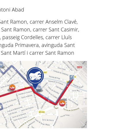
Antoni Abad
r Sant Ramon, carrer Anselm Clavé,
a Sant Ramon, carrer Sant Casimir,
, passeig Cordelles, carrer Lluís
inguda Primavera, avinguda Sant
r Sant Martí i carrer Sant Ramon