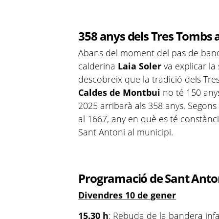
358 anys dels Tres Tombs 
Abans del moment del pas de bander
calderina
Laia Soler
va explicar la
descobreix que la tradició dels Tre
Caldes de Montbui
no té 150 anys
2025 arribarà als 358 anys. Segons 
al 1667, any en què es té constànci
Sant Antoni al municipi.
Programació de Sant Anto
Divendres 10 de gener
15.30 h
: Rebuda de la bandera infan