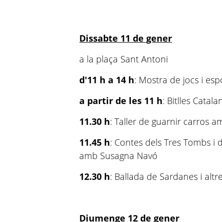
Dissabte 11 de gener
a la plaça Sant Antoni
d'11 h a 14 h
: Mostra de jocs i esp
a partir de les 11 h
: Bitlles Catala
11.30 h
: Taller de guarnir carros am
11.45 h
: Contes dels Tres Tombs i
amb Susagna Navó
12.30 h
: Ballada de Sardanes i altr
Diumenge 12 de gener