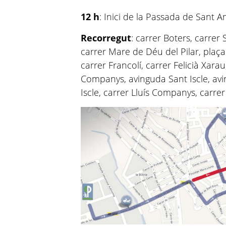
12 h
: Inici de la Passada de Sant 
Recorregut
: carrer Boters, carre
carrer Mare de Déu del Pilar, plaç
carrer Francolí, carrer Felicià Xarau
Companys, avinguda Sant Iscle, av
Iscle, carrer Lluís Companys, carre