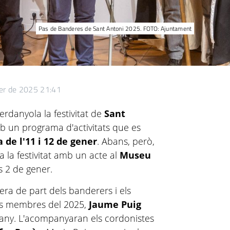
Pas de Banderes de Sant Antoni 2025. FOTO: Ajuntament
er de 2025 21:41
rdanyola la festivitat de
Sant
 un programa d'activitats que es
de l'11 i 12 de gener
. Abans, però,
a la festivitat amb un acte al
Museu
s 2 de gener.
era de part dels banderers i els
s
membres del 2025,
Jaume Puig
any. L'acompanyaran els cordonistes