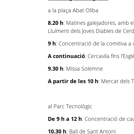
a la plaça Abat Oliba
8.20 h
: Matines galejadores, amb e
Lluíment dels Joves Diables de Cer
9 h
: Concentració de la comitiva a
A continuació
: Cercavila fins l'Esgl
9.30 h
: Missa Solemne
A partir de les 10 h
: Mercat dels
al Parc Tecnològic
De 9 h a 12 h
: Concentració de cav
10.30 h
: Ball de Sant Antoni