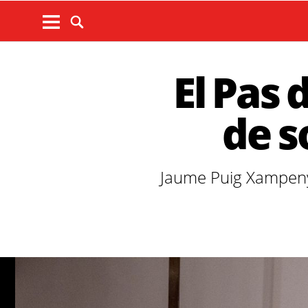
El Pas 
de s
Jaume Puig Xampeny,