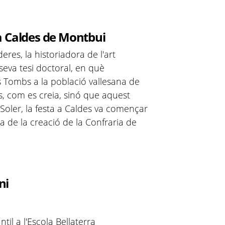
a Caldes de Montbui
es, la historiadora de l'art
 seva tesi doctoral, en què
s Tombs a la població vallesana de
, com es creia, sinó que aquest
Soler, la festa a Caldes va començar
a de la creació de la Confraria de
ni
til a l'Escola Bellaterra