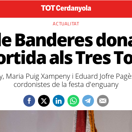
ACTUALITAT
de Banderes dona
ortida als Tres 
 Maria Puig Xampeny i Eduard Jofre Pagès
cordonistes de la festa d'enguany