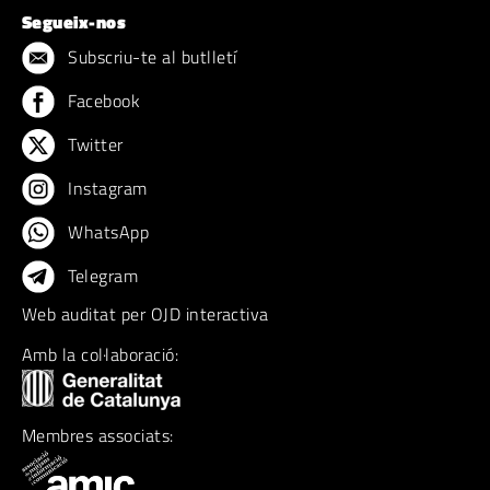
Segueix-nos
Subscriu-te al butlletí
Facebook
Twitter
Instagram
WhatsApp
Telegram
Web auditat per OJD interactiva
Amb la col·laboració:
Membres associats: