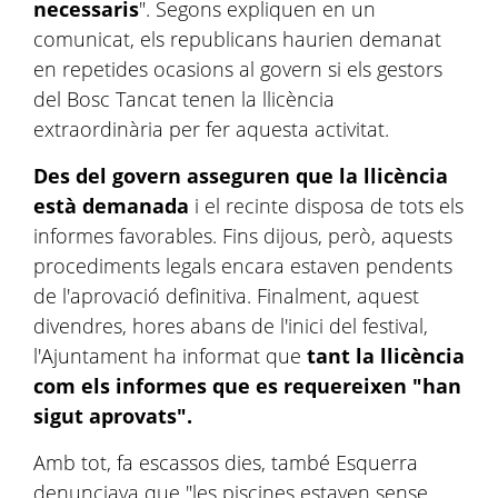
necessaris
". Segons expliquen en un
comunicat, els republicans haurien demanat
en repetides ocasions al govern si els gestors
del Bosc Tancat tenen la llicència
extraordinària per fer aquesta activitat.
Des del govern asseguren que la llicència
està demanada
i el recinte disposa de tots els
informes favorables. Fins dijous, però, aquests
procediments legals encara estaven pendents
de l'aprovació definitiva. Finalment, aquest
divendres, hores abans de l'inici del festival,
l'Ajuntament ha informat que
tant la llicència
com els informes que es requereixen "han
sigut aprovats".
Amb tot, fa escassos dies, també Esquerra
denunciava que "les piscines estaven sense