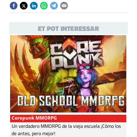
ET POT INTERESSAR
Corepunk MMORPG
Un verdadero MMORPG de la vieja escuela ¡Cómo los
de antes, pero mejor!