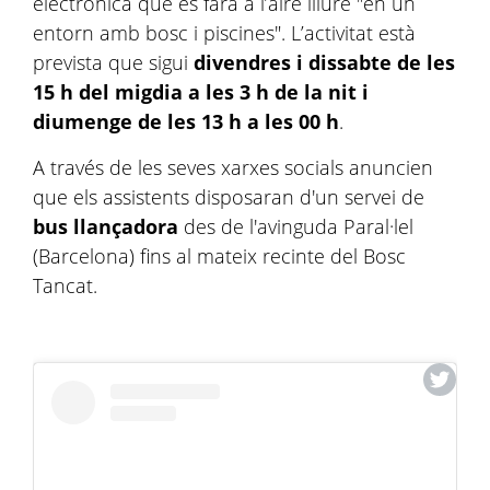
electrònica que es farà a l’aire lliure "en un
entorn amb bosc i piscines". L’activitat està
prevista que sigui
divendres i dissabte de les
15 h del migdia a les 3 h de la nit i
diumenge de les 13 h a les 00 h
.
A través de les seves xarxes socials anuncien
que els assistents disposaran d'un servei de
bus llançadora
des de l'avinguda Paral·lel
(Barcelona) fins al mateix recinte del Bosc
Tancat.