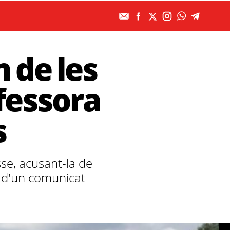
 de les
fessora
s
se, acusant-la de
s d'un comunicat