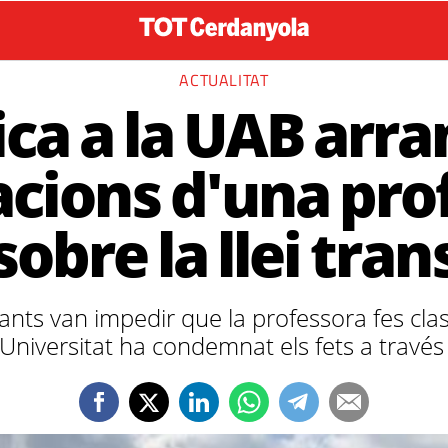
ACTUALITAT
ca a la UAB arran
acions d'una pro
sobre la llei tran
ants van impedir que la professora fes clas
la Universitat ha condemnat els fets a travé