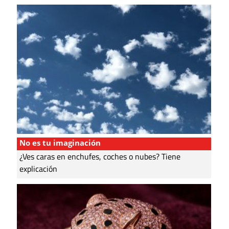
No es tu imaginación
¿Ves caras en enchufes, coches o nubes? Tiene
explicación