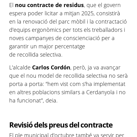
El
nou contracte de residus
, que el govern
espera poder licitar a mitjan 2025, consistirà
en la renovació del parc mòbil i la contractació
d'equips ergonòmics per tots els treballadors i
noves campanyes de conscienciació per a
garantir un major percentatge
de recollida selectiva.
L'alcalde
Carlos Cordón
, però, ja va avançar
que el nou model de recollida selectiva no serà
porta a porta: "hem vist com s'ha implementat
en altres poblacions similars a Cerdanyola i no
ha funcionat", deia.
Revisió dels preus del contracte
El ple municipal d'octubre també va servir per