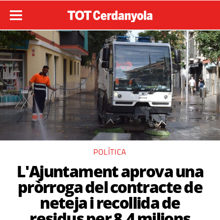
POLÍTICA
L'Ajuntament aprova una
pròrroga del contracte de
neteja i recollida de
residus per 8,4 milions