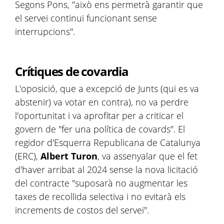
Segons Pons, "això ens permetrà garantir que
el servei continui funcionant sense
interrupcions".
Crítiques de covardia
L'oposició, que a excepció de Junts (qui es va
abstenir) va votar en contra), no va perdre
l'oportunitat i va aprofitar per a criticar el
govern de "fer una política de covards". El
regidor d'Esquerra Republicana de Catalunya
(ERC),
Albert Turon
, va assenyalar que el fet
d'haver arribat al 2024 sense la nova licitació
del contracte "suposarà no augmentar les
taxes de recollida selectiva i no evitarà els
increments de costos del servei".