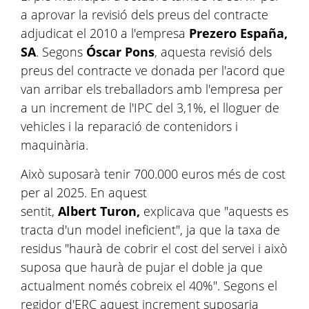
a aprovar la revisió dels preus del contracte
adjudicat el 2010 a l'empresa
Prezero España,
SA
. Segons
Óscar Pons
, aquesta revisió dels
preus del contracte ve donada per l'acord que
van arribar els treballadors amb l'empresa per
a un increment de l'IPC del 3,1%, el lloguer de
vehicles i la reparació de contenidors i
maquinària.
Això suposarà tenir 700.000 euros més de cost
per al 2025. En aquest
sentit,
Albert Turon,
explicava que "aquests es
tracta d'un model ineficient", ja que la taxa de
residus "haurà de cobrir el cost del servei i això
suposa que haurà de pujar el doble ja que
actualment només cobreix el 40%". Segons el
regidor d'ERC aquest increment suposaria