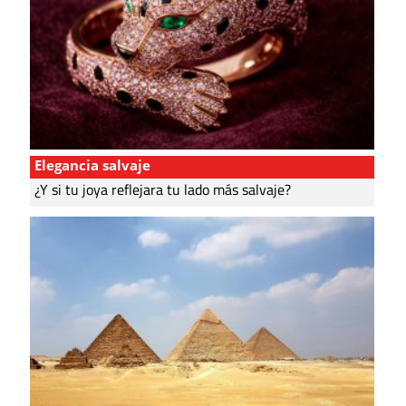
Elegancia salvaje
¿Y si tu joya reflejara tu lado más salvaje?