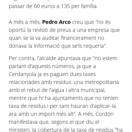
passar de 60 euros a 135 per família.
A més a més,
Pedro Arco
creu que "no és
oportú la revisió de preus a una empresa que
quan se la va auditar financerament no
donava la informació que se'ls requeria".
Per contra, l’alcalde apuntava que "no estem
parlant d'aquests números, ja que a
Cerdanyola ja es paguen dues taxes
relacionades amb residus: una metropolitana
amb el rebut de l'aigua i altra municipal,
mentre que hi ha ajuntaments que no tenien
taxa de residus i per tant hauran d’aplicar-la
ara amb un import més alt". A més, Cordón
manifestava que, segons el que diu el
ministeri, la cobertura de la taxa de residus "ha