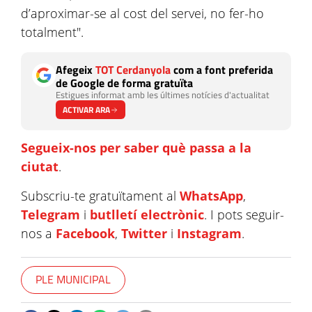
d’aproximar-se al cost del servei, no fer-ho
totalment".
Afegeix
TOT Cerdanyola
com a font preferida
de Google de forma gratuïta
Estigues informat amb les últimes notícies d'actualitat
ACTIVAR ARA
Segueix-nos per saber què passa a la
ciutat
.
Subscriu-te gratuïtament al
WhatsApp
,
Telegram
i
butlletí electrònic
. I pots seguir-
nos a
Facebook
,
Twitter
i
Instagram
.
PLE MUNICIPAL