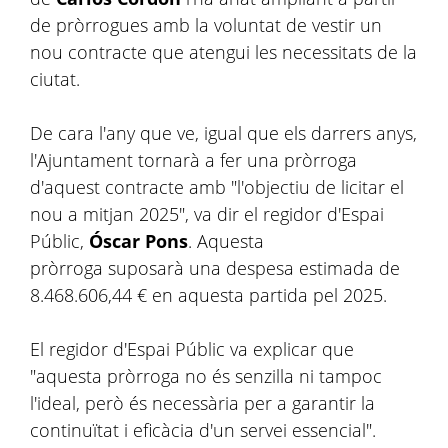
de pròrrogues amb la voluntat de vestir un
nou contracte que atengui les necessitats de la
ciutat.
De cara l'any que ve, igual que els darrers anys,
l'Ajuntament tornarà a fer una pròrroga
d'aquest contracte amb "l'objectiu de licitar el
nou a mitjan 2025", va dir el regidor d'Espai
Públic,
Óscar Pons
. Aquesta
pròrroga suposarà una despesa estimada de
8.468.606,44 € en aquesta partida pel 2025.
El regidor d'Espai Públic va explicar que
"aquesta pròrroga no és senzilla ni tampoc
l'ideal, però és necessària per a garantir la
continuïtat i eficàcia d'un servei essencial".