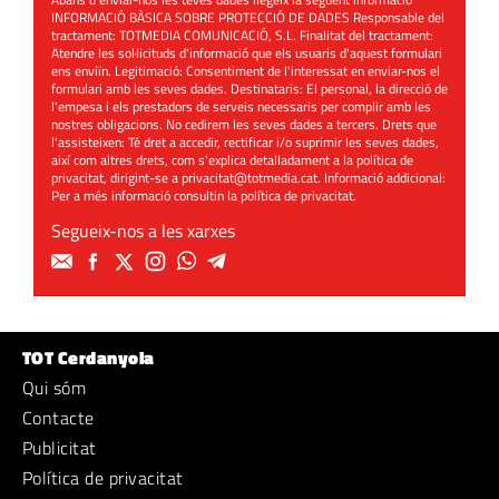
INFORMACIÓ BÀSICA SOBRE PROTECCIÓ DE DADES Responsable del
tractament: TOTMEDIA COMUNICACIÓ, S.L. Finalitat del tractament:
Atendre les sol·licituds d'informació que els usuaris d'aquest formulari
ens enviïn. Legitimació: Consentiment de l'interessat en enviar-nos el
formulari amb les seves dades. Destinataris: El personal, la direcció de
l'empesa i els prestadors de serveis necessaris per complir amb les
nostres obligacions. No cedirem les seves dades a tercers. Drets que
l'assisteixen: Té dret a accedir, rectificar i/o suprimir les seves dades,
així com altres drets, com s'explica detalladament a la política de
privacitat, dirigint-se a
privacitat@totmedia.cat
. Informació addicional:
Per a més informació consultin la
política de privacitat
.
Segueix-nos a les xarxes
TOT Cerdanyola
Qui sóm
Contacte
Publicitat
Política de privacitat