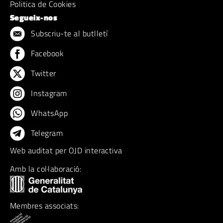
Politica de Cookies
Segueix-nos
Subscriu-te al butlletí
Facebook
Twitter
Instagram
WhatsApp
Telegram
Web auditat per OJD interactiva
Amb la col·laboració:
Membres associats: