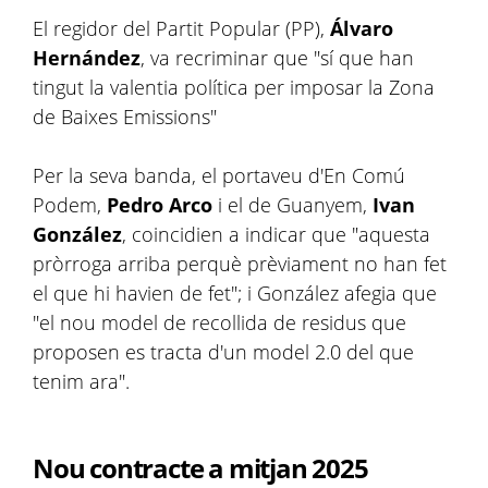
El regidor del Partit Popular (PP),
Álvaro
Hernández
, va recriminar que "sí que han
tingut la valentia política per imposar la Zona
de Baixes Emissions"
Per la seva banda, el portaveu d'En Comú
Podem,
Pedro Arco
i el de Guanyem,
Ivan
González
, coincidien a indicar que "aquesta
pròrroga arriba perquè prèviament no han fet
el que hi havien de fet"; i González afegia que
"el nou model de recollida de residus que
proposen es tracta d'un model 2.0 del que
tenim ara".
Nou contracte a mitjan 2025