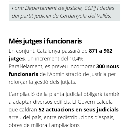
Font: Departament de Justícia, CGPJ i dades
del partit judicial de Cerdanyola del Vallès.
Més jutges i funcionaris
En conjunt, Catalunya passarà de
871 a 962
jutges
, un increment del 10,4%.
Paral·lelament, es preveu incorporar
300 nous
funcionaris
de l’Administració de Justícia per
reforçar la gestió dels jutjats.
L’ampliació de la planta judicial obligarà també
a adaptar diversos edificis. El Govern calcula
que caldran
52 actuacions en seus judicials
arreu del país, entre redistribucions d’espais,
obres de millora i ampliacions.