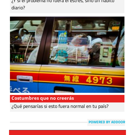
¿Y si el problema no fuera el estrés, sino un hábito
diario?
Costumbres que no creerás
¿Qué pensarías si esto fuera normal en tu país?
POWERED BY ADDOOR