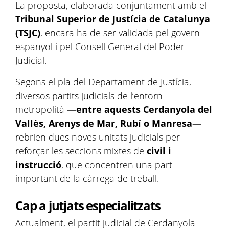
La proposta, elaborada conjuntament amb el
Tribunal Superior de Justícia de Catalunya
(TSJC)
, encara ha de ser validada pel govern
espanyol i pel Consell General del Poder
Judicial.
Segons el pla del Departament de Justícia,
diversos partits judicials de l’entorn
metropolità —
entre aquests Cerdanyola del
Vallès, Arenys de Mar, Rubí o Manresa
—
rebrien dues noves unitats judicials per
reforçar les seccions mixtes de
civil i
instrucció
, que concentren una part
important de la càrrega de treball.
Cap a jutjats especialitzats
Actualment, el partit judicial de Cerdanyola