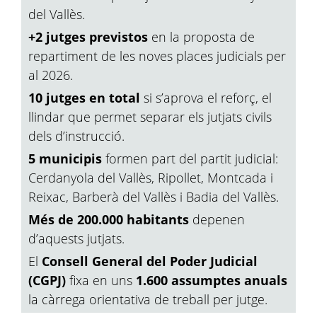
del Vallès.
+2 jutges previstos
en la proposta de
repartiment de les noves places judicials per
al 2026.
10 jutges en total
si s’aprova el reforç, el
llindar que permet separar els jutjats civils
dels d’instrucció.
5 municipis
formen part del partit judicial:
Cerdanyola del Vallès, Ripollet, Montcada i
Reixac, Barberà del Vallès i Badia del Vallès.
Més de 200.000 habitants
depenen
d’aquests jutjats.
El
Consell General del Poder Judicial
(CGPJ)
fixa en uns
1.600 assumptes anuals
la càrrega orientativa de treball per jutge.