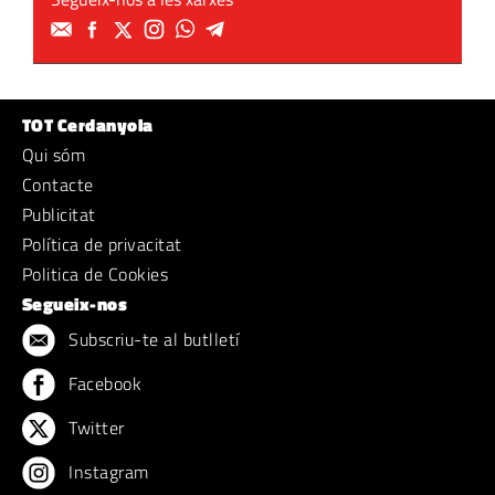
TOT Cerdanyola
Qui sóm
Contacte
Publicitat
Política de privacitat
Politica de Cookies
Segueix-nos
Subscriu-te al butlletí
Facebook
Twitter
Instagram