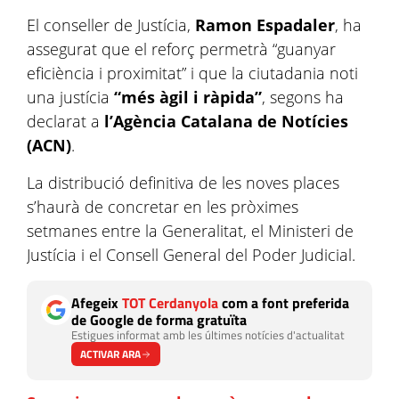
El conseller de Justícia,
Ramon Espadaler
, ha
assegurat que el reforç permetrà “guanyar
eficiència i proximitat” i que la ciutadania noti
una justícia
“més àgil i ràpida”
, segons ha
declarat a
l’Agència Catalana de Notícies
(ACN)
.
La distribució definitiva de les noves places
s’haurà de concretar en les pròximes
setmanes entre la Generalitat, el Ministeri de
Justícia i el Consell General del Poder Judicial.
Afegeix
TOT Cerdanyola
com a font preferida
de Google de forma gratuïta
Estigues informat amb les últimes notícies d'actualitat
ACTIVAR ARA