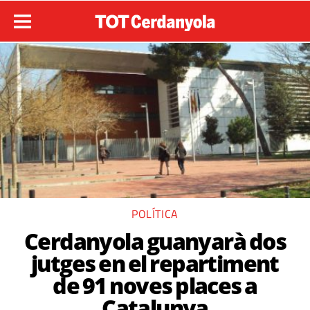
POLÍTICA
Cerdanyola guanyarà dos
jutges en el repartiment
de 91 noves places a
Catalunya