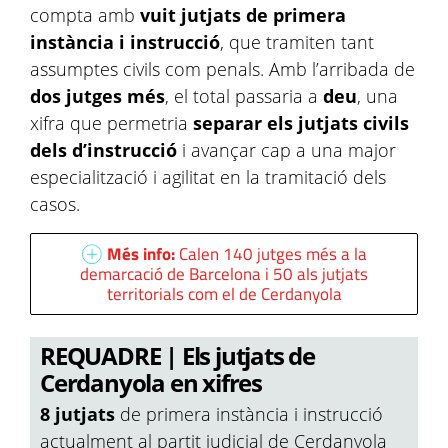
compta amb
vuit jutjats de primera
instància i instrucció
, que tramiten tant
assumptes civils com penals. Amb l’arribada de
dos jutges més
, el total passaria a
deu
, una
xifra que permetria
separar els jutjats civils
dels d’instrucció
i avançar cap a una major
especialització i agilitat en la tramitació dels
casos.
Més info:
Calen 140 jutges més a la
demarcació de Barcelona i 50 als jutjats
territorials com el de Cerdanyola
REQUADRE | Els jutjats de
Cerdanyola en xifres
8 jutjats
de primera instància i instrucció
actualment al partit judicial de Cerdanyola