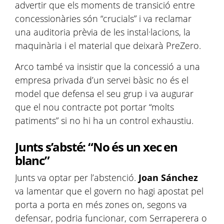
advertir que els moments de transició entre
concessionàries són “crucials” i va reclamar
una auditoria prèvia de les instal·lacions, la
maquinària i el material que deixarà PreZero.
Arco també va insistir que la concessió a una
empresa privada d’un servei bàsic no és el
model que defensa el seu grup i va augurar
que el nou contracte pot portar “molts
patiments” si no hi ha un control exhaustiu.
Junts s’absté: “No és un xec en
blanc”
Junts va optar per l’abstenció.
Joan Sánchez
va lamentar que el govern no hagi apostat pel
porta a porta en més zones on, segons va
defensar, podria funcionar, com Serraperera o