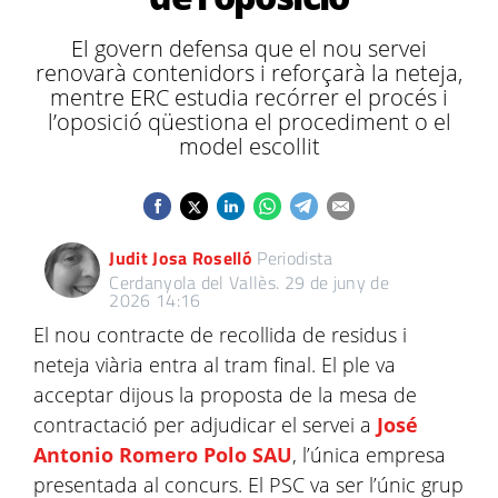
El govern defensa que el nou servei
renovarà contenidors i reforçarà la neteja,
mentre ERC estudia recórrer el procés i
l’oposició qüestiona el procediment o el
model escollit
Judit Josa Roselló
Periodista
Cerdanyola del Vallès.
29 de juny de
2026 14:16
El nou contracte de recollida de residus i
neteja viària entra al tram final. El ple va
acceptar dijous la proposta de la mesa de
contractació per adjudicar el servei a
José
Antonio Romero Polo SAU
, l’única empresa
presentada al concurs. El PSC va ser l’únic grup