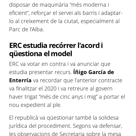
disposar de maquinària “més moderna i
eficient”, reforçar el servei als barris i adaptar-
lo al creixement de la ciutat, especialment al
Parc de l’Alba.
ERC estudia recórrer l'acord i
qüestiona el model
ERC va votar en contra i va anunciar que
estudia presentar recurs.
Íñigo García de
Enterría
va recordar que l’anterior contracte
va finalitzar el 2020 i va retreure al govern
haver trigat “més de cinc anys i mig” a portar el
nou expedient al ple.
El republicà va qüestionar també la solidesa
jurídica del procediment. Segons va defensar,
les observacions de Secretaria sobre la mesa