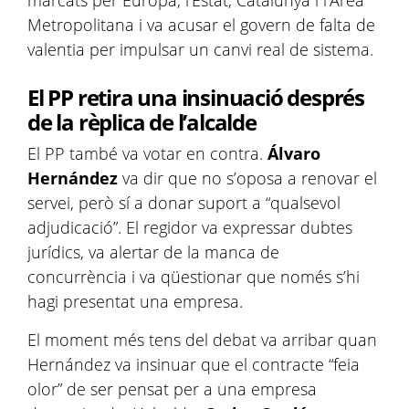
marcats per Europa, l’Estat, Catalunya i l’Àrea
Metropolitana i va acusar el govern de falta de
valentia per impulsar un canvi real de sistema.
El PP retira una insinuació després
de la rèplica de l’alcalde
El PP també va votar en contra.
Álvaro
Hernández
va dir que no s’oposa a renovar el
servei, però sí a donar suport a “qualsevol
adjudicació”. El regidor va expressar dubtes
jurídics, va alertar de la manca de
concurrència i va qüestionar que només s’hi
hagi presentat una empresa.
El moment més tens del debat va arribar quan
Hernández va insinuar que el contracte “feia
olor” de ser pensat per a una empresa