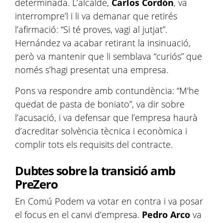
determinada. L’alcalde,
Carlos Cordón
, va
interrompre’l i li va demanar que retirés
l’afirmació: “Si té proves, vagi al jutjat”.
Hernández va acabar retirant la insinuació,
però va mantenir que li semblava “curiós” que
només s’hagi presentat una empresa.
Pons va respondre amb contundència: “M'he
quedat de pasta de boniato”, va dir sobre
l’acusació, i va defensar que l’empresa haurà
d’acreditar solvència tècnica i econòmica i
complir tots els requisits del contracte.
Dubtes sobre la transició amb
PreZero
En Comú Podem va votar en contra i va posar
el focus en el canvi d’empresa.
Pedro Arco
va