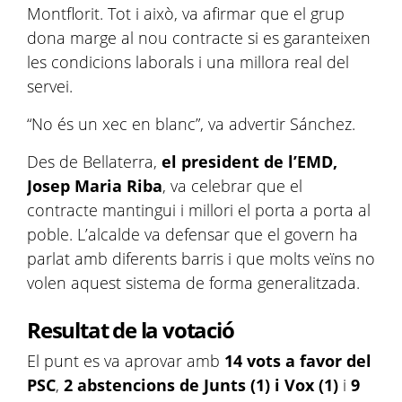
Montflorit. Tot i això, va afirmar que el grup
dona marge al nou contracte si es garanteixen
les condicions laborals i una millora real del
servei.
“No és un xec en blanc”, va advertir Sánchez.
Des de Bellaterra,
el president de l’EMD,
Josep Maria Riba
, va celebrar que el
contracte mantingui i millori el porta a porta al
poble. L’alcalde va defensar que el govern ha
parlat amb diferents barris i que molts veïns no
volen aquest sistema de forma generalitzada.
Resultat de la votació
El punt es va aprovar amb
14 vots a favor del
PSC
,
2 abstencions de Junts (1) i Vox (1)
i
9