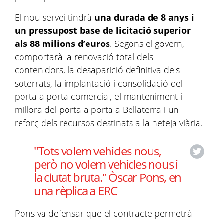
El nou servei tindrà
una durada de 8 anys i
un pressupost base de licitació superior
als 88 milions d’euros
. Segons el govern,
comportarà la renovació total dels
contenidors, la desaparició definitiva dels
soterrats, la implantació i consolidació del
porta a porta comercial, el manteniment i
millora del porta a porta a Bellaterra i un
reforç dels recursos destinats a la neteja viària.
"Tots volem vehicles nous,
però no volem vehicles nous i
la ciutat bruta." Òscar Pons, en
una rèplica a ERC
Pons va defensar que el contracte permetrà