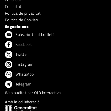
Publicitat
Política de privacitat
Politica de Cookies
Segueix-nos
Subscriu-te al butlletí
Facebook
Twitter
Instagram
WhatsApp
Telegram
Web auditat per OJD interactiva
Amb la col·laboració: