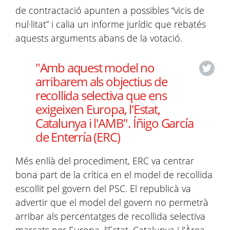
de contractació apunten a possibles “vicis de
nul·litat” i calia un informe jurídic que rebatés
aquests arguments abans de la votació.
"Amb aquest model no
arribarem als objectius de
recollida selectiva que ens
exigeixen Europa, l'Estat,
Catalunya i l'AMB". Íñigo García
de Enterría (ERC)
Més enllà del procediment, ERC va centrar
bona part de la crítica en el model de recollida
escollit pel govern del PSC. El republicà va
advertir que el model del govern no permetrà
arribar als percentatges de recollida selectiva