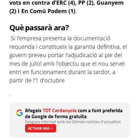
vots en contra d’ERC (4), PP (2), Guanyem
(2) i En Comú Podem (1)
.
Què passarà ara?
Si l'empresa presenta la documentació
requerida i constitueix la garantia definitiva, el
govern preveu portar l'adjudicació al ple del
mes de juliol amb l'objectiu que el nou servei
entri en funcionament durant la tardor, a
partir de l'1 d'octubre
.
Afegeix
TOT Cerdanyola
com a font preferida
de Google de forma gratuïta
Estigues informat amb les últimes notícies d'actualitat
ACTIVAR ARA