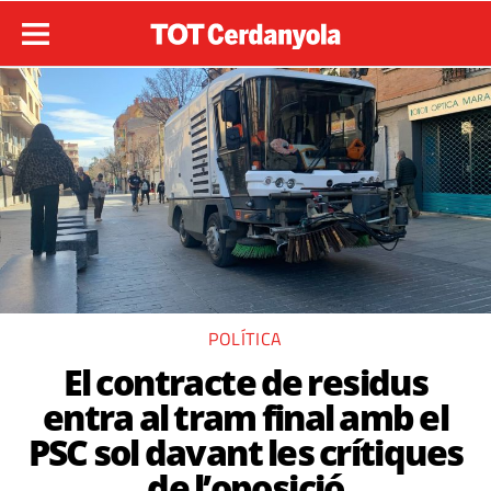
POLÍTICA
El contracte de residus
entra al tram final amb el
PSC sol davant les crítiques
de l’oposició