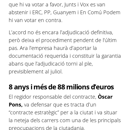
que hi va votar a favor, Junts i Vox es van
abstenir i ERC, PP, Guanyem i En Comú Podem
hi van votar en contra.
L’acord no és encara l’adjudicació definitiva,
però deixa el procediment pendent de l’últim
pas. Ara l’empresa haurà d’aportar la
documentació requerida i constituir la garantia
abans que l’adjudicació torni al ple,
previsiblement al juliol.
8 anys i més de 88 milions d’euros
El regidor responsable del contracte,
Òscar
Pons,
va defensar que es tracta d’un
“contracte estratègic” per a la ciutat i va situar
la neteja dels carrers com una de les principals
preocupacions de la ciutadania.