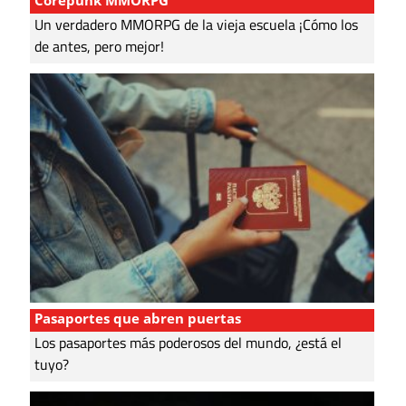
Corepunk MMORPG
Un verdadero MMORPG de la vieja escuela ¡Cómo los
de antes, pero mejor!
Pasaportes que abren puertas
Los pasaportes más poderosos del mundo, ¿está el
tuyo?