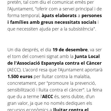
pretén, tal com diu el comunicat emès per
l'Ajuntament, "oferir com a servei principal i de
forma temporal,
àpats elaborats
a
persones
i
famílies amb greus necessitats socials
i
que necessiten ajuda per a la subsistència".
Un dia després, el dia
19 de desembre
, va ser
el torn del conveni signat amb la
Junta Local
de l'Associació Espanyola contra el Càncer
(AECC). L'acord resa que l'Ajuntament aportarà
1.500 euros
per lluitar contra la malaltia,
concretament, per "promoure la prevenció,
sensibilització i lluita contra el càncer". La feina
que du a terme l'
AECC
és, sens dubte, d'un
gran valor, ja que no només dediquen els
recursos econòmics a
lluitar contra el