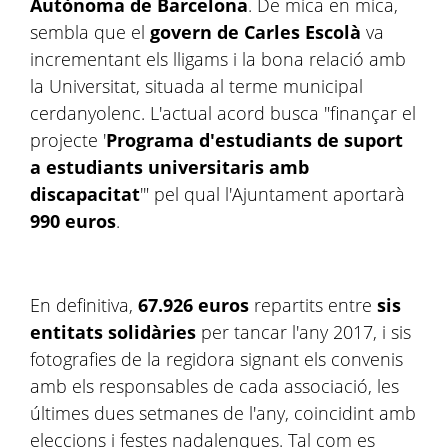
Autònoma de Barcelona
. De mica en mica,
sembla que el
govern de Carles Escolà
va
incrementant els lligams i la bona relació amb
la Universitat, situada al terme municipal
cerdanyolenc. L'actual acord busca "finançar el
projecte '
Programa d'estudiants de suport
a estudiants universitaris amb
discapacitat
'" pel qual l'Ajuntament aportarà
990 euros
.
En definitiva,
67.926 euros
repartits entre
sis
entitats solidàries
per tancar l'any 2017, i sis
fotografies de la regidora signant els convenis
amb els responsables de cada associació, les
últimes dues setmanes de l'any, coincidint amb
eleccions i festes nadalenques. Tal com es