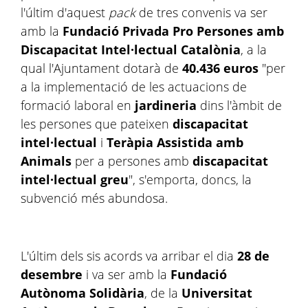
l'últim d'aquest
pack
de tres convenis va ser
amb la
Fundació Privada Pro Persones amb
Discapacitat Intel·lectual Catalònia
, a la
qual l'Ajuntament dotarà de
40.436 euros
"per
a la implementació de les actuacions de
formació laboral en
jardineria
dins l'àmbit de
les persones que pateixen
discapacitat
intel·lectual
i
Teràpia Assistida amb
Animals
per a persones amb
discapacitat
intel·lectual greu
", s'emporta, doncs, la
subvenció més abundosa.
L'últim dels sis acords va arribar el dia
28 de
desembre
i va ser amb la
Fundació
Autònoma Solidària
, de la
Universitat