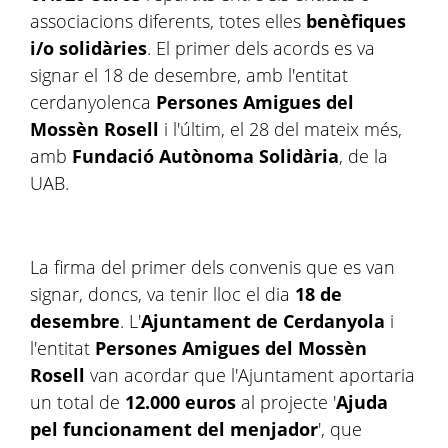
associacions diferents, totes elles
benèfiques
i/o solidàries
. El primer dels acords es va
signar el 18 de desembre, amb l'entitat
cerdanyolenca
Persones Amigues del
Mossèn Rosell
i l'últim, el 28 del mateix més,
amb
Fundació Autònoma Solidària
,
de la
UAB.
La firma del primer dels convenis que es van
signar, doncs, va tenir lloc el dia
18 de
desembre
. L'
Ajuntament de Cerdanyola
i
l'entitat
Persones Amigues del Mossèn
Rosell
van acordar que l'Ajuntament aportaria
un total de
12.000
euros
al projecte '
Ajuda
pel funcionament del menjador
', que