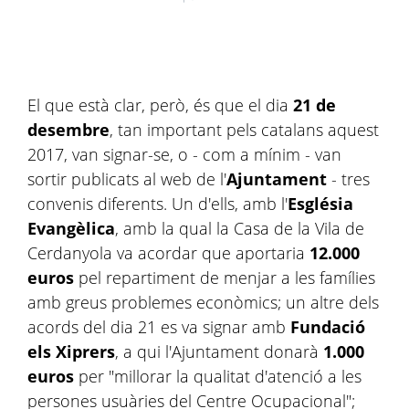
El que està clar, però, és que el dia
21 de
desembre
, tan important pels catalans aquest
2017, van signar-se, o - com a mínim - van
sortir publicats al web de l'
Ajuntament
- tres
convenis diferents. Un d'ells, amb l'
Església
Evangèlica
, amb la qual la Casa de la Vila de
Cerdanyola va acordar que aportaria
12.000
euros
pel repartiment de menjar a les famílies
amb greus problemes econòmics; un altre dels
acords del dia 21 es va signar amb
Fundació
els Xiprers
, a qui l'Ajuntament donarà
1.000
euros
per "millorar la qualitat d'atenció a les
persones usuàries del Centre Ocupacional";