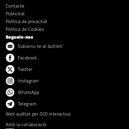
Contacte
Publicitat
Política de privacitat
Politica de Cookies
Segueix-nos
Subscriu-te al butlletí
Facebook
Twitter
Instagram
WhatsApp
Telegram
Web auditat per OJD interactiva
Amb la col·laboració: