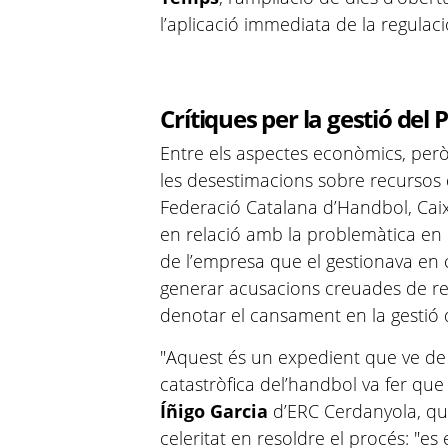
l’aplicació immediata de la regulaci
Crítiques per la gestió del
Entre els aspectes econòmics, per
les desestimacions sobre recursos 
Federació Catalana d’Handbol, Caixa
en relació amb la problemàtica en 
de l’empresa que el gestionava en 
generar acusacions creuades de res
denotar el cansament en la gestió 
"Aquest és un expedient que ve de
catastròfica del’handbol va fer que
Íñigo Garcia
d’ERC Cerdanyola, qu
celeritat en resoldre el procés: "es 