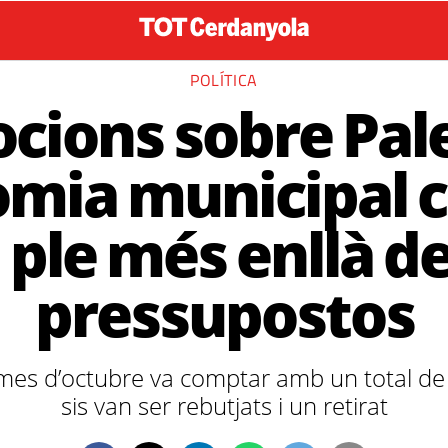
POLÍTICA
cions sobre Pale
omia municipal 
l ple més enllà de
pressupostos
 mes d’octubre va comptar amb un total de
sis van ser rebutjats i un retirat