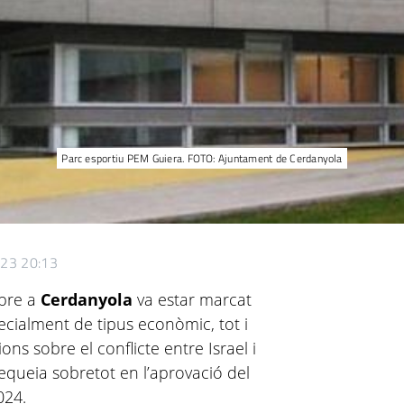
Parc esportiu PEM Guiera. FOTO: Ajuntament de Cerdanyola
023 20:13
ubre a
Cerdanyola
va estar marcat
ecialment de tipus econòmic, tot i
s sobre el conflicte entre Israel i
requeia sobretot en l’aprovació del
024.