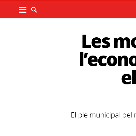
Les mo
l’econ
e
El ple municipal del