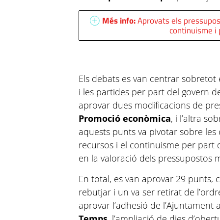
Més info:
Aprovats els pressupos
continuisme i 
Els debats es van centrar sobretot
i les partides per part del govern de
aprovar dues modificacions de pre
Promoció econòmica
, i l’altra so
aquests punts va pivotar sobre les 
recursos i el continuisme per part 
en la valoració dels pressupostos 
En total, es van aprovar 29 punts, c
rebutjar i un va ser retirat de l’ord
aprovar l’adhesió de l’Ajuntament 
Temps
, l’ampliació de dies d’ober