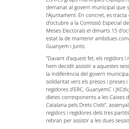
demanat al govern municipal que s
l'Ajuntament. En concret, es tracta
d'octubre a la Comissió Especial de
Meses Electorals el dimarts 15 d'oc
estat la de mantenir ambdues conv
Guanyem i Junts.
"Davant d’aquest fet, els regidors i
hem decidit assistir a aquestes ses
la indiferència del govern municip
solidaritat vers els presos i preses i 
regidores d’ERC, GuanyemC i JXCdv,
dietes corresponents a les Caixes de
Catalana pels Drets Civils", assenya
regidors i regidores dels tres parti
rebran per assistir a les dues sess