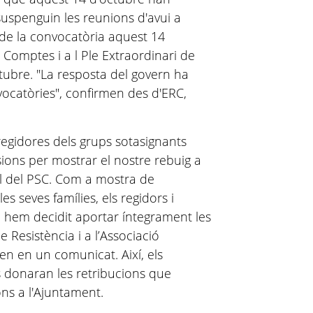
uspenguin les reunions d'avui a
 de la convocatòria aquest 14
 Comptes i a l Ple Extraordinari de
tubre. "La resposta del govern ha
ocatòries", confirmen des d'ERC,
 regidores dels grups sotasignants
sions per mostrar el nostre rebuig a
al del PSC. Com a mostra de
les seves famílies, els regidors i
 hem decidit aportar íntegrament les
 Resistència i a l’Associació
len en un comunicat. Així, els
ts donaran les retribucions que
ions a l'Ajuntament.