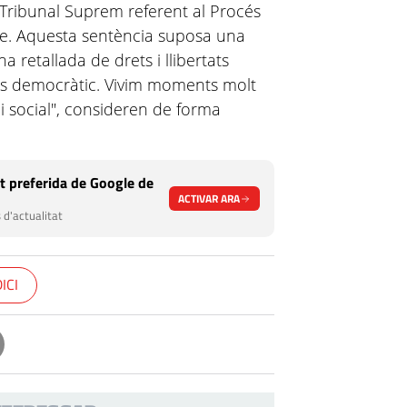
 Tribunal Suprem referent al Procés
re. Aquesta sentència suposa una
 retallada de drets i llibertats
rocés democràtic. Vivim moments molt
 i social", consideren de forma
t preferida de Google de
ACTIVAR ARA
 d'actualitat
ICI