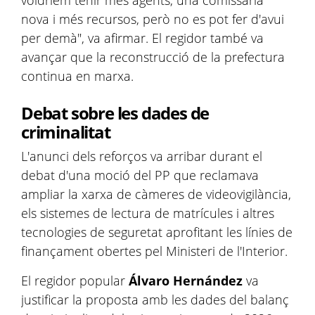
voldríem tenir més agents, una comissaria
nova i més recursos, però no es pot fer d'avui
per demà", va afirmar. El regidor també va
avançar que la reconstrucció de la prefectura
continua en marxa.
Debat sobre les dades de
criminalitat
L'anunci dels reforços va arribar durant el
debat d'una moció del PP que reclamava
ampliar la xarxa de càmeres de videovigilància,
els sistemes de lectura de matrícules i altres
tecnologies de seguretat aprofitant les línies de
finançament obertes pel Ministeri de l'Interior.
El regidor popular
Álvaro Hernández
va
justificar la proposta amb les dades del balanç