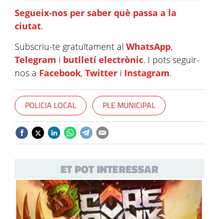
Segueix-nos per saber què passa a la
ciutat
.
Subscriu-te gratuïtament al
WhatsApp
,
Telegram
i
butlletí electrònic
. I pots seguir-
nos a
Facebook
,
Twitter
i
Instagram
.
POLICIA LOCAL
PLE MUNICIPAL
ET POT INTERESSAR