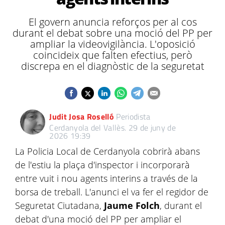
El govern anuncia reforços per al cos
durant el debat sobre una moció del PP per
ampliar la videovigilància. L'oposició
coincideix que falten efectius, però
discrepa en el diagnòstic de la seguretat
Judit Josa Roselló
Periodista
Cerdanyola del Vallès.
29 de juny de
2026 19:39
La Policia Local de Cerdanyola cobrirà abans
de l'estiu la plaça d'inspector i incorporarà
entre vuit i nou agents interins a través de la
borsa de treball. L'anunci el va fer el regidor de
Seguretat Ciutadana,
Jaume Folch
, durant el
debat d'una moció del PP per ampliar el