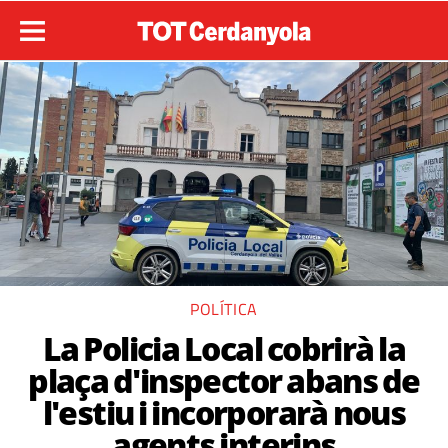
POLÍTICA
La Policia Local cobrirà la
plaça d'inspector abans de
l'estiu i incorporarà nous
agents interins