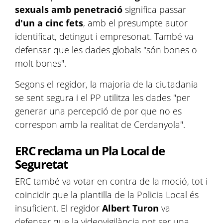
sexuals amb penetració
significa passar
d'un a cinc fets
, amb el presumpte autor
identificat, detingut i empresonat. També va
defensar que les dades globals "són bones o
molt bones".
Segons el regidor, la majoria de la ciutadania
se sent segura i el PP utilitza les dades "per
generar una percepció de por que no es
correspon amb la realitat de Cerdanyola".
ERC reclama un Pla Local de
Seguretat
ERC també va votar en contra de la moció, tot i
coincidir que la plantilla de la Policia Local és
insuficient. El regidor
Albert Turon
va
defensar que la videovigilància pot ser una