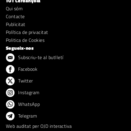
TOT Cerdanyola
Qui sóm
Contacte
Publicitat
Política de privacitat
Politica de Cookies
Segueix-nos
Subscriu-te al butlletí
Facebook
Twitter
Instagram
WhatsApp
Telegram
Web auditat per OJD interactiva