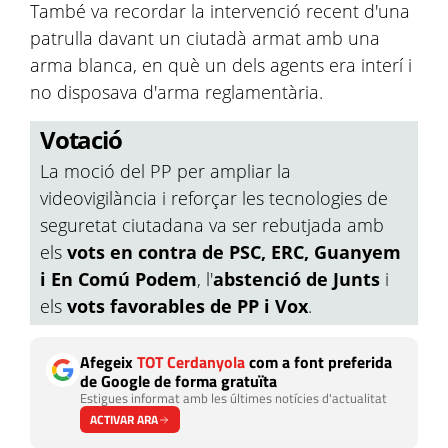
També va recordar la intervenció recent d'una
patrulla davant un ciutadà armat amb una
arma blanca, en què un dels agents era interí i
no disposava d'arma reglamentària.
Votació
La moció del PP per ampliar la
videovigilància i reforçar les tecnologies de
seguretat ciutadana va ser rebutjada amb
els
vots en contra de PSC, ERC, Guanyem
i En Comú Podem
, l'
abstenció de Junts
i
els
vots favorables de PP i Vox
.
Afegeix
TOT Cerdanyola
com a font preferida
de Google de forma gratuïta
Estigues informat amb les últimes notícies d'actualitat
ACTIVAR ARA