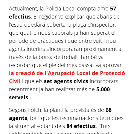
Actualment, la Policia Local compta amb
57
efectius
. El regidor va explicar que abans de
l'estiu quedarà coberta la plaça d'inspector,
que quatre nous caporals ja han superat el
període de pràctiques i que entre vuit i nou
agents interins s'incorporaran pròximament a
través de la borsa de treball. També va
recordar que el ple del mes passat va aprovar
la creació de l'Agrupació Local de Protecció
Civil
i que els
set agents cívics
incorporats
recentment ja han realitzat més de
5.000
serveis
.
Segons Folch, la plantilla prevista és de
68
agents
, tot i que les recomanacions tècniques
la situen al voltant dels
84 efectius
. "Tots