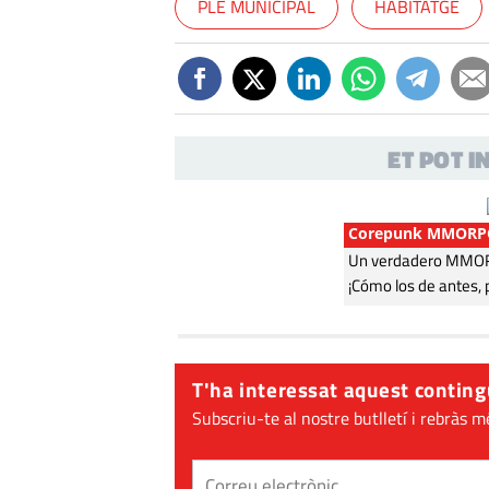
PLE MUNICIPAL
HABITATGE
ET POT 
Corepunk MMORP
Un verdadero MMORP
¡Cómo los de antes, 
T'ha interessat aquest conting
Subscriu-te al nostre butlletí i rebràs m