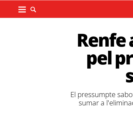
Renfe 
pel p
El pressumpte sabota
sumar a l'elimina