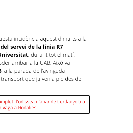
esta incidència aquest dimarts a la
del servei de la línia R7
Universitat
, durant tot el matí,
der arribar a la UAB. Això va
3
, a la parada de l'avinguda
 transport que ja venia ple des de
omplet: l'odissea d'anar de Cerdanyola a
a vaga a Rodalies