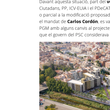
Davant aquesta situació, part del
v
Ciutadans, PP, ICV-EUiA i el PDeCA
o parcial a la modificació proposad
el mandat de
Carlos Cordón
, es v
PGM amb alguns canvis al projecte,
que el govern del PSC considerava 