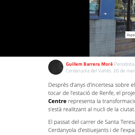
Aspec
Guillem Barrera Moré
Periodista
Cerdanyola del Vallès.
20 de mar
Després d’anys d’incertesa sobre el
tocar de l’estació de Renfe, el pr
Centre
representa la transformaci
s’està realitzant al nucli de la ciutat
El passat del carrer de Santa Teres
Cerdanyola d’estiuejants i de l’exp