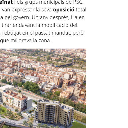
eïnat
i els grups municipals de PSC,
T van expressar la seva
oposició
total
a pel govern. Un any després, i ja en
a tirar endavant la modificació del
 rebutjat en el passat mandat, però
que millorava la zona.