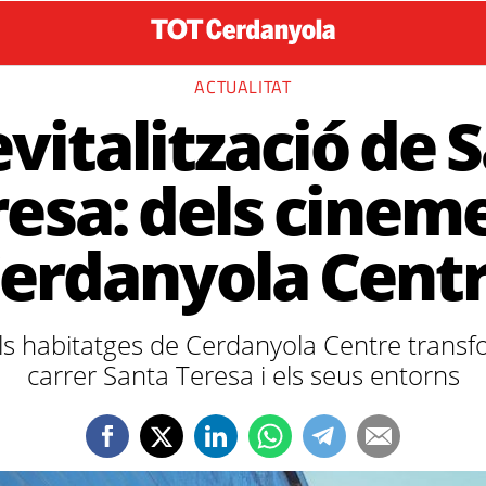
ACTUALITAT
evitalització de 
esa: dels cinem
erdanyola Cent
ls habitatges de Cerdanyola Centre transf
carrer Santa Teresa i els seus entorns