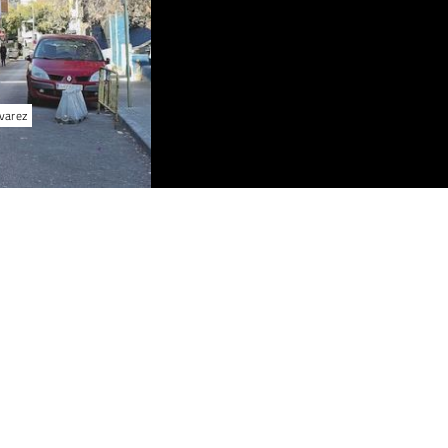
lvarez