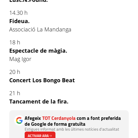
14.30 h
Fideua.
Associació La Mandanga
18 h
Espectacle de màgia.
Mag Igor
20 h
Concert Los Bongo Beat
21 h
Tancament de la fira.
Afegeix
TOT Cerdanyola
com a font preferida
de Google de forma gratuïta
Estigues informat amb les últimes notícies d'actualitat
ACTIVAR ARA