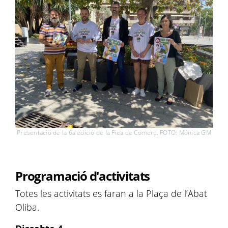
Presentació de la 6a edició de la Fiea de Comerç. FOTO: Mónica GM
Programació d'activitats
Totes les activitats es faran a la Plaça de l’Abat
Oliba.