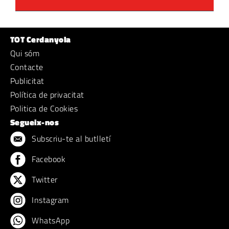
TOT Cerdanyola
Qui sóm
Contacte
Publicitat
Política de privacitat
Politica de Cookies
Segueix-nos
Subscriu-te al butlletí
Facebook
Twitter
Instagram
WhatsApp