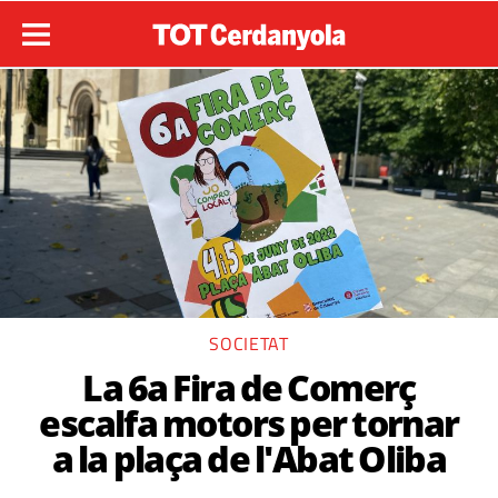
SOCIETAT
La 6a Fira de Comerç
escalfa motors per tornar
a la plaça de l'Abat Oliba