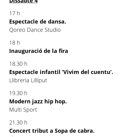
Dissabte 4
17 h
Espectacle de dansa.
Qoreo Dance Studio
18 h
Inauguració de la fira
18.30 h
Espectacle infantil ‘Vivim del cuentu’.
Llibreria Lilliput
19.30 h
Modern jazz hip hop.
Multi Sport
21.30 h
Concert tribut a Sopa de cabra.