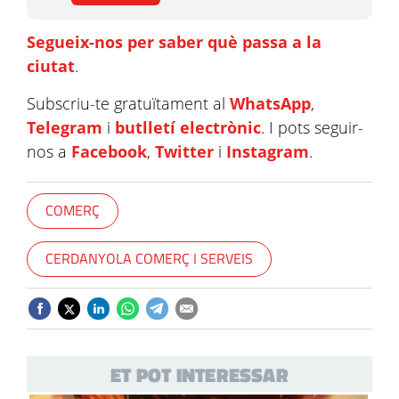
Segueix-nos per saber què passa a la
ciutat
.
Subscriu-te gratuïtament al
WhatsApp
,
Telegram
i
butlletí electrònic
. I pots seguir-
nos a
Facebook
,
Twitter
i
Instagram
.
COMERÇ
CERDANYOLA COMERÇ I SERVEIS
ET POT INTERESSAR