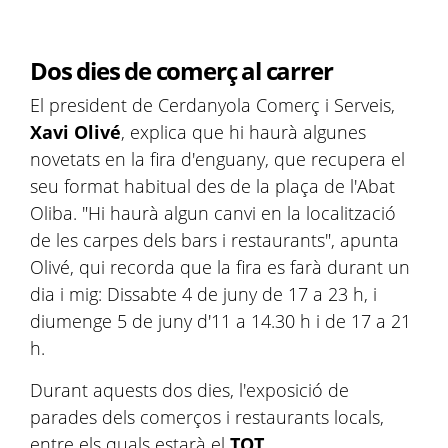
Dos dies de comerç al carrer
El president de Cerdanyola Comerç i Serveis,
Xavi Olivé
, explica que hi haurà algunes
novetats en la fira d'enguany, que recupera el
seu format habitual des de la plaça de l'Abat
Oliba. "Hi haurà algun canvi en la localització
de les carpes dels bars i restaurants", apunta
Olivé, qui recorda que la fira es farà durant un
dia i mig: Dissabte 4 de juny de 17 a 23 h, i
diumenge 5 de juny d'11 a 14.30 h i de 17 a 21
h.
Durant aquests dos dies, l'exposició de
parades dels comerços i restaurants locals,
entre els quals estarà el
TOT