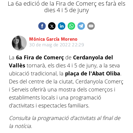
La 6a edició de la Fira de Comerç es farà els
dies 4 i 5 de juny
Mónica García Moreno
30 de maig de 2022 22:29
La
6a Fira de Comerç
de
Cerdanyola del
Vallès
tornarà, els dies 4 i 5 de juny, a la seva
ubicació tradicional, la
plaça de l'Abat Oliba
.
Des del centre de la ciutat, Cerdanyola Comerç
i Serveis oferirà una mostra dels comerços i
establiments locals i una programació
d'activitats i espectacles familiars.
Consulta la programació d'activitats al final de
la notícia.