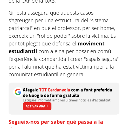
de la CAF de la UAB.
Ginesta assegura que aquests casos
s'agreugen per una estructura del "sistema
patriarcal" en què el professor, per ser home,
exerceix un "rol de poder" sobre la víctima. És
per tot plegat que defensa el
moviment
estudiantil
com a eina per posar en comú
l'experiència compartida i crear "espais segurs"
per a l'alumnat que ha estat víctima i per a la
comunitat estudiantil en general.
Afegeix
TOT Cerdanyola
com a font preferida
de Google de forma gratuïta
Estigues informat amb les últimes notícies d'actualitat
ACTIVAR ARA
Segueix-nos per saber què passa a la