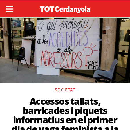
SOCIETAT
Accessos tallats,
barricades i piquets
informatius en el primer
dia de vaga feminista a la