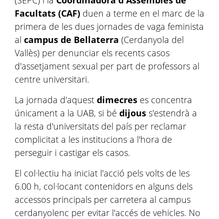
(SEPC) i la
Coordinadora d'Assembles de
Facultats (CAF)
duen a terme en el marc de la
primera de les dues jornades de vaga feminista
al
campus de Bellaterra
(Cerdanyola del
Vallès) per denunciar els recents casos
d'assetjament sexual per part de professors al
centre universitari.
La jornada d'aquest
dimecres
es concentra
únicament a la UAB, si bé
dijous
s'estendrà a
la resta d'universitats del país per reclamar
complicitat a les institucions a l'hora de
perseguir i castigar els casos.
El col·lectiu ha iniciat l'acció pels volts de les
6.00 h, col·locant contenidors en alguns dels
accessos principals per carretera al campus
cerdanyolenc per evitar l'accés de vehicles. No