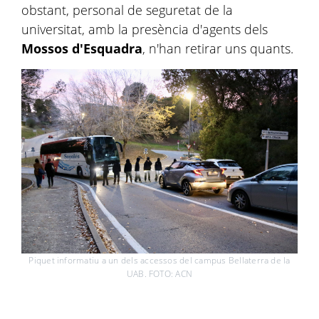
obstant, personal de seguretat de la
universitat, amb la presència d'agents dels
Mossos d'Esquadra
, n'han retirar uns quants.
Piquet informatiu a un dels accessos del campus Bellaterra de la
UAB. FOTO: ACN