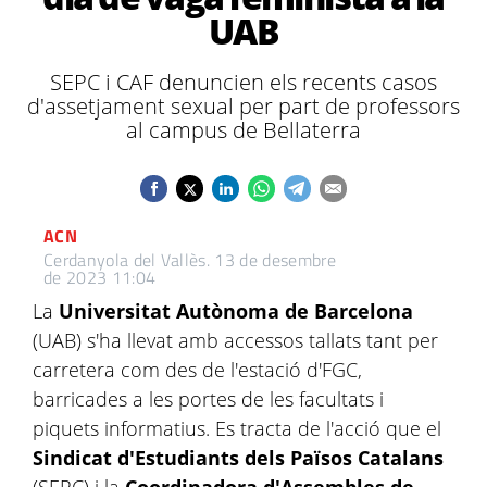
UAB
SEPC i CAF denuncien els recents casos
d'assetjament sexual per part de professors
al campus de Bellaterra
ACN
Cerdanyola del Vallès.
13 de desembre
de 2023 11:04
La
Universitat Autònoma de Barcelona
(UAB) s'ha llevat amb accessos tallats tant per
carretera com des de l'estació d'FGC,
barricades a les portes de les facultats i
piquets informatius. Es tracta de l'acció que el
Sindicat d'Estudiants dels Països Catalans