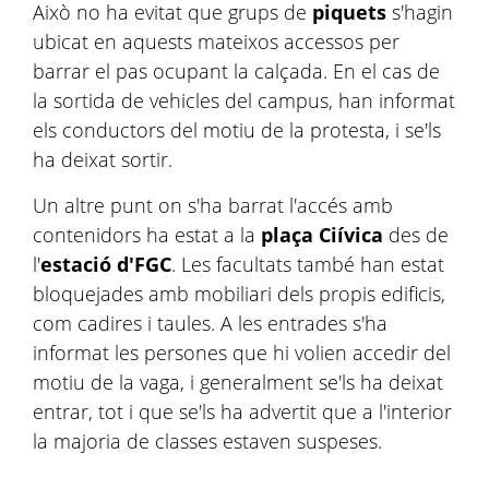
Això no ha evitat que grups de
piquets
s'hagin
ubicat en aquests mateixos accessos per
barrar el pas ocupant la calçada. En el cas de
la sortida de vehicles del campus, han informat
els conductors del motiu de la protesta, i se'ls
ha deixat sortir.
Un altre punt on s'ha barrat l'accés amb
contenidors ha estat a la
plaça Ciívica
des de
l'
estació d'FGC
. Les facultats també han estat
bloquejades amb mobiliari dels propis edificis,
com cadires i taules. A les entrades s'ha
informat les persones que hi volien accedir del
motiu de la vaga, i generalment se'ls ha deixat
entrar, tot i que se'ls ha advertit que a l'interior
la majoria de classes estaven suspeses.