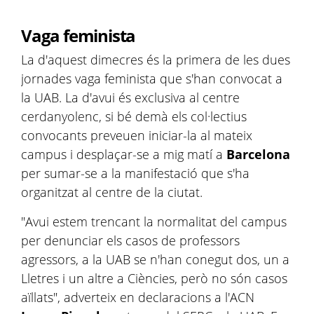
Vaga feminista
La d'aquest dimecres és la primera de les dues
jornades vaga feminista que s'han convocat a
la UAB. La d'avui és exclusiva al centre
cerdanyolenc, si bé demà els col·lectius
convocants preveuen iniciar-la al mateix
campus i desplaçar-se a mig matí a
Barcelona
per sumar-se a la manifestació que s'ha
organitzat al centre de la ciutat.
"Avui estem trencant la normalitat del campus
per denunciar els casos de professors
agressors, a la UAB se n'han conegut dos, un a
Lletres i un altre a Ciències, però no són casos
aïllats", adverteix en declaracions a l'ACN