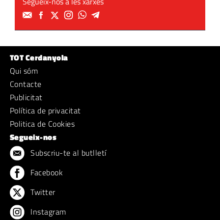
Segueix-nos a les xarxes
TOT Cerdanyola
Qui sóm
Contacte
Publicitat
Política de privacitat
Politica de Cookies
Segueix-nos
Subscriu-te al butlletí
Facebook
Twitter
Instagram