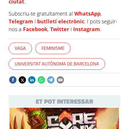
ciutat
.
Subscriu-te gratuïtament al
WhatsApp
,
Telegram
i
butlletí electrònic
. I pots seguir-
nos a
Facebook
,
Twitter
i
Instagram
.
VAGA
FEMINISME
UNIVERSITAT AUTÒNOMA DE BARCELONA
ET POT INTERESSAR