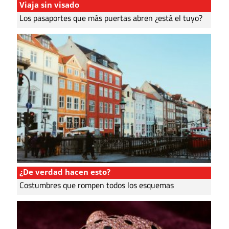
Viaja sin visado
Los pasaportes que más puertas abren ¿está el tuyo?
¿De verdad hacen esto?
Costumbres que rompen todos los esquemas