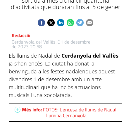
sortida a més d'una cinquantena
d'activitats que duraran fins al 5 de gener
Redacció
Cerdanyola del Vallès.
01 de desembre
de 2023 20:58
Els llums de Nadal de
Cerdanyola del Vallès
ja s'han encès. La ciutat ha donat la
benvinguda a les festes nadalenques aquest
divendres 1 de desembre amb un acte
multitudinari que ha inclòs actuacions
musicals i una xocolatada.
Més info:
FOTOS: L'encesa de llums de Nadal
il·lumina Cerdanyola