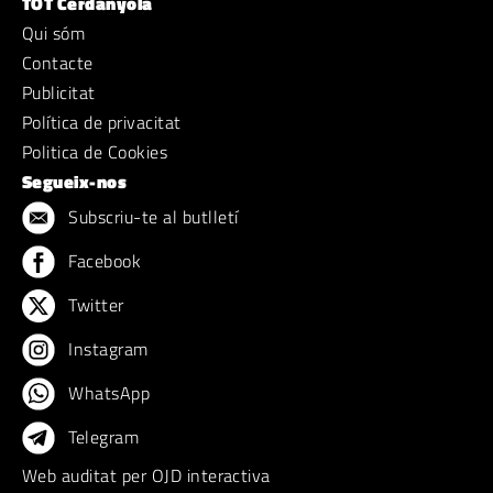
TOT Cerdanyola
Qui sóm
Contacte
Publicitat
Política de privacitat
Politica de Cookies
Segueix-nos
Subscriu-te al butlletí
Facebook
Twitter
Instagram
WhatsApp
Telegram
Web auditat per OJD interactiva