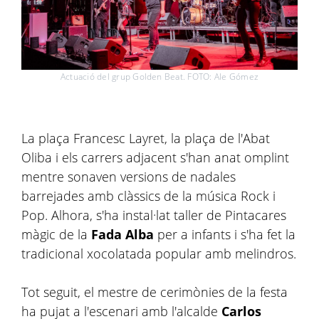
Actuació del grup Golden Beat. FOTO: Ale Gómez
La plaça Francesc Layret, la plaça de l'Abat
Oliba i els carrers adjacent s'han anat omplint
mentre sonaven versions de nadales
barrejades amb clàssics de la música Rock i
Pop. Alhora, s'ha instal·lat taller de Pintacares
màgic de la
Fada Alba
per a infants i s'ha fet la
tradicional xocolatada popular amb melindros.
Tot seguit, el mestre de cerimònies de la festa
ha pujat a l'escenari amb l'alcalde
Carlos