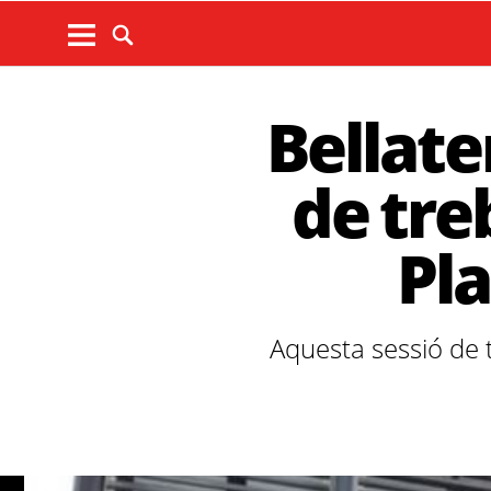
Bellate
de tre
Pla
Aquesta sessió de tr