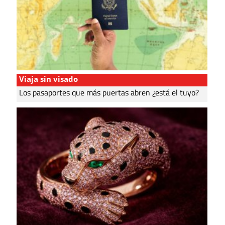
Viaja sin visado
Los pasaportes que más puertas abren ¿está el tuyo?