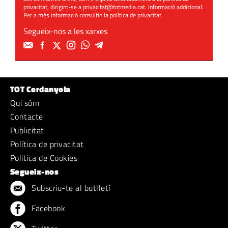
privacitat, dirigint-se a
privacitat@totmedia.cat
. Informació addicional:
Per a més informació consultin la
política de privacitat
.
Segueix-nos a les xarxes
TOT Cerdanyola
Qui sóm
Contacte
Publicitat
Política de privacitat
Politica de Cookies
Segueix-nos
Subscriu-te al butlletí
Facebook