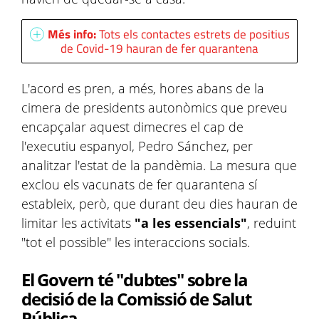
Més info:
Tots els contactes estrets de positius
de Covid-19 hauran de fer quarantena
L'acord es pren, a més, hores abans de la
cimera de presidents autonòmics que preveu
encapçalar aquest dimecres el cap de
l'executiu espanyol, Pedro Sánchez, per
analitzar l'estat de la pandèmia. La mesura que
exclou els vacunats de fer quarantena sí
estableix, però, que durant deu dies hauran de
limitar les activitats
"a les essencials"
, reduint
"tot el possible" les interaccions socials.
El Govern té "dubtes" sobre la
decisió de la Comissió de Salut
Pública