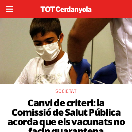
SOCIETAT
Canvi de criteri: la
Comissió de Salut Pública
acorda que els vacunats no
facin quarantena