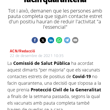
Tot i això, demanen que les persones amb
pauta completa que siguin contacte estret
d'un positiu hauran de reduir l'activitat "a
l'essencial"
ACN/Redacció
22 de desembre de 2021 10:35
La
Comissió de Salut Pública
ha acordat
aquest dimarts "per majoria" que els vacunats
contactes estrets de positius de
Covid-19
no
facin quarantena, una decisió que s'oposa a la
que prenia
Protecció Civil de la Generalitat
a finals de la setmana passada, segons la qual
els vacunats amb pauta completa també
havien de quedar-se a casa.