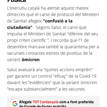
L'executiu català ha alertat aquest mateix
dimecres que el canvi de protocol del Ministeri
de Sanitat afegeix
"confusió a la
ciutadania"
. Segons Salut, el canvi que
impulsa el Ministeri de Sanitat "difereix del seu
propi criteri científic ", i recorda que l'1 de
desembre marcava també la quarantena per a
vacunats contactes estrets de positius de la
variant
òmicron
.
Salut avaluarà ara "quines accions emprèn"
per garantir un control "eficaç" de la Covid-19
davant les "evidències" que la variant òmicron
"escapa substancialment" a les vacunes.
Afegeix
TOT Cerdanyola
com a font preferida
de Google de forma gratuïta