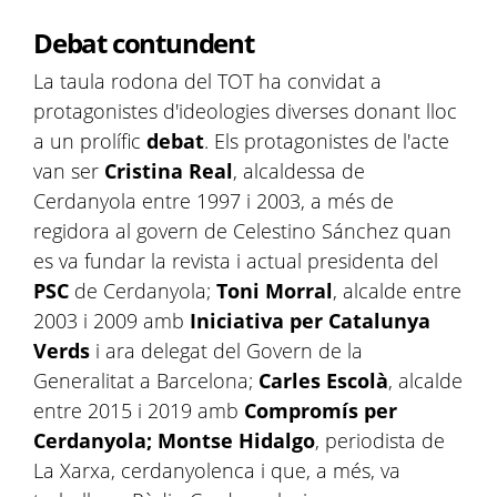
Debat contundent
La taula rodona del TOT ha convidat a
protagonistes d'ideologies diverses donant lloc
a un prolífic
debat
. Els protagonistes de l'acte
van ser
Cristina Real
, alcaldessa de
Cerdanyola entre 1997 i 2003, a més de
regidora al govern de Celestino Sánchez quan
es va fundar la revista i actual presidenta del
PSC
de Cerdanyola;
Toni Morral
, alcalde entre
2003 i 2009 amb
Iniciativa per Catalunya
Verds
i ara delegat del Govern de la
Generalitat a Barcelona;
Carles Escolà
, alcalde
entre 2015 i 2019 amb
Compromís per
Cerdanyola;
Montse Hidalgo
, periodista de
La Xarxa, cerdanyolenca i que, a més, va