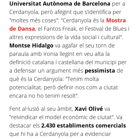
Universitat Autònoma de Barcelona
per a
Cerdanyola, però afegint que s'identifica per
"moltes més coses": "Cerdanyola és la
Mostra
de Dansa
, el Fantos Freak, el Festival de Blues i
altres expressions de la vida social i cultural".
Montse Hidalgo
va agafar el seu torn de
paraula amb ironia llegint en veu alta la
definició catalana i castellana del municipi per
a defensar un argument més
pessimista
de
què és la Cerdanyola: "Tenim molta
potencialitat, però definir-nos com a ciutat
encara no ho tenim resolt".
Fent al·lusió al seu àmbit,
Xavi Olivé
va
"reivindicar el model econòmic de ciutat". Va
destacar els
2.430 establiments comercials
que hi ha a Cerdanyola per a evidenciar