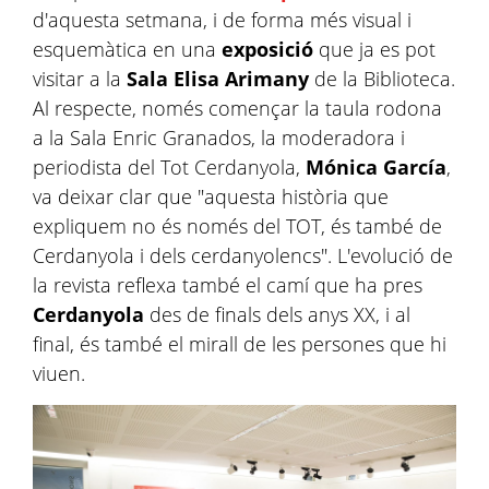
d'aquesta setmana, i de forma més visual i
esquemàtica en una
exposició
que ja es pot
visitar a la
Sala Elisa Arimany
de la Biblioteca.
Al respecte, només començar la taula rodona
a la Sala Enric Granados, la moderadora i
periodista del Tot Cerdanyola,
Mónica García
,
va deixar clar que "aquesta història que
expliquem no és només del TOT, és també de
Cerdanyola i dels cerdanyolencs". L'evolució de
la revista reflexa també el camí que ha pres
Cerdanyola
des de finals dels anys XX, i al
final, és també el mirall de les persones que hi
viuen.