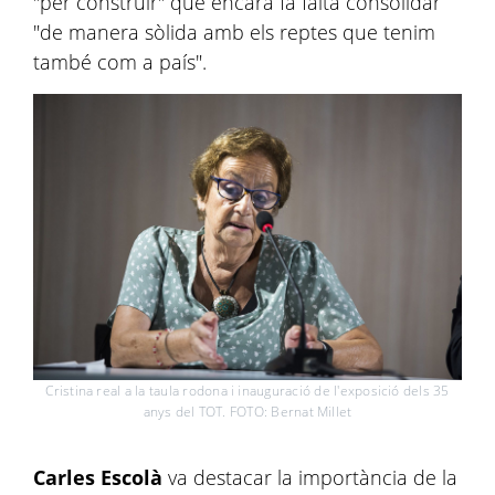
"per construir" que encara fa falta consolidar
"de manera sòlida amb els reptes que tenim
també com a país".
Cristina real a la taula rodona i inauguració de l'exposició dels 35
anys del TOT. FOTO: Bernat Millet
Carles Escolà
va destacar la importància de la