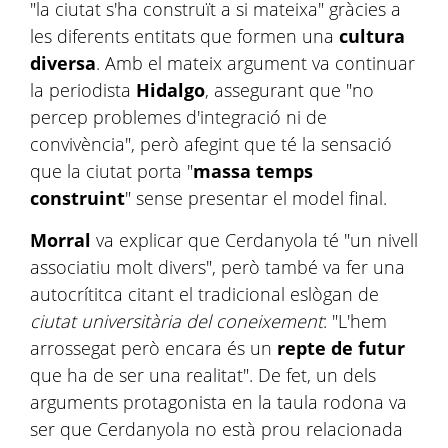
"la ciutat s'ha construït a si mateixa" gràcies a
les diferents entitats que formen una
cultura
diversa
. Amb el mateix argument va continuar
la periodista
Hidalgo
, assegurant que "no
percep problemes d'integració ni de
convivència", però afegint que té la sensació
que la ciutat porta "
massa temps
construint
" sense presentar el model final.
Morral
va explicar que Cerdanyola té "un nivell
associatiu molt divers", però també va fer una
autocrítitca citant el tradicional eslògan de
ciutat universitària del coneixement
: "L'hem
arrossegat però encara és un
repte de futur
que ha de ser una realitat". De fet, un dels
arguments protagonista en la taula rodona va
ser que Cerdanyola no està prou relacionada