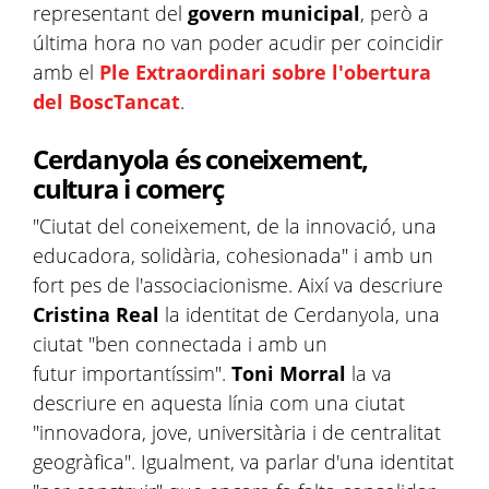
representant del
govern municipal
, però a
última hora no van poder acudir per coincidir
amb el
Ple Extraordinari sobre l'obertura
del BoscTancat
.
Cerdanyola és coneixement,
cultura i comerç
"Ciutat del coneixement, de la innovació, una
educadora, solidària, cohesionada" i amb un
fort pes de l'associacionisme. Així va descriure
Cristina Real
la identitat de Cerdanyola, una
ciutat "ben connectada i amb un
futur importantíssim".
Toni Morral
la va
descriure en aquesta línia com una ciutat
"innovadora, jove, universitària i de centralitat
geogràfica". Igualment, va parlar d'una identitat