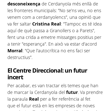
desconeixença
de Cerdanyola més enllà de
les fronteres municipals: "No se’ns veu, no ens
venem com a cerdanyolencs", una opinió que
va fer saltar
Cristina Real
: "Tampoc es té idea
aquí de què passa a Granollers o a Parets",
fent una crida a emetre missatges positius per
a tenir "esperança". En això va estar d'acord
Morral
: "Que l'autocrítica no ens faci ser
destructius".
El Centre Direccional: un futur
incert
Per acabar, es van tractar els temes que han
de marcar la Cerdanyola del
futur
. Va prendre
la paraula
Real
per a fer referència al fet
que el futur està en les empreses de noves