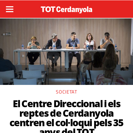
SOCIETAT
El Centre Direccional i els
reptes de Cerdanyola
centren el col·loqui pels 35
anys del TOT