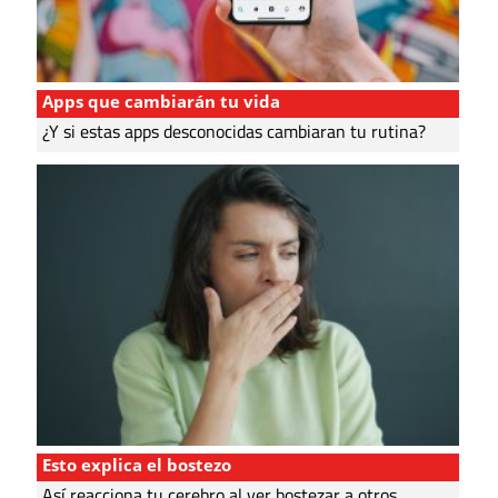
Apps que cambiarán tu vida
¿Y si estas apps desconocidas cambiaran tu rutina?
Esto explica el bostezo
Así reacciona tu cerebro al ver bostezar a otros