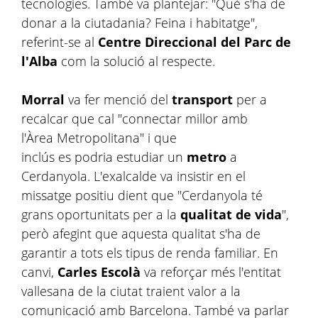
tecnologies. També va plantejar: "Què s'ha de
donar a la ciutadania? Feina i habitatge",
referint-se al
Centre Direccional del Parc de
l'Alba
com la solució al respecte.
Morral
va fer menció del
transport
per a
recalcar que cal "connectar millor amb
l'Àrea Metropolitana" i que
inclús es podria estudiar un
metro
a
Cerdanyola. L'exalcalde va insistir en el
missatge positiu dient que "Cerdanyola té
grans oportunitats per a la
qualitat de vida
",
però afegint que aquesta qualitat s'ha de
garantir a tots els tipus de renda familiar. En
canvi,
Carles Escolà
va reforçar més l'entitat
vallesana de la ciutat traient valor a la
comunicació amb Barcelona. També va parlar