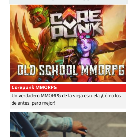
Corepunk MMORPG
Un verdadero MMORPG de la vieja escuela ¡Cómo los
de antes, pero mejor!