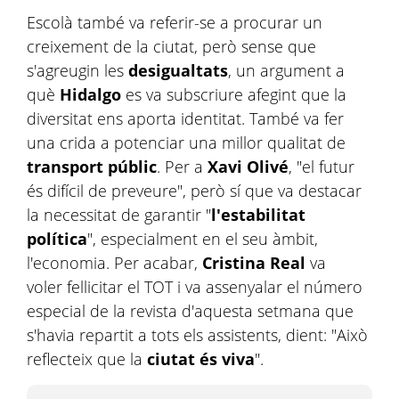
Escolà també va referir-se a procurar un
creixement de la ciutat, però sense que
s'agreugin les
desigualtats
, un argument a
què
Hidalgo
es va subscriure afegint que la
diversitat ens aporta identitat. També va fer
una crida a potenciar una millor qualitat de
transport públic
. Per a
Xavi Olivé
, "el futur
és difícil de preveure", però sí que va destacar
la necessitat de garantir "
l'estabilitat
política
", especialment en el seu àmbit,
l'economia. Per acabar,
Cristina Real
va
voler fellicitar el TOT i va assenyalar el número
especial de la revista d'aquesta setmana que
s'havia repartit a tots els assistents, dient: "Això
reflecteix que la
ciutat és viva
".