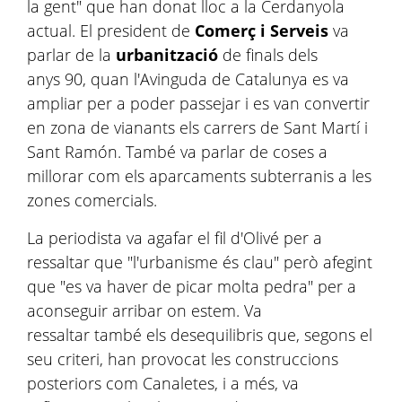
la gent" que han donat lloc a la Cerdanyola
actual. El president de
Comerç i Serveis
va
parlar de la
urbanització
de finals dels
anys 90, quan l'Avinguda de Catalunya es va
ampliar per a poder passejar i es van convertir
en zona de vianants els carrers de Sant Martí i
Sant Ramón. També va parlar de coses a
millorar com els aparcaments subterranis a les
zones comercials.
La periodista va agafar el fil d'Olivé per a
ressaltar que "l'urbanisme és clau" però afegint
que "es va haver de picar molta pedra" per a
aconseguir arribar on estem. Va
ressaltar també els desequilibris que, segons el
seu criteri, han provocat les construccions
posteriors com Canaletes, i a més, va