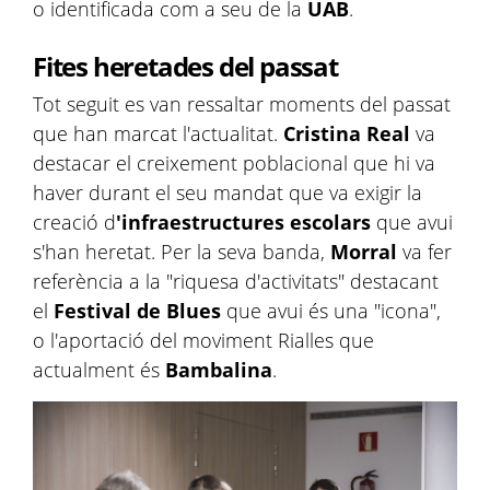
o identificada com a seu de la
UAB
.
Fites heretades del passat
Tot seguit es van ressaltar moments del passat
que han marcat l'actualitat.
Cristina Real
va
destacar el creixement poblacional que hi va
haver durant el seu mandat que va exigir la
creació d
'infraestructures escolars
que avui
s'han heretat. Per la seva banda,
Morral
va fer
referència a la "riquesa d'activitats" destacant
el
Festival de Blues
que avui és una "icona",
o l'aportació del moviment Rialles que
actualment és
Bambalina
.