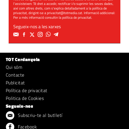
l'assisteixen: Té dret a accedir, rectificar i/o suprimir les seves dades,
així com altres drets, com s'explica detalladament a la política de
privacitat, dirigint-se a
privacitat@totmedia.cat
. Informació addicional:
Per a més informació consultin la
política de privacitat
.
Segueix-nos a les xarxes
TOT Cerdanyola
Qui sóm
Contacte
Publicitat
Política de privacitat
Politica de Cookies
Segueix-nos
Subscriu-te al butlletí
Facebook