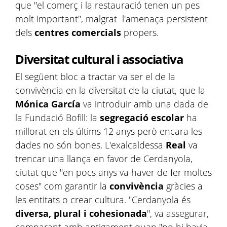
que "el comerç i la restauració tenen un pes
molt important", malgrat l'amenaça persistent
dels
centres comercials
propers.
Diversitat cultural i associativa
El següent bloc a tractar va ser el de la
convivència en la diversitat de la ciutat, que la
Mónica García
va introduir amb una dada de
la Fundació Bofill: la
segregació escolar
ha
millorat en els últims 12 anys però encara les
dades no són bones. L'exalcaldessa
Real
va
trencar una llança en favor de Cerdanyola,
ciutat que "en pocs anys va haver de fer moltes
coses" com garantir la
convivència
gràcies a
les entitats o crear cultura. "Cerdanyola és
diversa, plural i cohesionada
", va assegurar,
comparant amb antigament quan "no hi havia