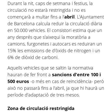
Durant la nit, caps de setmana i festius, la
circulació no estarà restringida i no es
començarà a multar fins a l'
abril
. L'Ajuntament
de Barcelona calcula reduir la circulació diària
en 50.000 vehicles. El consistori estima que un
any després que s'aixequi la moratòria a
camions, furgonetes i autocars es reduiran un
15% les emissions de d'òxids de nitrogen i un
6% de diòxid de carboni.
Aquells vehicles que se saltin la normativa
hauran de fer front a
sancions d'entre 100 i
500 euros
-o més en cas de reincidència- però
això no passarà fins a l'abril, ja que hi haurà un
període d'adaptació de tres mesos.
Zona de circulació restringida