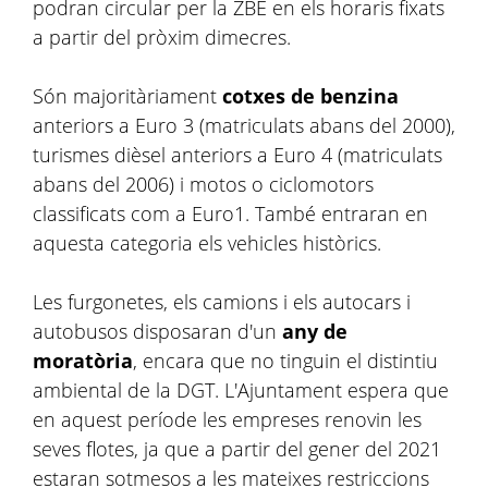
podran circular per la ZBE en els horaris fixats
a partir del pròxim dimecres.
Són majoritàriament
cotxes de benzina
anteriors a Euro 3 (matriculats abans del 2000),
turismes dièsel anteriors a Euro 4 (matriculats
abans del 2006) i motos o ciclomotors
classificats com a Euro1. També entraran en
aquesta categoria els vehicles històrics.
Les furgonetes, els camions i els autocars i
autobusos disposaran d'un
any de
moratòria
, encara que no tinguin el distintiu
ambiental de la DGT. L'Ajuntament espera que
en aquest període les empreses renovin les
seves flotes, ja que a partir del gener del 2021
estaran sotmesos a les mateixes restriccions