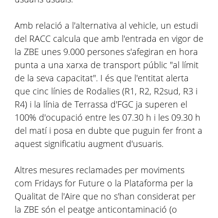
Amb relació a l'alternativa al vehicle, un estudi
del RACC calcula que amb l'entrada en vigor de
la ZBE unes 9.000 persones s'afegiran en hora
punta a una xarxa de transport públic "al límit
de la seva capacitat". I és que l'entitat alerta
que cinc línies de Rodalies (R1, R2, R2sud, R3 i
R4) i la línia de Terrassa d'FGC ja superen el
100% d'ocupació entre les 07.30 h i les 09.30 h
del matí i posa en dubte que puguin fer front a
aquest significatiu augment d'usuaris.
Altres mesures reclamades per moviments
com Fridays for Future o la Plataforma per la
Qualitat de l'Aire que no s'han considerat per
la ZBE són el peatge anticontaminació (o