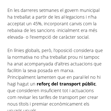
En les darreres setmanes el govern municipal
ha treballat a partir de les al·legacions i n'ha
acceptat un 45%, incorporant canvis com la
rebaixa de les sancions -inicialment era més
elevada- o l'exempció de caràcter social.
En línies globals, però, l'oposició considera que
la normativa no s'ha treballat prou ni tampoc
ha anat acompanyada d'altres actuacions que
facilitin la seva posada en marxa.
Principalment lamenten que en paral·lel no hi
hagi hagut un
reforç del transport públic
,
que consideren insuficient tot i actuacions
com revisar les tarifes de transport per crear
nous títols i premiar econòmicament els
usuaris usuals.