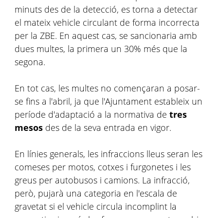
minuts des de la detecció, es torna a detectar
el mateix vehicle circulant de forma incorrecta
per la ZBE. En aquest cas, se sancionaria amb
dues multes, la primera un 30% més que la
segona.
En tot cas, les multes no començaran a posar-
se fins a l'abril, ja que l'Ajuntament estableix un
període d'adaptació a la normativa de
tres
mesos
des de la seva entrada en vigor.
En línies generals, les infraccions lleus seran les
comeses per motos, cotxes i furgonetes i les
greus per autobusos i camions. La infracció,
però, pujarà una categoria en l'escala de
gravetat si el vehicle circula incomplint la