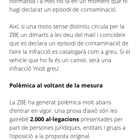
normativa i a més ho fa en un moment que hi
hagi declarat un episodi de contaminació.
Així, si una moto sense distintiu circula per la
ZBE un dimarts a les deu del matí i coincideix
que es declara un episodi de contaminació de
l'aire la infracció es catalogarà com a greu. Si el
vehicle que ho fa és un camió, serà una
infracció 'molt greu'.
Polèmica al voltant de la mesura
La ZBE ha generat polèmica molt abans
d'entrar en vigor. Una prova d'això són les
gairebé
2.000 al·legacions
presentades per
part de persones jurídiques, entitats i grups a
l'oposició a la proposta original.