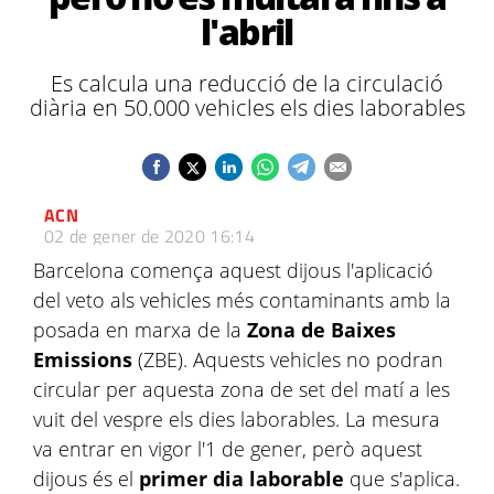
l'abril
Es calcula una reducció de la circulació
diària en 50.000 vehicles els dies laborables
ACN
02 de gener de 2020 16:14
Barcelona comença aquest dijous l'aplicació
del veto als vehicles més contaminants amb la
posada en marxa de la
Zona de Baixes
Emissions
(ZBE). Aquests vehicles no podran
circular per aquesta zona de set del matí a les
vuit del vespre els dies laborables. La mesura
va entrar en vigor l'1 de gener, però aquest
dijous és el
primer dia laborable
que s'aplica.