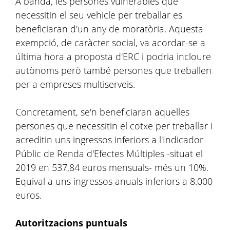
A banda, les persones vulnerables que
necessitin el seu vehicle per treballar es
beneficiaran d'un any de moratòria. Aquesta
exempció, de caràcter social, va acordar-se a
última hora a proposta d'ERC i podria incloure
autònoms però també persones que treballen
per a empreses multiserveis.
Concretament, se'n beneficiaran aquelles
persones que necessitin el cotxe per treballar i
acreditin uns ingressos inferiors a l'Indicador
Públic de Renda d'Efectes Múltiples -situat el
2019 en 537,84 euros mensuals- més un 10%.
Equival a uns ingressos anuals inferiors a 8.000
euros.
Autoritzacions puntuals