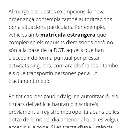
Al marge d'aquestes exempcions, la nova
ordenança contempla també autoritzacions
per a situacions particulars. Per exemple,
vehicles amb
matrícula estrangera
que
compleixen els requisits d'emissions però no
són a la base de la DGT, aquells que han
d'accedir de forma puntual per prestar
activitats singulars, com ara els firaires, i també
els que transportin persones per a un
tractament mèdic.
En tot cas, per gaudir d'alguna autorització, els
titulars del vehicle hauran d'inscriure's
prèviament al registre metropolità abans de les
dotze de la nit del dia anterior al qual es vulgui
accedir a la zona. Si es tracta d'una urgència