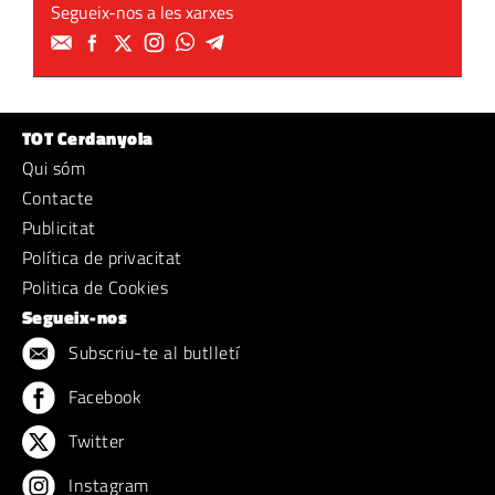
Segueix-nos a les xarxes
TOT Cerdanyola
Qui sóm
Contacte
Publicitat
Política de privacitat
Politica de Cookies
Segueix-nos
Subscriu-te al butlletí
Facebook
Twitter
Instagram