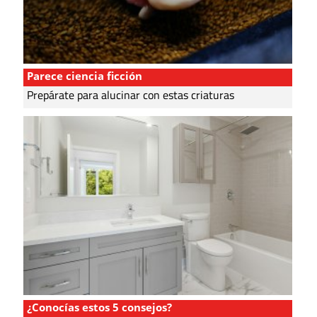
Parece ciencia ficción
Prepárate para alucinar con estas criaturas
¿Conocías estos 5 consejos?