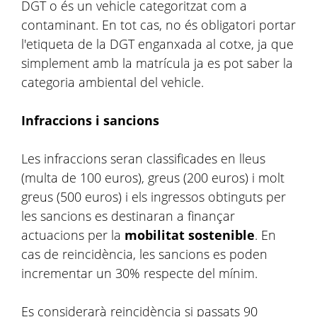
DGT o és un vehicle categoritzat com a
contaminant. En tot cas, no és obligatori portar
l'etiqueta de la DGT enganxada al cotxe, ja que
simplement amb la matrícula ja es pot saber la
categoria ambiental del vehicle.
Infraccions i sancions
Les infraccions seran classificades en lleus
(multa de 100 euros), greus (200 euros) i molt
greus (500 euros) i els ingressos obtinguts per
les sancions es destinaran a finançar
actuacions per la
mobilitat sostenible
. En
cas de reincidència, les sancions es poden
incrementar un 30% respecte del mínim.
Es considerarà reincidència si passats 90