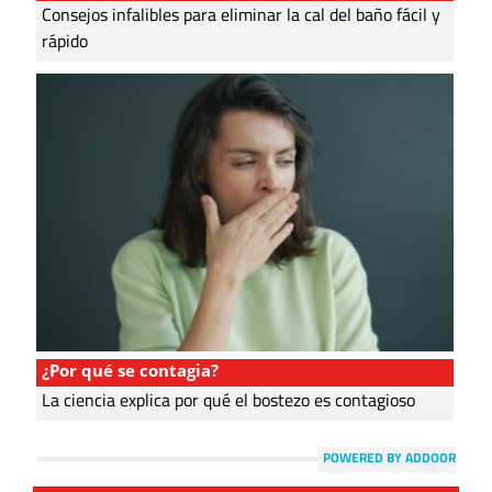
Consejos infalibles para eliminar la cal del baño fácil y
rápido
¿Por qué se contagia?
La ciencia explica por qué el bostezo es contagioso
POWERED BY ADDOOR