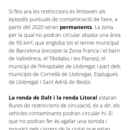
Si fins ara les restriccions es limitaven als
episodis puntuals de contaminació de l'aire, a
partir del 2020 seran
permanents
. La zona
per la qual no podran circular abasta una àrea
de 95 km², que engloba tot el terme municipal
de Barcelona (excepte la Zona Franca i el barri
de Vallvidrera, el Tibidabo i les Planes), el
municipi de l'Hospitalet de Llobregat i part dels
municipis de Cornellà de Llobregat, Esplugues
de Llobregat i Sant Adrià de Besòs.
La ronda de Dalt i la ronda Litoral
estaran
lliures de restriccions de circulació, és a dir, els
vehicles contaminants podran circular-hi. El
que no podran fer és agafar una sortida i
moure's pels carrers de la ciutat que estan