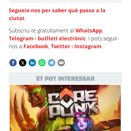
Segueix-nos per saber què passa a la
ciutat
.
Subscriu-te gratuïtament al
WhatsApp
,
Telegram
i
butlletí electrònic
. I pots seguir-
nos a
Facebook
,
Twitter
i
Instagram
.
ET POT INTERESSAR