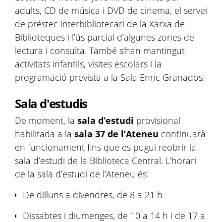
adults, CD de música i DVD de cinema, el servei
de préstec interbibliotecari de la Xarxa de
Biblioteques i l’ús parcial d’algunes zones de
lectura i consulta. També s’han mantingut
activitats infantils, visites escolars i la
programació prevista a la Sala Enric Granados.
Sala d'estudis
De moment, la
sala d’estudi
provisional
habilitada a la
sala 37 de l’Ateneu
continuarà
en funcionament fins que es pugui reobrir la
sala d’estudi de la Biblioteca Central. L’horari
de la sala d’estudi de l’Ateneu és:
De dilluns a divendres, de 8 a 21 h
Dissabtes i diumenges, de 10 a 14 h i de 17 a