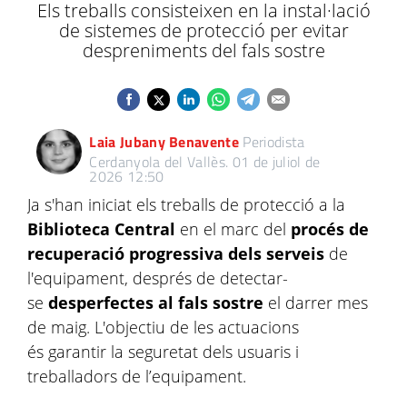
Els treballs consisteixen en la instal·lació
de sistemes de protecció per evitar
despreniments del fals sostre
Laia Jubany Benavente
Periodista
Cerdanyola del Vallès.
01 de juliol de
2026 12:50
Ja s'han iniciat els treballs de protecció a la
Biblioteca Central
en el marc del
procés de
recuperació progressiva dels serveis
de
l'equipament, després de detectar-
se
desperfectes al fals sostre
el darrer mes
de maig. L'objectiu de les actuacions
és garantir la seguretat dels usuaris i
treballadors de l’equipament.