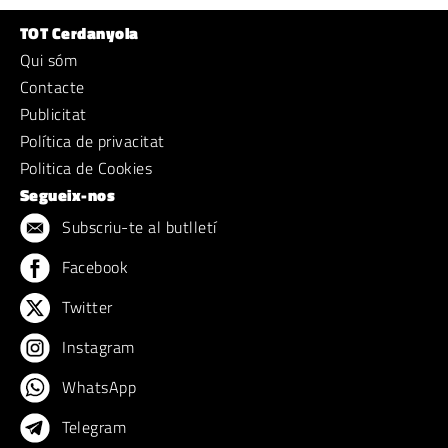
TOT Cerdanyola
Qui sóm
Contacte
Publicitat
Política de privacitat
Politica de Cookies
Segueix-nos
Subscriu-te al butlletí
Facebook
Twitter
Instagram
WhatsApp
Telegram