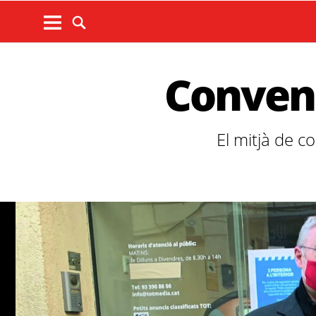
Conveni
El mitjà de c