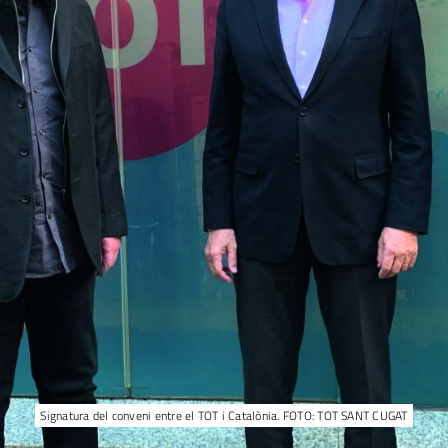
Signatura del conveni entre el TOT i Catalònia. FOTO: TOT SANT CUGAT