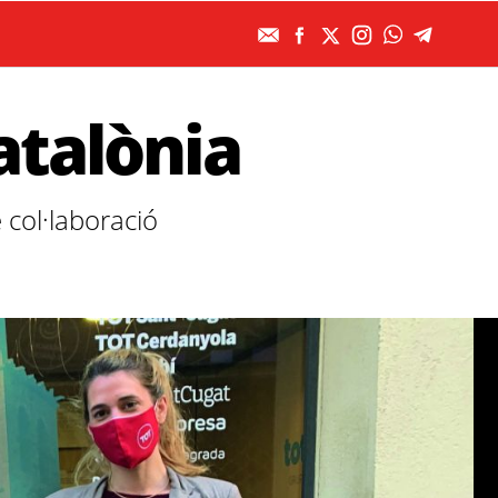
atalònia
 col·laboració