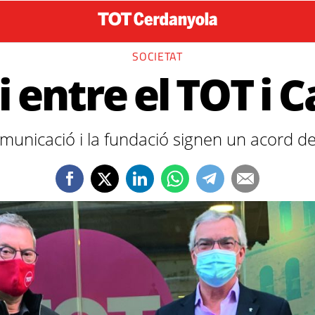
SOCIETAT
 entre el TOT i C
omunicació i la fundació signen un acord de