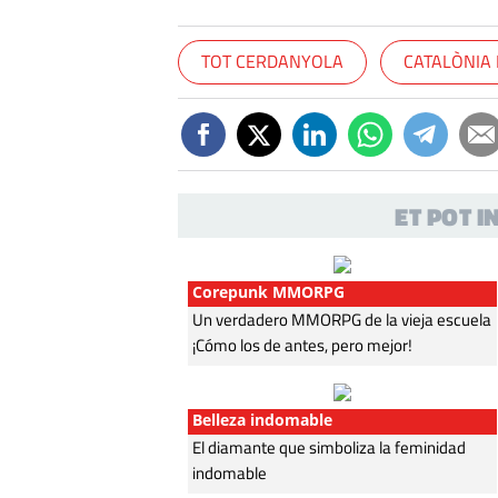
TOT CERDANYOLA
CATALÒNIA
ET POT 
Corepunk MMORPG
Un verdadero MMORPG de la vieja escuela
¡Cómo los de antes, pero mejor!
Belleza indomable
El diamante que simboliza la feminidad
indomable