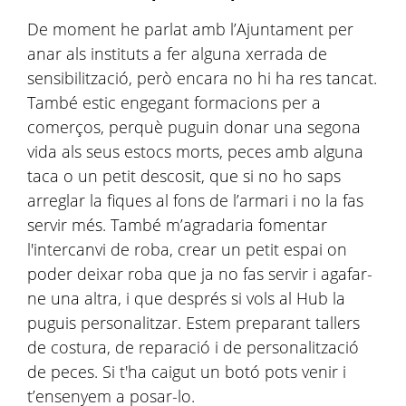
De moment he parlat amb l’Ajuntament per
anar als instituts a fer alguna xerrada de
sensibilització, però encara no hi ha res tancat.
També estic engegant formacions per a
comerços, perquè puguin donar una segona
vida als seus estocs morts, peces amb alguna
taca o un petit descosit, que si no ho saps
arreglar la fiques al fons de l’armari i no la fas
servir més. També m’agradaria fomentar
l'intercanvi de roba, crear un petit espai on
poder deixar roba que ja no fas servir i agafar-
ne una altra, i que després si vols al Hub la
puguis personalitzar. Estem preparant tallers
de costura, de reparació i de personalització
de peces. Si t'ha caigut un botó pots venir i
t’ensenyem a posar-lo.