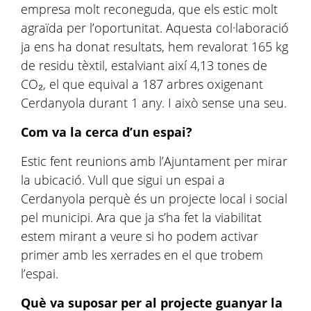
empresa molt reconeguda, que els estic molt
agraïda per l’oportunitat. Aquesta col·laboració
ja ens ha donat resultats, hem revalorat 165 kg
de residu tèxtil, estalviant així 4,13 tones de
CO₂, el que equival a 187 arbres oxigenant
Cerdanyola durant 1 any. I això sense una seu.
Com va la cerca d’un espai?
Estic fent reunions amb l’Ajuntament per mirar
la ubicació. Vull que sigui un espai a
Cerdanyola perquè és un projecte local i social
pel municipi. Ara que ja s’ha fet la viabilitat
estem mirant a veure si ho podem activar
primer amb les xerrades en el que trobem
l’espai.
Què va suposar per al projecte guanyar la