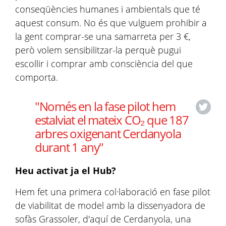
conseqüències humanes i ambientals que té
aquest consum. No és que vulguem prohibir a
la gent comprar-se una samarreta per 3 €,
però volem sensibilitzar-la perquè pugui
escollir i comprar amb consciència del que
comporta.
"Només en la fase pilot hem
estalviat el mateix CO₂ que 187
arbres oxigenant Cerdanyola
durant 1 any"
Heu activat ja el Hub?
Hem fet una primera col·laboració en fase pilot
de viabilitat de model amb la dissenyadora de
sofàs Grassoler, d'aquí de Cerdanyola, una