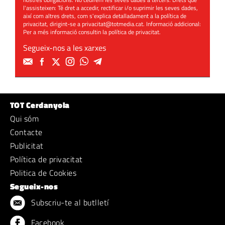
l'assisteixen: Té dret a accedir, rectificar i/o suprimir les seves dades,
així com altres drets, com s'explica detalladament a la política de
privacitat, dirigint-se a
privacitat@totmedia.cat
. Informació addicional:
Per a més informació consultin la
política de privacitat
.
Segueix-nos a les xarxes
TOT Cerdanyola
Qui sóm
Contacte
Publicitat
Política de privacitat
Politica de Cookies
Segueix-nos
Subscriu-te al butlletí
Facebook