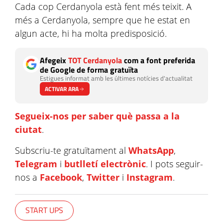
Cada cop Cerdanyola està fent més teixit. A
més a Cerdanyola, sempre que he estat en
algun acte, hi ha molta predisposició.
Afegeix
TOT Cerdanyola
com a font preferida
de Google de forma gratuïta
Estigues informat amb les últimes notícies d'actualitat
ACTIVAR ARA
Segueix-nos per saber què passa a la
ciutat
.
Subscriu-te gratuïtament al
WhatsApp
,
Telegram
i
butlletí electrònic
. I pots seguir-
nos a
Facebook
,
Twitter
i
Instagram
.
START UPS