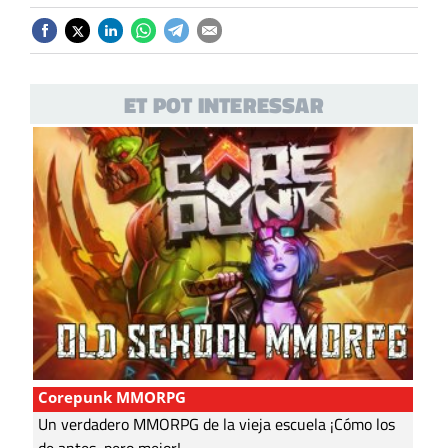
ET POT INTERESSAR
Corepunk MMORPG
Un verdadero MMORPG de la vieja escuela ¡Cómo los
de antes, pero mejor!