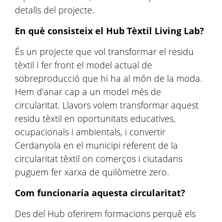
detalls del projecte.
En què consisteix el Hub Tèxtil Living Lab?
És un projecte que vol transformar el residu
tèxtil i fer front el model actual de
sobreproducció que hi ha al món de la moda.
Hem d’anar cap a un model més de
circularitat. Llavors volem transformar aquest
residu tèxtil en oportunitats educatives,
ocupacionals i ambientals, i convertir
Cerdanyola en el municipi referent de la
circularitat tèxtil on comerços i ciutadans
puguem fer xarxa de quilòmetre zero.
Com funcionaria aquesta circularitat?
Des del Hub oferirem formacions perquè els