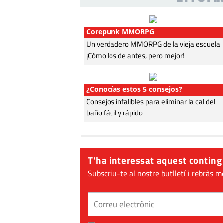
Corepunk MMORPG
Un verdadero MMORPG de la vieja escuela
¡Cómo los de antes, pero mejor!
¿Conocías estos 5 consejos?
Consejos infalibles para eliminar la cal del
baño fácil y rápido
T'ha interessat aquest conting
Subscriu-te al nostre butlletí i rebràs m