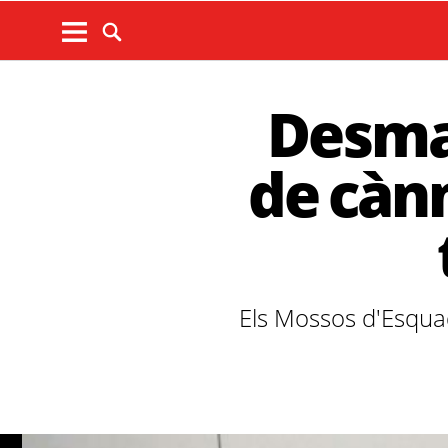
Desman
de càn
Els Mossos d'Esqua