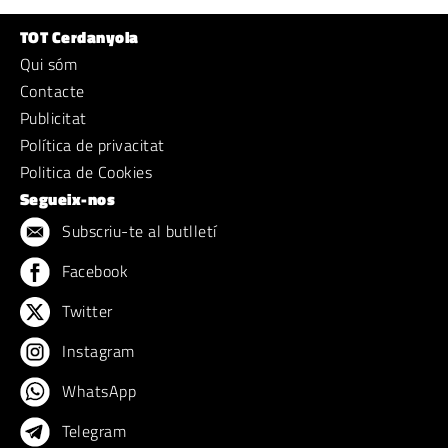
TOT Cerdanyola
Qui sóm
Contacte
Publicitat
Política de privacitat
Politica de Cookies
Segueix-nos
Subscriu-te al butlletí
Facebook
Twitter
Instagram
WhatsApp
Telegram