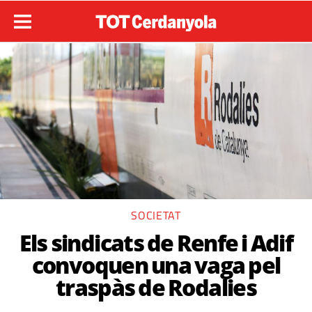
SOCIETAT
Els sindicats de Renfe i Adif
convoquen una vaga pel
traspàs de Rodalies