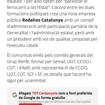
estatals" i per això opten per "paralitzar el
ferrocarril a tot l'Estat". L'acord entre les dues
formacions polítiques crea una nova empresa
pública
Rodalies Catalunya
amb un consell
d'administració amb participació paritària de la
Generalitat i l'administració estatal, però amb
un president amb vot de qualitat, proposat per
l'executiu català.
El comunicat emès pels comitès generals del
Grup Renfe, format per Semaf, UGT, CCOO i
CGT; i d'Adif, amb representació de CCOO,
UGT, CGT, SCF i SF, es detalla que l'acord ha
sigut per unanimitat.
Afegeix
TOT Cerdanyola
com a font preferida
de Google de forma gratuïta
Estigues informat amb les últimes notícies d'actualitat