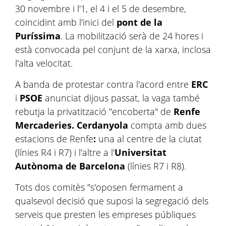
30 novembre i l'1, el 4 i el 5 de desembre,
coincidint amb l'inici del
pont de la
Puríssima
. La mobilització serà de 24 hores i
està convocada pel conjunt de la xarxa, inclosa
l'alta velocitat.
A banda de protestar contra l'acord entre
ERC
i
PSOE
anunciat dijous passat, la vaga també
rebutja la privatització "encoberta" de
Renfe
Mercaderies. Cerdanyola
compta amb dues
estacions de Renfe
:
una al centre de la ciutat
(línies R4 i R7) i l'altre a l'
Universitat
Autònoma de Barcelona
(línies R7 i R8).
Tots dos comitès "s'oposen fermament a
qualsevol decisió que suposi la segregació dels
serveis que presten les empreses públiques