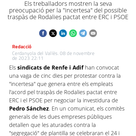
Els treballadors mostren la seva
preocupació per la "incertesa" del possible
traspàs de Rodalies pactat entre ERC i PSOE
Redacció
Cerdanyola del Vallès.
08 de novembre
de 2023 22:11
Els
sindicats de Renfe i Adif
han convocat
una vaga de cinc dies per protestar contra la
"incertesa" que genera entre els empleats
l'acord pel traspàs de Rodalies pactat entre
ERC i el PSOE per negociar la investidura de
Pedro Sánchez
. En un comunicat, els comitès
generals de les dues empreses públiques
detallen que les aturades contra la
"segregació" de plantilla se celebraran el 24 i