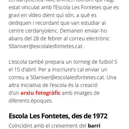
estat vinculat amb l'Escola Les Fontetes que es
gravi en vídeo dient qui són, a què es
dediquen i recordant que van estudiar al
centre cerdanyolenc. Demanen enviar-ho
abans del 28 de febrer al correu electrònic
50aniver@escolalesfontetes.cat.
L'escola també prepara un torneig de futbol 5
el 15 d'abril. Per a inscriure's cal enviar un
correu a 50aniver@escolalesfontetes.cat. Una
altra iniciativa de l'escola és la creació
d'un
arxiu fotogràfic
amb imatges de
diferents èpoques.
Escola Les Fontetes, des de 1972
Coincidint amb el creixement del
barri