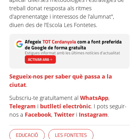
treball donat resposta als ritmes
d'aprenentatge i interessos de l'alumnat",
diuen des de l'Escola Les Fontetes.
Afegeix
TOT Cerdanyola
com a font preferida
de Google de forma gratuïta
Estigues informat amb les últimes notícies d'actualitat
ACTIVAR ARA
Segueix-nos per saber què passa a la
ciutat
.
Subscriu-te gratuïtament al
WhatsApp
,
Telegram
i
butlletí electrònic
. I pots seguir-
nos a
Facebook
,
Twitter
i
Instagram
.
EDUCACIÓ
LES FONTETES