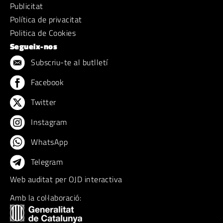
Publicitat
Política de privacitat
Politica de Cookies
Segueix-nos
Subscriu-te al butlletí
Facebook
Twitter
Instagram
WhatsApp
Telegram
Web auditat per OJD interactiva
Amb la col·laboració: