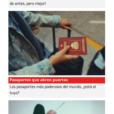
de antes, pero mejor!
Pasaportes que abren puertas
Los pasaportes más poderosos del mundo, ¿está el
tuyo?