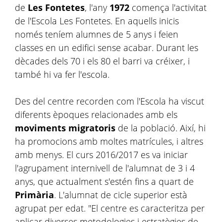
de
Les Fontetes
, l'any
1972
comença l'activitat
de l'Escola Les Fontetes. En aquells inicis
només teníem alumnes de 5 anys i feien
classes en un edifici sense acabar. Durant les
dècades dels 70 i els 80 el barri va créixer, i
també hi va fer l'escola.
Des del centre recorden com l'Escola ha viscut
diferents èpoques relacionades amb els
moviments
migratoris
de la població. Així, hi
ha promocions amb moltes matrícules, i altres
amb menys. El curs 2016/2017 es va iniciar
l'agrupament internivell de l'alumnat de 3 i 4
anys, que actualment s'estén fins a quart de
Primària
. L'alumnat de cicle superior està
agrupat per edat. "El centre es caracteritza per
aplicar diverses metodologies i estratègies de