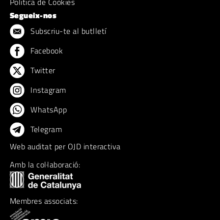
Politica de Cookies
Segueix-nos
Subscriu-te al butlletí
Facebook
Twitter
Instagram
WhatsApp
Telegram
Web auditat per OJD interactiva
Amb la col·laboració:
Membres associats: