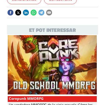
ET POT INTERESSAR
Corepunk MMORPG
Un verdadero MMORPG de la vieja escuela ¡Cómo los