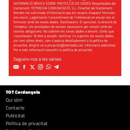
INFORMACIÓ BÀSICA SOBRE PROTECCIÓ DE DADES Responsable del
tractament: TOTMEDIA COMUNICACIÓ, S.L. Finalitat del tractament:
Atendre les sol·licituds d'informació que els usuaris d'aquest formulari
ens enviïn. Legitimació: Consentiment de l'interessat en enviar-nos el
formulari amb les seves dades. Destinataris: El personal, la direcció de
l'empesa i els prestadors de serveis necessaris per complir amb les
nostres obligacions. No cedirem les seves dades a tercers. Drets que
l'assisteixen: Té dret a accedir, rectificar i/o suprimir les seves dades,
així com altres drets, com s'explica detalladament a la política de
privacitat, dirigint-se a
privacitat@totmedia.cat
. Informació addicional:
Per a més informació consultin la
política de privacitat
.
Segueix-nos a les xarxes
TOT Cerdanyola
Qui sóm
Contacte
Publicitat
Política de privacitat