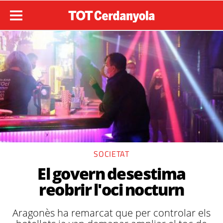
SOCIETAT
El govern desestima
reobrir l'oci nocturn
Aragonès ha remarcat que per controlar els