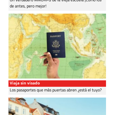
de antes, pero mejor!
Viaja sin visado
Los pasaportes que más puertas abren ¿está el tuyo?