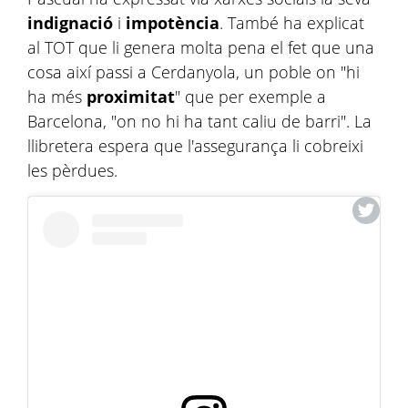
indignació
i
impotència
. També ha explicat
al TOT que li genera molta pena el fet que una
cosa així passi a Cerdanyola, un poble on "hi
ha més
proximitat
" que per exemple a
Barcelona, "on no hi ha tant caliu de barri". La
llibretera espera que l'assegurança li cobreixi
les pèrdues.