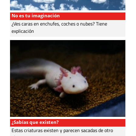
No es tu imaginación
¿Ves caras en enchufes, coches o nubes? Tiene
explicación
¿Sabías que existen?
Estas criaturas existen y parecen sacadas de otro