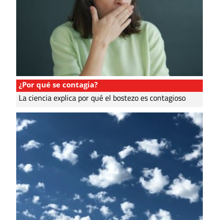
¿Por qué se contagia?
La ciencia explica por qué el bostezo es contagioso