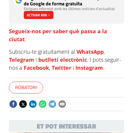
de Google de forma gratuïta
Estigues informat amb les últimes notícies d'actualitat
ACTIVAR ARA
Segueix-nos per saber què passa a la
ciutat
.
Subscriu-te gratuïtament al
WhatsApp
,
Telegram
i
butlletí electrònic
. I pots seguir-
nos a
Facebook
,
Twitter
i
Instagram
.
ROBATORI
ET POT INTERESSAR