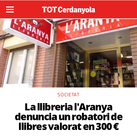
SOCIETAT
La llibreria l'Aranya
denuncia un robatori de
llibres valorat en 300 €