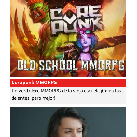
Corepunk MMORPG
Un verdadero MMORPG de la vieja escuela ¡Cómo los
de antes, pero mejor!