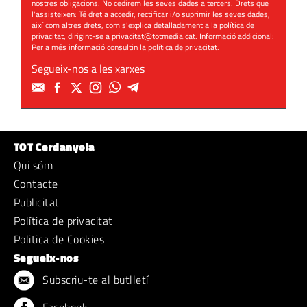
nostres obligacions. No cedirem les seves dades a tercers. Drets que
l'assisteixen: Té dret a accedir, rectificar i/o suprimir les seves dades,
així com altres drets, com s'explica detalladament a la política de
privacitat, dirigint-se a
privacitat@totmedia.cat
. Informació addicional:
Per a més informació consultin la
política de privacitat
.
Segueix-nos a les xarxes
TOT Cerdanyola
Qui sóm
Contacte
Publicitat
Política de privacitat
Politica de Cookies
Segueix-nos
Subscriu-te al butlletí